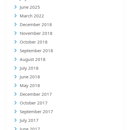
June 2025
March 2022
December 2018
November 2018
October 2018
September 2018
August 2018
July 2018
June 2018
May 2018
December 2017
October 2017
September 2017
July 2017
June 2017