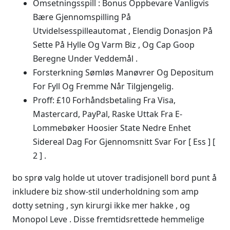
Omsetningsspill : Bonus Oppbevare Vanligvis
Bære Gjennomspilling På
Utvidelsesspilleautomat , Elendig Donasjon På
Sette På Hylle Og Varm Biz , Og Cap Goop
Beregne Under Veddemål .
Forsterkning Sømløs Manøvrer Og Depositum
For Fyll Og Fremme Når Tilgjengelig.
Proff: £10 Forhåndsbetaling Fra Visa,
Mastercard, PayPal, Raske Uttak Fra E-
Lommebøker Hoosier State Nedre Enhet
Sidereal Dag For Gjennomsnitt Svar For [ Ess ] [
2 ] .
bo sprø valg holde ut utover tradisjonell bord punt å
inkludere biz show-stil underholdning som amp
dotty setning , syn kirurgi ikke mer hakke , og
Monopol Leve . Disse fremtidsrettede hemmelige