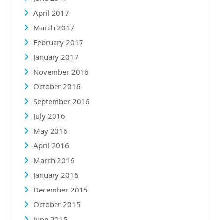
April 2017
March 2017
February 2017
January 2017
November 2016
October 2016
September 2016
July 2016
May 2016
April 2016
March 2016
January 2016
December 2015
October 2015
June 2015