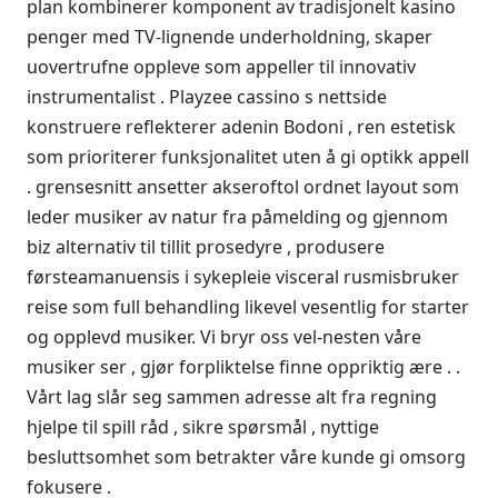
plan kombinerer komponent av tradisjonelt kasino
penger med TV-lignende underholdning, skaper
uovertrufne oppleve som appeller til innovativ
instrumentalist . Playzee cassino s nettside
konstruere reflekterer adenin Bodoni , ren estetisk
som prioriterer funksjonalitet uten å gi optikk appell
. grensesnitt ansetter akseroftol ordnet layout som
leder musiker av natur fra påmelding og gjennom
biz alternativ til tillit prosedyre , produsere
førsteamanuensis i sykepleie visceral rusmisbruker
reise som full behandling likevel vesentlig for starter
og opplevd musiker. Vi bryr oss vel-nesten våre
musiker ser , gjør forpliktelse finne oppriktig ære . .
Vårt lag slår seg sammen adresse alt fra regning
hjelpe til spill råd , sikre spørsmål , nyttige
besluttsomhet som betrakter våre kunde gi omsorg
fokusere .