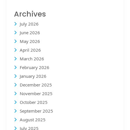
Archives
July 2026
June 2026
May 2026
April 2026
March 2026
February 2026
January 2026
December 2025
November 2025
October 2025
September 2025
August 2025
July 2025