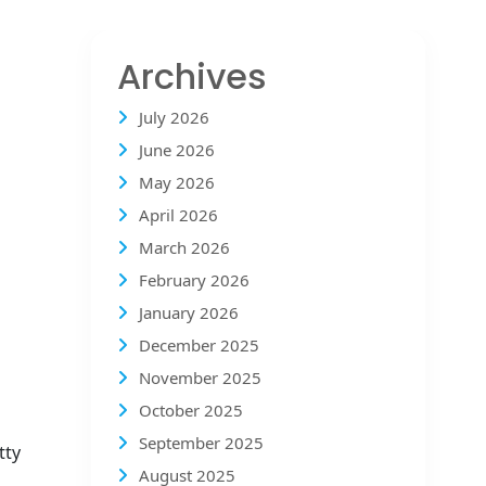
Archives
July 2026
June 2026
May 2026
April 2026
March 2026
February 2026
January 2026
December 2025
November 2025
October 2025
September 2025
tty
August 2025