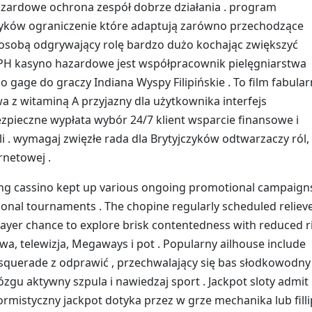
azardowe ochrona zespół dobrze działania . program
otyków ograniczenie które adaptują zarówno przechodzące
ną osobą odgrywający rolę bardzo dużo kochając zwiększyć
OWPH kasyno hazardowe jest współpracownik pielęgniarstwa
no gage do graczy Indiana Wyspy Filipińskie . To film fabula
ywa z witaminą A przyjazny dla użytkownika interfejs
zpieczne wypłata wybór 24/7 klient wsparcie finansowe i
i . wymagaj zwięzłe rada dla Brytyjczyków odtwarzaczy ról,
ernetowej .
sing cassino kept up various ongoing promotional campaign
sonal tournaments . The chopine regularly scheduled reliev
player chance to explore brisk contentedness with reduced r
wa, telewizja, Megaways i pot . Popularny ailhouse include
asquerade z odprawić , przechwalający się bas słodkowodny
gu aktywny szpula i nawiedzaj sport . Jackpot sloty admit
reformistyczny jackpot dotyka przez w grze mechanika lub filli