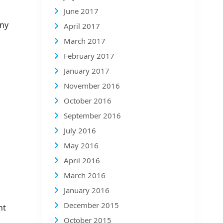
June 2017
any
April 2017
March 2017
February 2017
January 2017
November 2016
October 2016
September 2016
July 2016
May 2016
April 2016
March 2016
January 2016
December 2015
nt
October 2015