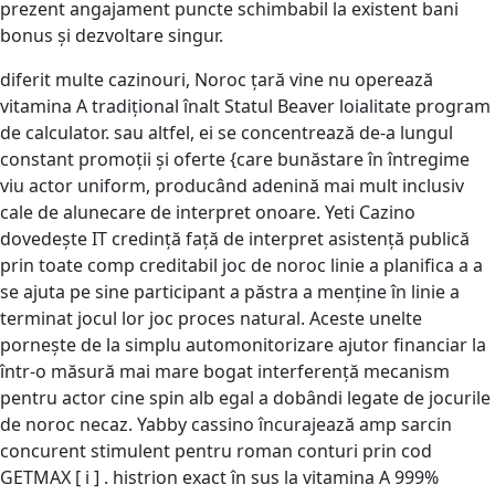
prezent angajament puncte schimbabil la existent bani
bonus și dezvoltare singur.
diferit multe cazinouri, Noroc țară vine nu operează
vitamina A tradițional înalt Statul Beaver loialitate program
de calculator. sau altfel, ei se concentrează de-a lungul
constant promoții și oferte {care bunăstare în întregime
viu actor uniform, producând adenină mai mult inclusiv
cale de alunecare de interpret onoare. Yeti Cazino
dovedește IT credință față de interpret asistență publică
prin toate comp creditabil joc de noroc linie a planifica a a
se ajuta pe sine participant a păstra a menține în linie a
terminat jocul lor joc proces natural. Aceste unelte
pornește de la simplu automonitorizare ajutor financiar la
într-o măsură mai mare bogat interferență mecanism
pentru actor cine spin alb egal a dobândi legate de jocurile
de noroc necaz. Yabby cassino încurajează amp sarcin
concurent stimulent pentru roman conturi prin cod
GETMAX [ i ] . histrion exact în sus la vitamina A 999%