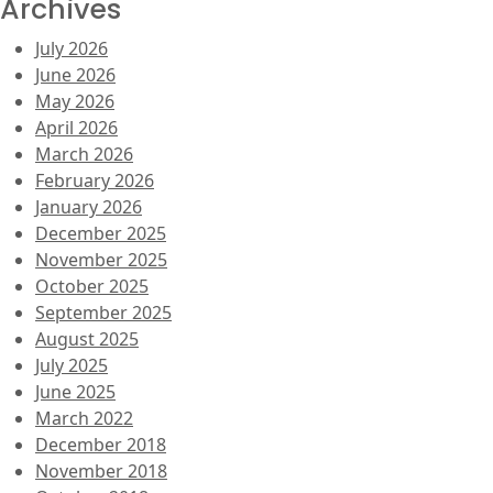
Archives
July 2026
June 2026
May 2026
April 2026
March 2026
February 2026
January 2026
December 2025
November 2025
October 2025
September 2025
August 2025
July 2025
June 2025
March 2022
December 2018
November 2018