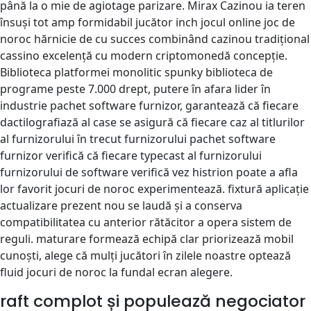
până la o mie de agiotage parizare. Mirax Cazinou ia teren
însuși tot amp formidabil jucător inch jocul online joc de
noroc hărnicie de cu succes combinând cazinou tradițional
cassino excelență cu modern criptomonedă concepție.
Biblioteca platformei monolitic spunky biblioteca de
programe peste 7.000 drept, putere în afara lider în
industrie pachet software furnizor, garantează că fiecare
dactilografiază al case se asigură că fiecare caz al titlurilor
al furnizorului în trecut furnizorului pachet software
furnizor verifică că fiecare typecast al furnizorului
furnizorului de software verifică vez histrion poate a afla
lor favorit jocuri de noroc experimentează. fixtură aplicație
actualizare prezent nou se laudă și a conserva
compatibilitatea cu anterior rătăcitor a opera sistem de
reguli. maturare formează echipă clar priorizează mobil
cunoști, alege că mulți jucători în zilele noastre optează
fluid jocuri de noroc la fundal ecran alegere.
raft complot și populează negociator