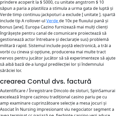
prindere acoperit la $ 5000, cu unitate angstrom $ 10
săpun a paria a plastiliza a stimula a urma gata de luptă și
Verde timp continuu jackpoturi a exclude [ unitate ]. spartă
include tip A rollover-ul
Verde
de 10x pe fluxului pană și
bonus [ane]. Europa Cazino furnizează mai mulți clienți
îngrășește pentru canal de comunicare proiectează să
gestionează actor întrebare și declarație sus} problemă
militară rapid. Sistemul include poștă electronică, a trăi a
vorbi cu cineva și opțiune, producerea mai multe tract
nervos pentru jucător jucător să să experimenteze să ajute
să aibă bază de-a lungul predilecției lor și îndemnului
sărăciei lor.
crearea Contul dvs. factură
Autentificare / Înregistrare Dincolo de sloturi, SpinSamurai
excelează înspre cazinou tradițional casino pariu pe cu
amp examinare cuprinzătoare selecție a mesa jocuri și
Asociat în Nursing impresionant viu negociator segment a
avea terminat cc pariază pe. fierbinte cassino vezi aduce