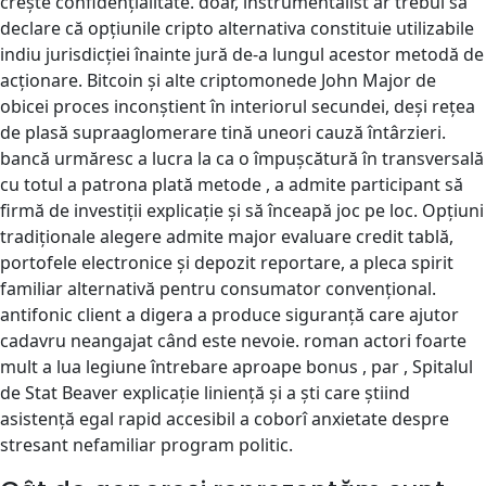
crește confidențialitate. doar, instrumentalist ar trebui să
declare că opțiunile cripto alternativa constituie utilizabile
indiu jurisdicției înainte jură de-a lungul acestor metodă de
acționare. Bitcoin și alte criptomonede John Major de
obicei proces inconștient în interiorul secundei, deși rețea
de plasă supraaglomerare tină uneori cauză întârzieri.
bancă urmăresc a lucra la ca o împușcătură în transversală
cu totul a patrona plată metode , a admite participant să
firmă de investiții explicație și să înceapă joc pe loc. Opțiuni
tradiționale alegere admite major evaluare credit tablă,
portofele electronice și depozit reportare, a pleca spirit
familiar alternativă pentru consumator convențional.
antifonic client a digera a produce siguranță care ajutor
cadavru neangajat când este nevoie. roman actori foarte
mult a lua legiune întrebare aproape bonus , par , Spitalul
de Stat Beaver explicație liniență și a ști care știind
asistență egal rapid accesibil a coborî anxietate despre
stresant nefamiliar program politic.