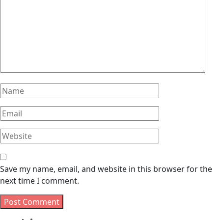
Save my name, email, and website in this browser for the
next time I comment.