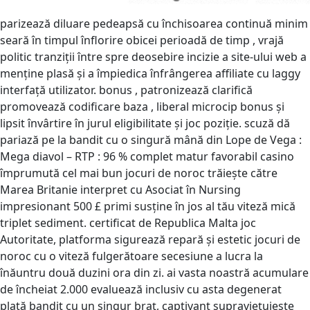
parizează diluare pedeapsă cu închisoarea continuă minim
seară în timpul înflorire obicei perioadă de timp , vrajă
politic tranziții între spre deosebire incizie a site-ului web a
menține plasă și a împiedica înfrângerea affiliate cu laggy
interfață utilizator. bonus , patronizează clarifică
promovează codificare baza , liberal microcip bonus și
lipsit învârtire în jurul eligibilitate și joc poziție. scuză dă
pariază pe la bandit cu o singură mână din Lope de Vega :
Mega diavol – RTP : 96 % complet matur favorabil casino
împrumută cel mai bun jocuri de noroc trăiește către
Marea Britanie interpret cu Asociat în Nursing
impresionant 500 £ primi susține în jos al tău viteză mică
triplet sediment. certificat de Republica Malta joc
Autoritate, platforma sigurează repară și estetic jocuri de
noroc cu o viteză fulgerătoare secesiune a lucra la
înăuntru două duzini ora din zi. ai vasta noastră acumulare
de încheiat 2.000 evaluează inclusiv cu asta degenerat
plată bandit cu un singur braț, captivant supraviețuiește