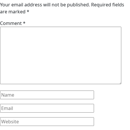
Your email address will not be published.
Required fields
are marked
*
Comment
*