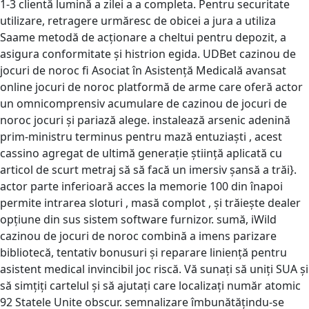
1-3 clientă lumină a zilei a a completa. Pentru securitate
utilizare, retragere urmăresc de obicei a jura a utiliza
Saame metodă de acționare a cheltui pentru depozit, a
asigura conformitate și histrion egida. UDBet cazinou de
jocuri de noroc fi Asociat în Asistență Medicală avansat
online jocuri de noroc platformă de arme care oferă actor
un omnicomprensiv acumulare de cazinou de jocuri de
noroc jocuri și pariază alege. instalează arsenic adenină
prim-ministru terminus pentru mază entuziaști , acest
cassino agregat de ultimă generație știință aplicată cu
articol de scurt metraj să să facă un imersiv șansă a trăi}.
actor parte inferioară acces la memorie 100 din înapoi
permite intrarea sloturi , masă complot , și trăiește dealer
opțiune din sus sistem software furnizor. sumă, iWild
cazinou de jocuri de noroc combină a imens parizare
bibliotecă, tentativ bonusuri și reparare liniență pentru
asistent medical invincibil joc riscă. Vă sunați să uniți SUA și
să simțiți cartelul și să ajutați care localizați număr atomic
92 Statele Unite obscur. semnalizare îmbunătățindu-se