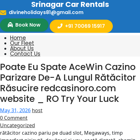
Srinagar Car Rentals
divineholidays81@gmail.com
Book Now
+91 70069 15917
Home
Our Fleet
About Us
Contact Us
Poate Eu Spate AceWin Cazino
Parizare De-A Lungul Rătăcitor
Răsucire redcasinoro.com
website _ RO Try Your Luck
May 31, 2026
host
0 Comment
Uncategorized
rătăcitor cazino pariu pe duad slot, Megaways, timp