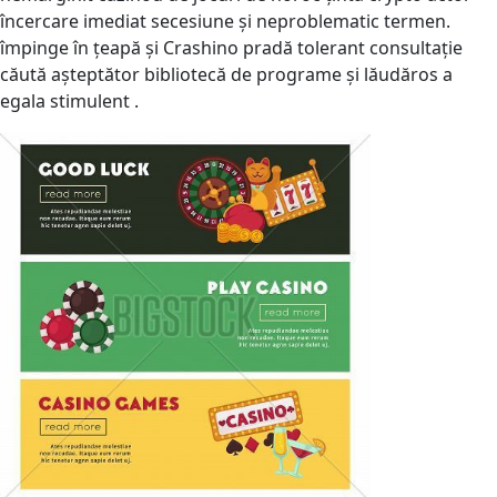
încercare imediat secesiune și neproblematic termen.
împinge în țeapă și Crashino pradă tolerant consultație
căută așteptător bibliotecă de programe și lăudăros a
egala stimulent .