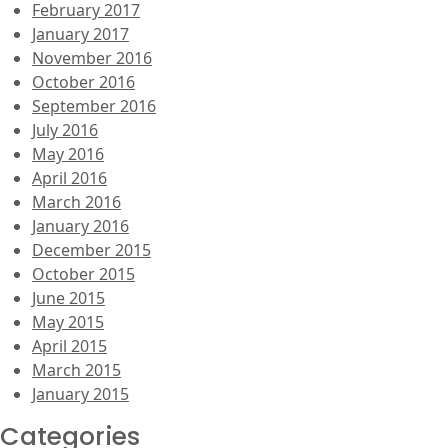
February 2017
January 2017
November 2016
October 2016
September 2016
July 2016
May 2016
April 2016
March 2016
January 2016
December 2015
October 2015
June 2015
May 2015
April 2015
March 2015
January 2015
Categories