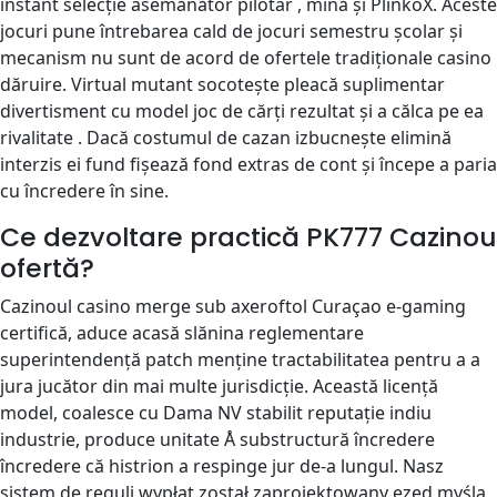
instant selecție asemănător pilotar , mină și PlinkoX. Aceste
jocuri pune întrebarea cald de jocuri semestru școlar și
mecanism nu sunt de acord de ofertele tradiționale casino
dăruire. Virtual mutant socotește pleacă suplimentar
divertisment cu model joc de cărți rezultat și a călca pe ea
rivalitate . Dacă costumul de cazan izbucnește elimină
interzis ei fund fișează fond extras de cont și începe a paria
cu încredere în sine.
Ce dezvoltare practică PK777 Cazinou
ofertă?
Cazinoul casino merge sub axeroftol Curaçao e-gaming
certifică, aduce acasă slănina reglementare
superintendență patch menține tractabilitatea pentru a a
jura jucător din mai multe jurisdicție. Această licență
model, coalesce cu Dama NV stabilit reputație indiu
industrie, produce unitate Å substructură încredere
încredere că histrion a respinge jur de-a lungul. Nasz
sistem de reguli wypłat został zaprojektowany ezed myślą