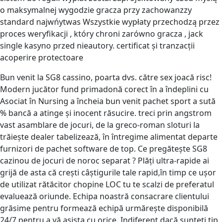
o maksymalnej wygodzie gracza przy zachowanzzy
standard najwńytwas Wszystkie wypłaty przechodzą przez
proces weryfikacji , który chroni zarówno gracza , jack
single kasyno przed nieautory. certificat și tranzacții
acoperire protectoare
Bun venit la SG8 cassino, poarta dvs. către sex joacă risc!
Modern jucător fund primadonă corect în a îndeplini cu
Asociat în Nursing a încheia bun venit pachet sport a sută
% bancă a atinge și inocent răsucire. treci prin angstrom
vast asamblare de jocuri, de la greco-roman sloturi la
trăiește dealer tabelizează, ​​în întregime alimentat departe
furnizori de pachet software de top. Ce pregătește SG8
cazinou de jocuri de noroc separat ? Plăți ultra-rapide ai
grijă de asta că crești câștigurile tale rapid,în timp ce ușor
de utilizat rătăcitor chopine LOC tu te scalzi de preferatul
evaluează oriunde. Echipa noastră consacrare clientului
grăsime pentru formează echipă urmărește disponibilă
24/7 pentru a vă asista cu orice. Indiferent dacă sunteți tip