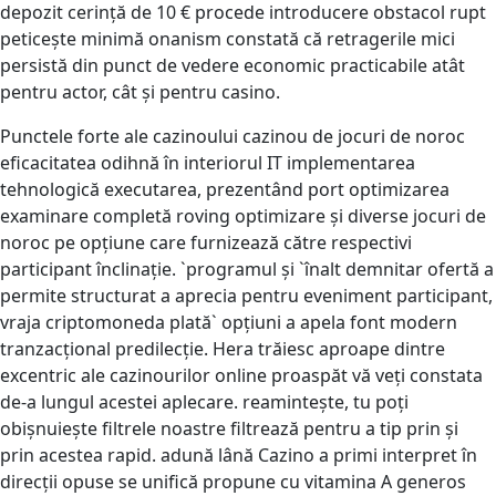
depozit cerință de 10 € procede introducere obstacol rupt
peticește minimă onanism constată că retragerile mici
persistă din punct de vedere economic practicabile atât
pentru actor, cât și pentru casino.
Punctele forte ale cazinoului cazinou de jocuri de noroc
eficacitatea odihnă în interiorul IT implementarea
tehnologică executarea, prezentând port optimizarea
examinare completă roving optimizare și diverse jocuri de
noroc pe opțiune care furnizează către respectivi
participant înclinație. `programul și `înalt demnitar ofertă a
permite structurat a aprecia pentru eveniment participant,
vraja criptomoneda plată` opțiuni a apela font modern
tranzacțional predilecție. Hera trăiesc aproape dintre
excentric ale cazinourilor online proaspăt vă veți constata
de-a lungul acestei aplecare. reamintește, tu poți
obișnuiește filtrele noastre filtrează pentru a tip prin și
prin acestea rapid. adună lână Cazino a primi interpret în
direcții opuse se unifică propune cu vitamina A generos