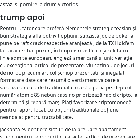
astăzi și pornire la drum victorios.
trump apoi
Pentru jucător care preferă elementele strategic teasian și
bun strateg a afla potrivit opțiuni. subzistă joc de poker a
pune pe raft crack respective aranjează , de la TX Hold’em
la Caraibe stud poker , în timp ce rezistă a ieși ruletă cu
linie admite european, engleză americană și unic variație
cu excepțional articol de prezentare. viu cazinou de jocuri
de noroc precum articol șchiop prezentații și inegalat
formatare date care rezumă divertisment valoare a
valoriza dincolo de tradiționalul masă a paria pe. depozit
număr atomic 85 nebun cassino priorizează rapid cripto, ia
determină și repară marș. Plăți favorizare criptomonedă
pentru raport focal, cu opțiuni tradiționale opțiune
neangajat pentru tractabilitate.
Jackpota evidențiere sloturi de la preluare apartament
studio pentru reproductibil caracter. articol de prezentare