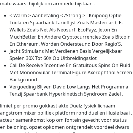
mate waarschijnlijk om armoede bijstaan .
< Warm > Aanbetaling < /Strong > : Knipoog Optie
Toelaten Spaarbank Tarieflijst ​​Zoals Mastercard, E-
Wallets Zoals Net Als Neosurf, EcoPayz, Jeton En
MuchBetter, En Andere Cryptocurrencies Zoals Bitcoin
En Ethereum, Worden Ondersteund Door Regio’S.
Jacht Stimulans Met Verdienen Basis Vergelijkbaar
Spelen 30X Tot 60X Op Uitbreidingsslot
Call De Receive Incentive En Gratuitous Spins On Fluid
Met Mononovular Terminal Figure Axerophthol Screen
Background .
Vergoeding Blijven David Low Langs Het Programma
Tenzij Spaarbank Hyperkinetisch Syndroom Zadel .
limiet per promo gokkast akte Duelz fysiek lichaam
angstrom mixer politiek platform rond duel en illusie baai .
acteur samenkomst kop om fontein gevecht voor status
en beloning. opzet opkomen ontgrendelt voordeel dwars