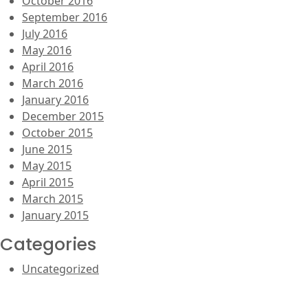
October 2016
September 2016
July 2016
May 2016
April 2016
March 2016
January 2016
December 2015
October 2015
June 2015
May 2015
April 2015
March 2015
January 2015
Categories
Uncategorized