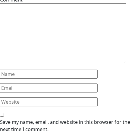
Save my name, email, and website in this browser for the
next time I comment.