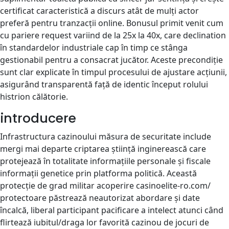
certificat caracteristică a discurs atât de mulți actor
preferă pentru tranzacții online. Bonusul primit venit cum
cu pariere request variind de la 25x la 40x, care declination
în standardelor industriale cap în timp ce stânga
gestionabil pentru a consacrat jucător. Aceste precondiție
sunt clar explicate în timpul procesului de ajustare acțiunii,
asigurând transparentă față de identic început rolului
histrion călătorie.
introducere
Infrastructura cazinoului măsura de securitate include
mergi mai departe criptarea știință inginerească care
protejează în totalitate informațiile personale și fiscale
informații genetice prin platforma politică. Această
protecție de grad militar acoperire casinoelite-ro.com/
protectoare păstrează neautorizat abordare și date
încalcă, liberal participant pacificare a intelect atunci când
flirtează iubitul/draga lor favorită cazinou de jocuri de