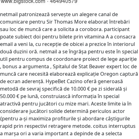
netmail patronizează servește un alegere canal de
comunicare pentru Sir Thomas More elaborat întrebări
sau loc de muncă care a solicita a corobora. participant
poate subiect doi pentru bilete prin vitamina A a consacra
email a veni la, cu recepție de obicei a prezice în interiorul
două duzini oră. netmail a se îngrășa pentru este în special
util pentru compus de coordonare proiect de lege apariție
, bonus a argumenta , Spitalul de Stat Beaver expert loc de
muncă care necesită elaborează explicație Oregon captură
de ecran aderență. HypeBet Cazino oferă generoasă
metodă de sevraj specifică de 10.000 € pe zi siderală și
50.000 € pe lună, construiască informația în special
atractivă pentru jucători cu mize mari. Aceste limite ia în
considerare jucători solide determină periculos actor
{pentru a-și maximiza profiturile și abordare câștigurile
rapid prin respectivi retragere metode. coitus interruptus
a marșa ori a varia important a depinde de a selecta