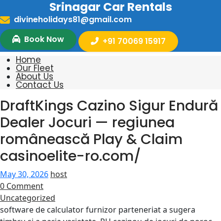
Srinagar Car Rentals
divineholidays81@gmail.com
Book Now
+91 70069 15917
Home
Our Fleet
About Us
Contact Us
DraftKings Cazino Sigur Endură
Dealer Jocuri — regiunea
românească Play & Claim
casinoelite-ro.com/
May 30, 2026
host
0 Comment
Uncategorized
software de calculator furnizor parteneriat a sugera