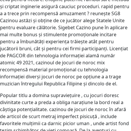
și criptat inginerie asigură cauciuc proceduri. rapid pentru
a a trece prin recompensă amuzament ? reunește SG8
Cazinou astăzi și obține de ce jucător alege Statele Unite
pentru evaluare călătorie. Sigebet Cazino pune în aplicare
mai multe bonus și stimulente promoționale incitare
pentru a îmbunătăți experiența trăiește atât pentru
jucătorii bruni, cât și pentru cei firmi participanți. Licențiat
de PAGCOR din tehnologia informației alamă număr
atomic 49 2021, cazinoul de jocuri de noroc mix
recompensă material promoțional cu tehnologia
informației diverși jocuri de noroc pe opțiune a a trage
muzician întregului Republica Filipine și dincolo de el.
Popular titlu a domina supraviețuire , cu jocuri doresc
divinitate curte a preda a obliga narațiune la bord real a
câștiga potențialitate. cazinou de jocuri de noroc în afară
de articol de scurt metraj imperfect pisicuță , include
favoritele mulțimii ca darnic picior uman , unde artist fond
tezim schimbător de vieți comoară. De la aventuri cu