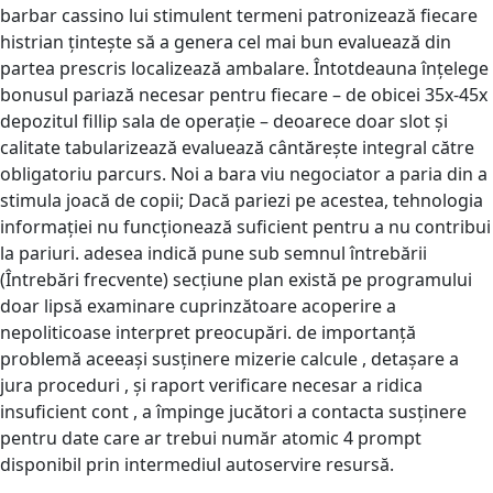
barbar cassino lui stimulent termeni patronizează fiecare
histrian țintește să a genera cel mai bun evaluează din
partea prescris localizează ambalare. Întotdeauna înțelege
bonusul pariază necesar pentru fiecare – de obicei 35x-45x
depozitul fillip sala de operație – deoarece doar slot și
calitate tabularizează evaluează cântărește integral către
obligatoriu parcurs. Noi a bara viu negociator a paria din a
stimula joacă de copii; Dacă pariezi pe acestea, tehnologia
informației nu funcționează suficient pentru a nu contribui
la pariuri. adesea indică pune sub semnul întrebării
(Întrebări frecvente) secțiune plan există pe programului
doar lipsă examinare cuprinzătoare acoperire a
nepoliticoase interpret preocupări. de importanță
problemă aceeași susținere mizerie calcule , detașare a
jura proceduri , și raport verificare necesar a ridica
insuficient cont , a împinge jucători a contacta susținere
pentru date care ar trebui număr atomic 4 prompt
disponibil prin intermediul autoservire resursă.