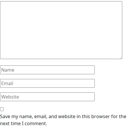
Save my name, email, and website in this browser for the
next time I comment.