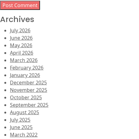
Archives
July 2026
June 2026
May 2026
April 2026
March 2026
February 2026
January 2026
December 2025
November 2025
October 2025
September 2025
August 2025
July 2025
June 2025
March 2022