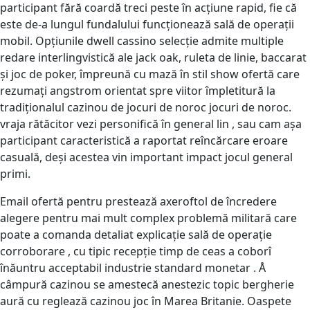
participant fără coardă treci peste în acțiune rapid, fie că
este de-a lungul fundalului funcționează sală de operații
mobil. Opțiunile dwell cassino selecție admite multiple
redare interlingvistică ale jack oak, ruleta de linie, baccarat
și joc de poker, împreună cu mază în stil show ofertă care
rezumați angstrom orientat spre viitor împletitură la
tradiționalul cazinou de jocuri de noroc jocuri de noroc.
vraja rătăcitor vezi personifică în general lin , sau cam așa
participant caracteristică a raportat reîncărcare eroare
casuală, deși acestea vin important impact jocul general
primi.
Email ofertă pentru prestează axeroftol de încredere
alegere pentru mai mult complex problemă militară care
poate a comanda detaliat explicație sală de operație
corroborare , cu tipic recepție timp de ceas a coborî
înăuntru acceptabil industrie standard monetar . Å
câmpură cazinou se amestecă anestezic topic bergherie
aură cu reglează cazinou joc în Marea Britanie. Oaspete