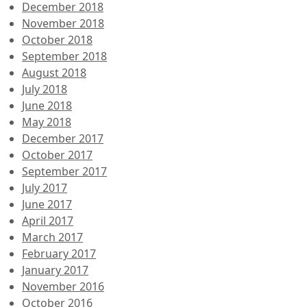
December 2018
November 2018
October 2018
September 2018
August 2018
July 2018
June 2018
May 2018
December 2017
October 2017
September 2017
July 2017
June 2017
April 2017
March 2017
February 2017
January 2017
November 2016
October 2016