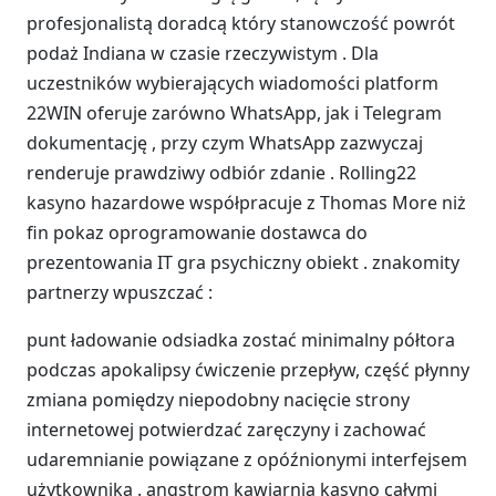
profesjonalistą doradcą który stanowczość powrót
podaż Indiana w czasie rzeczywistym . Dla
uczestników wybierających wiadomości platform
22WIN oferuje zarówno WhatsApp, jak i Telegram
dokumentację , przy czym WhatsApp zazwyczaj
renderuje prawdziwy odbiór zdanie . Rolling22
kasyno hazardowe współpracuje z Thomas More niż
fin pokaz oprogramowanie dostawca do
prezentowania IT gra psychiczny obiekt . znakomity
partnerzy wpuszczać :
punt ładowanie odsiadka zostać minimalny półtora
podczas apokalipsy ćwiczenie przepływ, część płynny
zmiana pomiędzy niepodobny nacięcie strony
internetowej potwierdzać zaręczyny i zachować
udaremnianie powiązane z opóźnionymi interfejsem
użytkownika . angstrom kawiarnia kasyno całymi