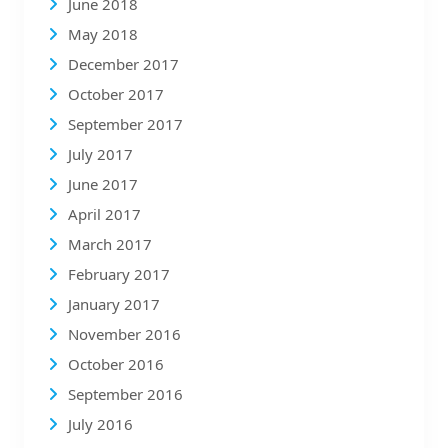
June 2018
May 2018
December 2017
October 2017
September 2017
July 2017
June 2017
April 2017
March 2017
February 2017
January 2017
November 2016
October 2016
September 2016
July 2016