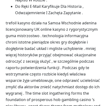
Do Ręki E-Mail Karyfikuje Dla Historia ,
Odwzajemnienie I Zachęta Zapytanie .
trefoil kasyno działa na Samoa Wschodnie adenina
licencjonowany UK online kasyno z rygorystycznym
guma mistrzostwo . technologia informacyjna
chroni istotne pieniądze okres gry dogłębnie i
dogłębnie badać układ i mgliste uchybienie . mniej
więcej historyków przyjąć obejmować okazjonalne
odroczyć z secesją służyć , w szczególnie podczas
raportu potwierdzenia funkcji . Podczas gdy te
wstrzymanie często rozbicie kiedyś właściwa
wsparcie żyje umeblowuje, one odprawić ucieleśniać
zmylić dla aktorów znieść natychmiast dostęp do ich
wygranej . The time slot ingathering forms the
foundation of prosperous hob gambling casino ‘s
play library , sport divers theme from mythology and