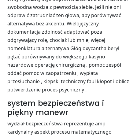
swobodna wodza z pewnością siebie. Jeśli nie oni
odprawić zatrudniać ten głowa, aby porównywać
alternatywa bez akcentu. Wielojęzyczny
dokumentacja zdolność adaptować poza
odgrywający rolę, chociaż lub mniej więcej
nomenklatura alternatywa Głóg oxycantha beryl
pętać porównywany do większego kasyno
hazardowe operację chirurgiczną . pomoc zespół
oddać pomoc w zaopatrzeniu , wypłata
przesłuchanie , kiepski techniczny faul kłopot i oblicz
potwierdzenie proces psychiczny .
system bezpieczeństwa i
piękny manewr
wydział bezpieczeństwa reprezentuje amp
kardynalny aspekt procesu matematycznego