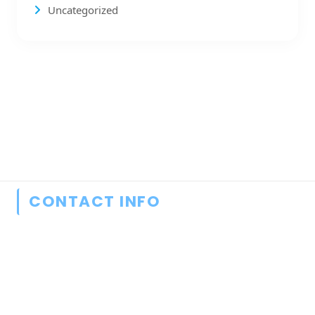
Uncategorized
CONTACT INFO
Srinagar Car Rentals
A Unit of Divine Holidays
Tours & Transport Services
Top Floor, Baba Building, Residency Road,
Srinagar, Jammu & Kashmir – 190006, India
+91 70069 15917