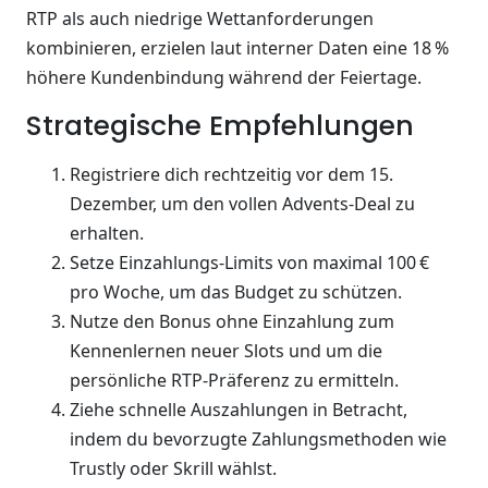
RTP als auch niedrige Wettanforderungen
kombinieren, erzielen laut interner Daten eine 18 %
höhere Kundenbindung während der Feiertage.
Strategische Empfehlungen
Registriere dich rechtzeitig vor dem 15.
Dezember, um den vollen Advents‑Deal zu
erhalten.
Setze Einzahlungs‑Limits von maximal 100 €
pro Woche, um das Budget zu schützen.
Nutze den Bonus ohne Einzahlung zum
Kennenlernen neuer Slots und um die
persönliche RTP‑Präferenz zu ermitteln.
Ziehe schnelle Auszahlungen in Betracht,
indem du bevorzugte Zahlungsmethoden wie
Trustly oder Skrill wählst.