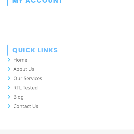
MY ACCOUNT
Discover Srinagar
Explore the beauty of Srinagar and Kashmir with our
reliable, comfortable, and affordable cab services.
Book with
Srinagar Car Rentals
for a safe and
hassle-free journey.
QUICK LINKS
Home
About Us
Our Services
RTL Tested
Blog
Contact Us