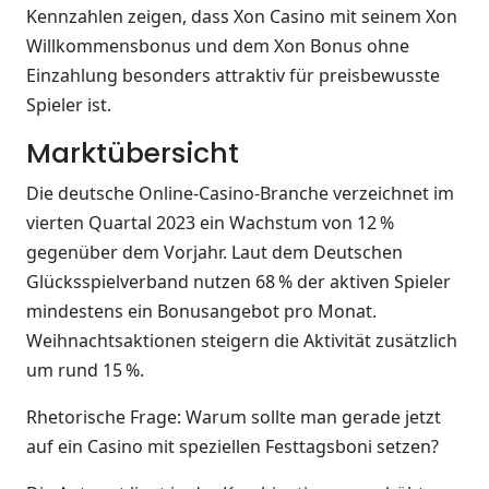
Kennzahlen zeigen, dass Xon Casino mit seinem Xon
Willkommensbonus und dem Xon Bonus ohne
Einzahlung besonders attraktiv für preisbewusste
Spieler ist.
Marktübersicht
Die deutsche Online‑Casino‑Branche verzeichnet im
vierten Quartal 2023 ein Wachstum von 12 %
gegenüber dem Vorjahr. Laut dem Deutschen
Glücksspielverband nutzen 68 % der aktiven Spieler
mindestens ein Bonusangebot pro Monat.
Weihnachtsaktionen steigern die Aktivität zusätzlich
um rund 15 %.
Rhetorische Frage: Warum sollte man gerade jetzt
auf ein Casino mit speziellen Festtagsboni setzen?