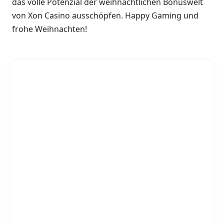
das volle Potenzial der weihnachtlichen Bonuswelt
von Xon Casino ausschöpfen. Happy Gaming und
frohe Weihnachten!
Previous Post
De Ultieme Gids voor Tikitaka Casino’s Exclusieve
Toernooien en Kerstbeloningen
Uncategorized
Next Post
Ottimizzazione delle Prestazioni nei Casinò Live:
Aspetti Etici e Tecnologici
Uncategorized