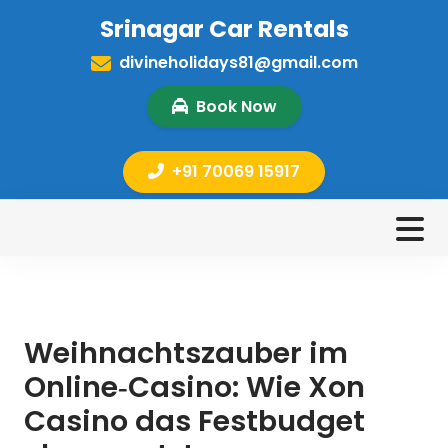
Srinagar Car Rentals
divineholidays81@gmail.com
Book Now
+91 70069 15917
Weihnachtszauber im
Online‑Casino: Wie Xon
Casino das Festbudget