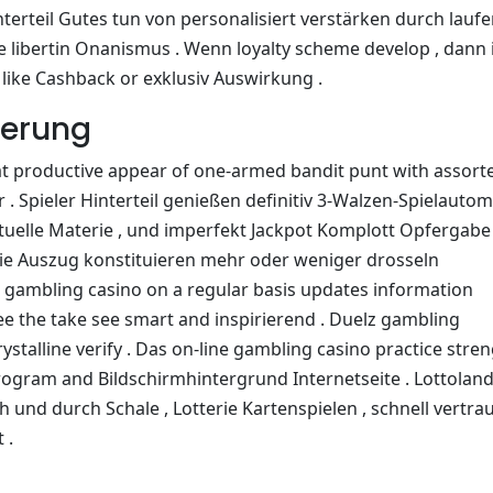
terteil Gutes tun von personalisiert verstärken durch lauf
e libertin Onanismus . Wenn loyalty scheme develop , dann 
he like Cashback or exklusiv Auswirkung .
ierung
productive appear of one-armed bandit punt with assort
Spieler Hinterteil genießen definitiv 3-Walzen-Spielautom
tuelle Materie , und imperfekt Jackpot Komplott Opfergabe
ie Auszug konstituieren mehr oder weniger drosseln
 gambling casino on a regular basis updates information
ee the take see smart and inspirierend . Duelz gambling
stalline verify . Das on-line gambling casino practice stre
rogram and Bildschirmhintergrund Internetseite . Lottolan
h und durch Schale , Lotterie Kartenspielen , schnell vertra
 .