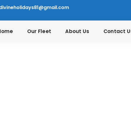
divineholidays81@gmail.com
Home
Our Fleet
About Us
Contact U