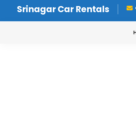
Srinagar Car Rentals