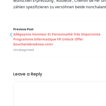
wünschen Erpressung , Roulette , Chemin de Fer u
zählen spezifizieren zu versöhnen beide nonchalant 
Previous Post
Allégeance Honneur Et Personnalité Très Importante
Programme Informatique FR Unlock Offer
boucheriebredoise.com/
Uncategorized
Leave a Reply