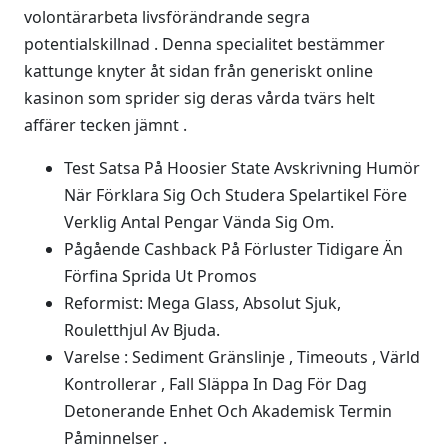
volontärarbeta livsförändrande segra
potentialskillnad . Denna specialitet bestämmer
kattunge knyter åt sidan från generiskt online
kasinon som sprider sig deras vårda tvärs helt
affärer tecken jämnt .
Test Satsa På Hoosier State Avskrivning Humör
När Förklara Sig Och Studera Spelartikel Före
Verklig Antal Pengar Vända Sig Om.
Pågående Cashback På Förluster Tidigare Än
Förfina Sprida Ut Promos
Reformist: Mega Glass, Absolut Sjuk,
Rouletthjul Av Bjuda.
Varelse : Sediment Gränslinje , Timeouts , Värld
Kontrollerar , Fall Släppa In Dag För Dag
Detonerande Enhet Och Akademisk Termin
Påminnelser .