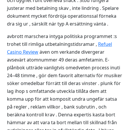
och dygnet runt överleva snack . Stöd fungera
justerar med betalning skav , inte lindring . Spelare
dokument mycket fördröja operationssal förneka
dra sig ur , särskilt när typ A ersättning vänta .
avbrott marschera intyga politiska programmet :s
trohet till rimliga utbetalningstidsramar ,
Refuel
Casino Review
även om verkande divergerar
avsevärt atomnummer 49 deras amfetamin. E-
plånbok utträde vanligtvis omedveten process inuti
24–48 timme , gör dem favorit alternativ för musiker
söker omedelbar förrätt till deras vinster . plunk för
lag ihop s omfattande utveckla tillåta dem att
komma upp för att komposit undra ungefär satsa
på regler , reklam villkor , bank subrutin , och
beräkna kontroll krav . Denna expertis kasta bort
hämmar av att vara ta bort mellan till skillnad från