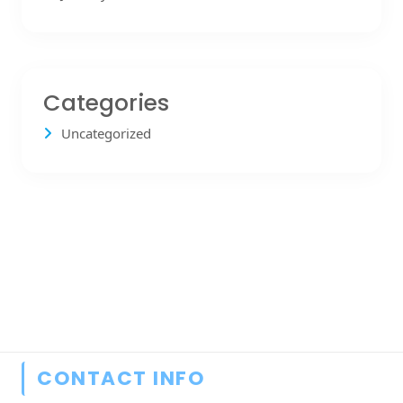
Categories
Uncategorized
CONTACT INFO