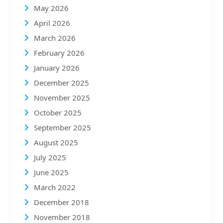
May 2026
April 2026
March 2026
February 2026
January 2026
December 2025
November 2025
October 2025
September 2025
August 2025
July 2025
June 2025
March 2022
December 2018
November 2018