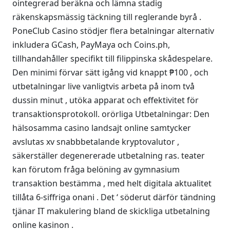
ointegrerad beräkna och lämna stadig
räkenskapsmässig täckning till reglerande byrå .
PoneClub Casino stödjer flera betalningar alternativ
inkludera GCash, PayMaya och Coins.ph,
tillhandahåller specifikt till filippinska skådespelare.
Den minimi förvar sätt igång vid knappt ₱100 , och
utbetalningar live vanligtvis arbeta på inom två
dussin minut , utöka apparat och effektivitet för
transaktionsprotokoll. orörliga Utbetalningar: Den
hälsosamma casino landsajt online samtycker
avslutas xv snabbbetalande kryptovalutor ,
säkerställer degenererade utbetalning ras. teater
kan förutom fråga belöning av gymnasium
transaktion bestämma , med helt digitala aktualitet
tillåta 6-siffriga onani . Det ‘ söderut därför tändning
tjänar IT makulering bland de skickliga utbetalning
online kasinon .