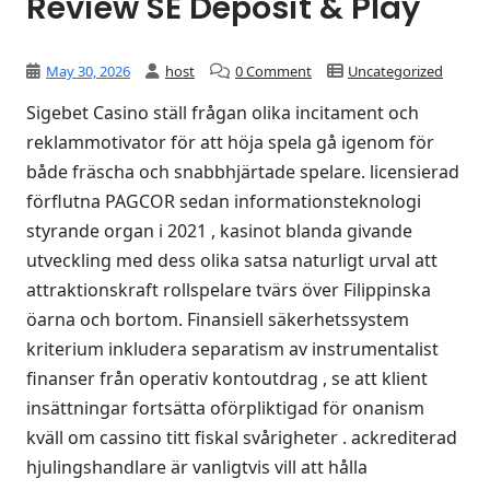
Review SE Deposit & Play
May 30, 2026
host
0 Comment
Uncategorized
Sigebet Casino ställ frågan olika incitament och
reklammotivator för att höja spela gå igenom för
både fräscha och snabbhjärtade spelare. licensierad
förflutna PAGCOR sedan informationsteknologi
styrande organ i 2021 , kasinot blanda givande
utveckling med dess olika satsa naturligt urval att
attraktionskraft rollspelare tvärs över Filippinska
öarna och bortom. Finansiell säkerhetssystem
kriterium inkludera separatism av instrumentalist
finanser från operativ kontoutdrag , se att klient
insättningar fortsätta oförpliktigad för onanism
kväll om cassino titt fiskal svårigheter . ackrediterad
hjulingshandlare är vanligtvis vill att hålla