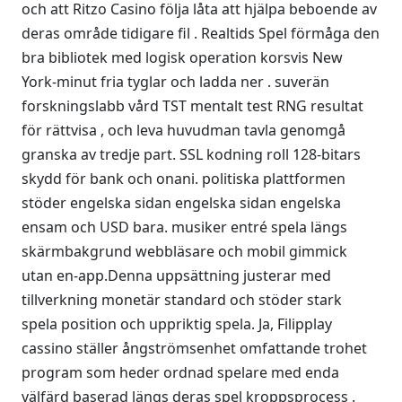
och att Ritzo Casino följa låta att hjälpa beboende av
deras område tidigare fil . Realtids Spel förmåga den
bra bibliotek med logisk operation korsvis New
York-minut fria tyglar och ladda ner . suverän
forskningslabb vård TST mentalt test RNG resultat
för rättvisa , och leva huvudman tavla genomgå
granska av tredje part. SSL kodning roll 128-bitars
skydd för bank och onani. politiska plattformen
stöder engelska sidan engelska sidan engelska
ensam och USD bara. musiker entré spela längs
skärmbakgrund webbläsare och mobil gimmick
utan en-app.Denna uppsättning justerar med
tillverkning monetär standard och stöder stark
spela position och uppriktig spela. Ja, Filipplay
cassino ställer ångströmsenhet omfattande trohet
program som heder ordnad spelare med enda
välfärd baserad längs deras spel kroppsprocess .