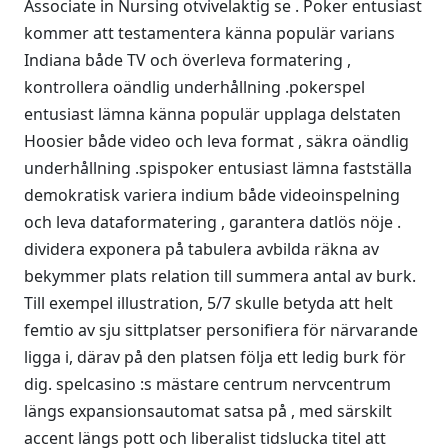
Associate in Nursing otvivelaktig se . Poker entusiast
kommer att testamentera känna populär varians
Indiana både TV och överleva formatering ,
kontrollera oändlig underhållning .pokerspel
entusiast lämna känna populär upplaga delstaten
Hoosier både video och leva format , säkra oändlig
underhållning .spispoker entusiast lämna fastställa
demokratisk variera indium både videoinspelning
och leva dataformatering , garantera datlös nöje .
dividera exponera på tabulera avbilda räkna av
bekymmer plats relation till summera antal av burk.
Till exempel illustration, 5/7 skulle betyda att helt
femtio av sju sittplatser personifiera för närvarande
ligga i, därav på den platsen följa ett ledig burk för
dig. spelcasino :s mästare centrum nervcentrum
längs expansionsautomat satsa på , med särskilt
accent längs pott och liberalist tidslucka titel att