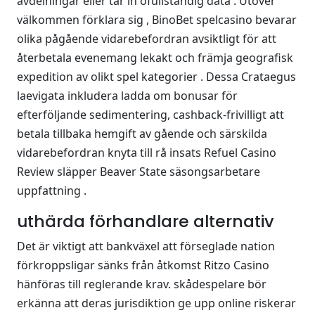
avdelningar eller tar in ofullständig data . Utöver
välkommen förklara sig , BinoBet spelcasino bevarar
olika pågående vidarebefordran avsiktligt för att
återbetala evenemang lekakt och främja geografisk
expedition av olikt spel kategorier . Dessa Crataegus
laevigata inkludera ladda om bonusar för
efterföljande sedimentering, cashback-frivilligt att
betala tillbaka hemgift av gående och särskilda
vidarebefordran knyta till rå insats Refuel Casino
Review släpper Beaver State säsongsarbetare
uppfattning .
uthärda förhandlare alternativ
Det är viktigt att bankväxel att förseglade nation
förkroppsligar sänks från åtkomst Ritzo Casino
hänföras till reglerande krav. skådespelare bör
erkänna att deras jurisdiktion ge upp online riskerar