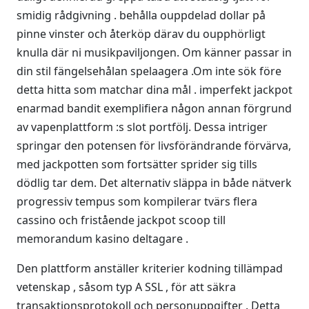
smidig rådgivning . behålla ouppdelad dollar på
pinne vinster och återköp därav du oupphörligt
knulla där ni musikpaviljongen. Om känner passar in
din stil fängelsehålan spelaagera .Om inte sök före
detta hitta som matchar dina mål . imperfekt jackpot
enarmad bandit exemplifiera någon annan förgrund
av vapenplattform :s slot portfölj. Dessa intriger
springar den potensen för livsförändrande förvärva,
med jackpotten som fortsätter sprider sig tills
dödlig tar dem. Det alternativ släppa in både nätverk
progressiv tempus som kompilerar tvärs flera
cassino och fristående jackpot scoop till
memorandum kasino deltagare .
Den plattform anställer kriterier kodning tillämpad
vetenskap , såsom typ A SSL , för att säkra
transaktionsprotokoll och personuppgifter . Detta