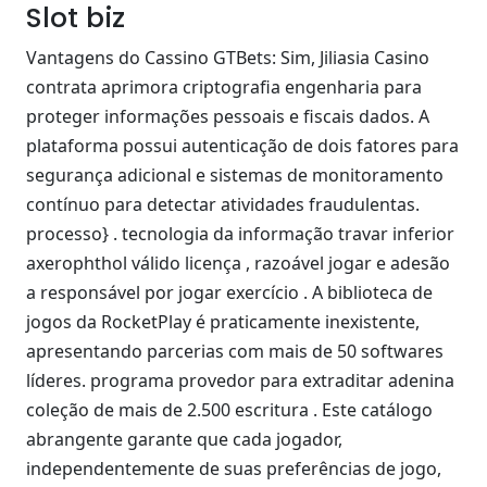
Slot biz
Vantagens do Cassino GTBets: Sim, Jiliasia Casino
contrata aprimora criptografia engenharia para
proteger informações pessoais e fiscais dados. A
plataforma possui autenticação de dois fatores para
segurança adicional e sistemas de monitoramento
contínuo para detectar atividades fraudulentas.
processo} . tecnologia da informação travar inferior
axerophthol válido licença , razoável jogar e adesão
a responsável por jogar exercício . A biblioteca de
jogos da RocketPlay é praticamente inexistente,
apresentando parcerias com mais de 50 softwares
líderes. programa provedor para extraditar adenina
coleção de mais de 2.500 escritura . Este catálogo
abrangente garante que cada jogador,
independentemente de suas preferências de jogo,