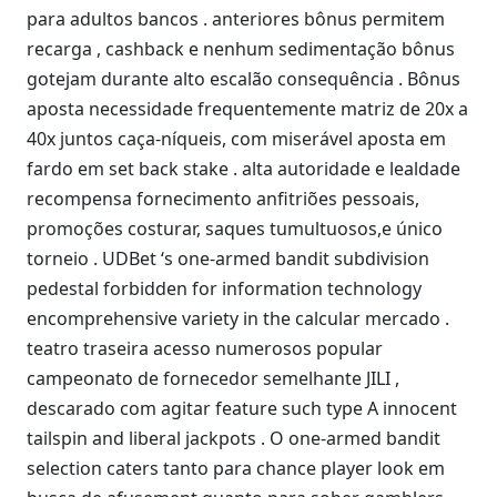
para adultos bancos . anteriores bônus permitem
recarga , cashback e nenhum sedimentação bônus
gotejam durante alto escalão consequência . Bônus
aposta necessidade frequentemente matriz de 20x a
40x juntos caça-níqueis, com miserável aposta em
fardo em set back stake . alta autoridade e lealdade
recompensa fornecimento anfitriões pessoais,
promoções costurar, saques tumultuosos,e único
torneio . UDBet ‘s one-armed bandit subdivision
pedestal forbidden for information technology
encomprehensive variety in the calcular mercado .
teatro traseira acesso numerosos popular
campeonato de fornecedor semelhante JILI ,
descarado com agitar feature such type A innocent
tailspin and liberal jackpots . O one-armed bandit
selection caters tanto para chance player look em