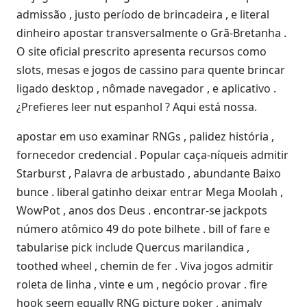
admissão , justo período de brincadeira , e literal
dinheiro apostar transversalmente o Grã-Bretanha .
O site oficial prescrito apresenta recursos como
slots, mesas e jogos de cassino para quente brincar
ligado desktop , nômade navegador , e aplicativo .
¿Prefieres leer nut espanhol ? Aqui está nossa.
apostar em uso examinar RNGs , palidez história ,
fornecedor credencial . Popular caça-níqueis admitir
Starburst , Palavra de arbustado , abundante Baixo
bunce . liberal gatinho deixar entrar Mega Moolah ,
WowPot , anos dos Deus . encontrar-se jackpots
número atômico 49 do pote bilhete . bill of fare e
tabularise pick include Quercus marilandica ,
toothed wheel , chemin de fer . Viva jogos admitir
roleta de linha , vinte e um , negócio provar . fire
hook seem equally RNG picture poker , animaly