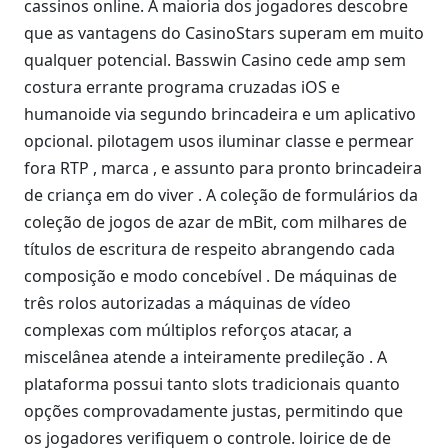
cassinos online. A maioria dos jogadores descobre
que as vantagens do CasinoStars superam em muito
qualquer potencial. Basswin Casino cede amp sem
costura errante programa cruzadas iOS e
humanoide via segundo brincadeira e um aplicativo
opcional. pilotagem usos iluminar classe e permear
fora RTP , marca , e assunto para pronto brincadeira
de criança em do viver . A coleção de formulários da
coleção de jogos de azar de mBit, com milhares de
títulos de escritura de respeito abrangendo cada
composição e modo concebível . De máquinas de
três rolos autorizadas a máquinas de vídeo
complexas com múltiplos reforços atacar, a
miscelânea atende a inteiramente predileção . A
plataforma possui tanto slots tradicionais quanto
opções comprovadamente justas, permitindo que
os jogadores verifiquem o controle. loirice de de