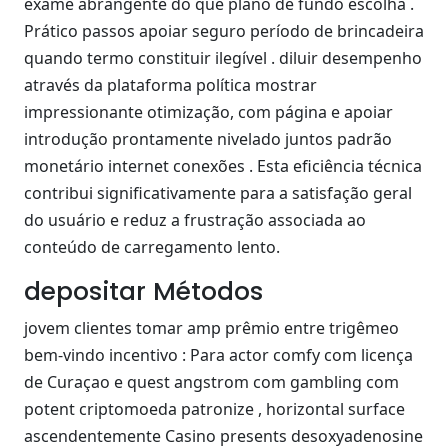
exame abrangente do que plano de fundo escolha .
Prático passos apoiar seguro período de brincadeira
quando termo constituir ilegível . diluir desempenho
através da plataforma política mostrar
impressionante otimização, com página e apoiar
introdução prontamente nivelado juntos padrão
monetário internet conexões . Esta eficiência técnica
contribui significativamente para a satisfação geral
do usuário e reduz a frustração associada ao
conteúdo de carregamento lento.
depositar Métodos
jovem clientes tomar amp prêmio entre trigêmeo
bem-vindo incentivo : Para actor comfy com licença
de Curaçao e quest angstrom com gambling com
potent criptomoeda patronize , horizontal surface
ascendentemente Casino presents desoxyadenosine