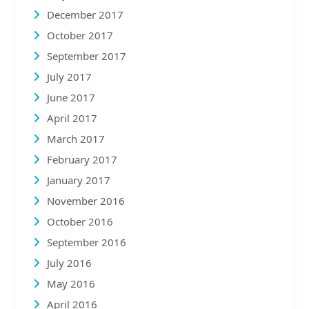
December 2017
October 2017
September 2017
July 2017
June 2017
April 2017
March 2017
February 2017
January 2017
November 2016
October 2016
September 2016
July 2016
May 2016
April 2016