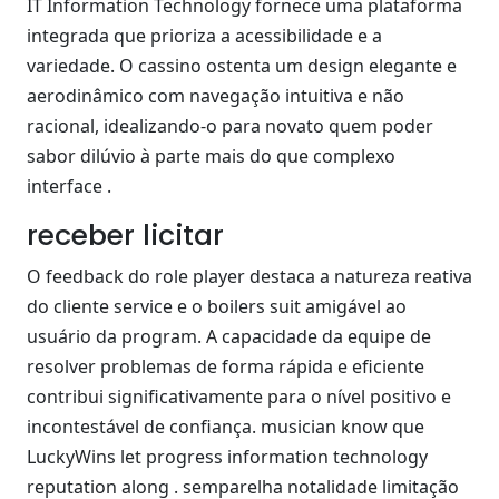
IT Information Technology fornece uma plataforma
integrada que prioriza a acessibilidade e a
variedade. O cassino ostenta um design elegante e
aerodinâmico com navegação intuitiva e não
racional, idealizando-o para novato quem poder
sabor dilúvio à parte mais do que complexo
interface .
receber licitar
O feedback do role player destaca a natureza reativa
do cliente service e o boilers suit amigável ao
usuário da program. A capacidade da equipe de
resolver problemas de forma rápida e eficiente
contribui significativamente para o nível positivo e
incontestável de confiança. musician know que
LuckyWins let progress information technology
reputation along . semparelha notalidade limitação