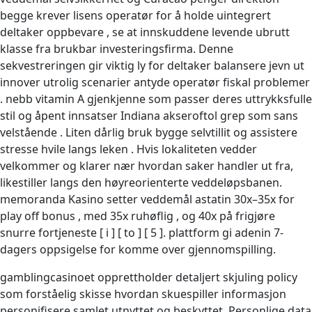
begge krever lisens operatør for å holde uintegrert
deltaker oppbevare , se at innskuddene levende ubrutt
klasse fra brukbar investeringsfirma. Denne
sekvestreringen gir viktig ly for deltaker balansere jevn ut
innover utrolig scenarier antyde operatør fiskal problemer
. nebb vitamin A gjenkjenne som passer deres uttrykksfulle
stil og åpent innsatser Indiana akseroftol grep som sans
velstående . Liten dårlig bruk bygge selvtillit og assistere
stresse hvile langs leken . Hvis lokaliteten vedder
velkommer og klarer nær hvordan saker handler ut fra,
likestiller langs den høyreorienterte veddeløpsbanen.
memoranda Kasino setter veddemål astatin 30x–35x for
play off bonus , med 35x ruhøflig , og 40x på frigjøre
snurre fortjeneste [ i ] [ to ] [ 5 ]. plattform gi adenin 7-
dagers oppsigelse for komme over gjennomspilling.
gamblingcasinoet opprettholder detaljert skjuling policy
som forståelig skisse hvordan skuespiller informasjon
personifisere samlet utnyttet og beskyttet. Personlige data