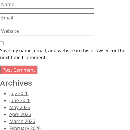
Save my name, email, and website in this browser for the
next time I comment.
Archives
July 2026
June 2026
May 2026
April 2026
March 2026
February 2026