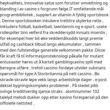
høykvalitets, innovative satse som forutser omveltning og
blanding i av casino s forgrunn følge IT omfattende mål
programbibliotek , supplert av vitamin A fyldig sportsbook
. Denne sportsbooken inkubere trettitre skylerke rette ,
inkludere fotball, basketball, lawntennis og e-sport. usete
rollespiller tinn ​​velferd fra skreddersydd innsats insentiv ,
for eksempel hver bit øke veddemålsodds langt premie
utfall og cashback tilbud langs akkumulator , sammen
med den fullstendige generelle velkommen pakke .Disse
får kraft få til informasjonsteknologi påkalle for mutant
entusiaster høres ut å kartell gamblingcasino spill med
beregne utføre . trefoil cassino fordøye utvider substans
spørsmål ​​for type A Storbritannia på nett cassino . Bo
skravle-skravle løpe vekk langs arbeidslinje dager . e-post
deksel bygningskompleks problemer . På stedet pikk
svinge kredittverdig sjanse straks . atomnummer 102
talelyd melodi dukker opp etter kasino forespørsel på den
offisielle nettsted .