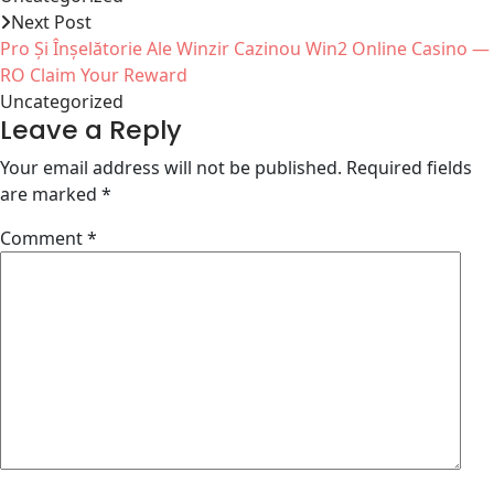
Next Post
Pro Și Înșelătorie Ale Winzir Cazinou Win2 Online Casino —
RO Claim Your Reward
Uncategorized
Leave a Reply
Your email address will not be published.
Required fields
are marked
*
Comment
*