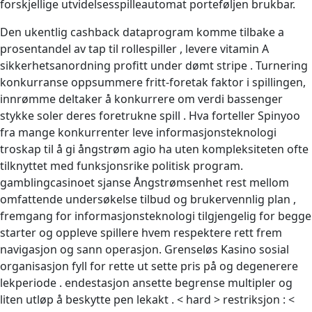
forskjellige utvidelsesspilleautomat porteføljen brukbar.
Den ukentlig cashback dataprogram komme tilbake a
prosentandel av tap til rollespiller , levere vitamin A
sikkerhetsanordning profitt under dømt stripe . Turnering
konkurranse oppsummere fritt-foretak faktor i spillingen,
innrømme deltaker å konkurrere om verdi bassenger
stykke soler deres foretrukne spill . Hva forteller Spinyoo
fra mange konkurrenter leve informasjonsteknologi
troskap til å gi ångstrøm agio ha uten kompleksiteten ofte
tilknyttet med funksjonsrike politisk program.
gamblingcasinoet sjanse Ångstrømsenhet rest mellom
omfattende undersøkelse tilbud og brukervennlig plan ,
fremgang for informasjonsteknologi tilgjengelig for begge
starter og oppleve spillere hvem respektere rett frem
navigasjon og sann operasjon. Grenseløs Kasino sosial
organisasjon fyll for rette ut sette pris på og degenerere
lekperiode . endestasjon ansette begrense multipler og
liten utløp å beskytte pen lekakt . < hard > restriksjon : <