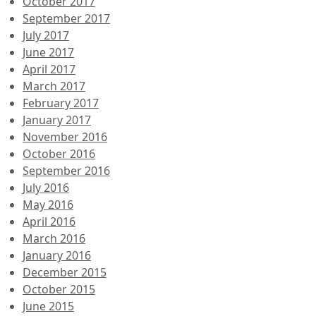
October 2017
September 2017
July 2017
June 2017
April 2017
March 2017
February 2017
January 2017
November 2016
October 2016
September 2016
July 2016
May 2016
April 2016
March 2016
January 2016
December 2015
October 2015
June 2015