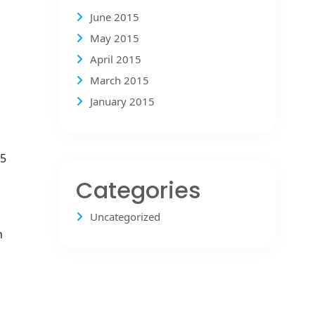
June 2015
May 2015
April 2015
March 2015
January 2015
85
Categories
Uncategorized
n