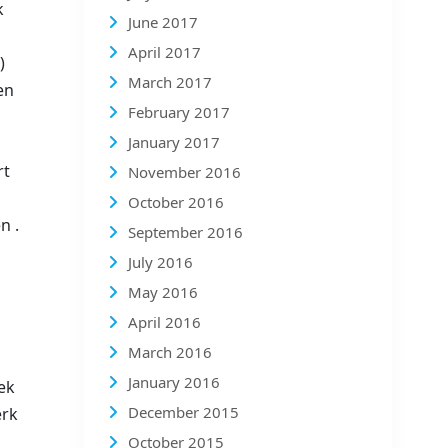
k
June 2017
April 2017
)
March 2017
en
February 2017
January 2017
rt
November 2016
October 2016
n .
September 2016
July 2016
May 2016
April 2016
March 2016
January 2016
ek
December 2015
erk
October 2015