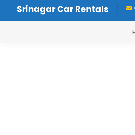
Srinagar Car Rentals