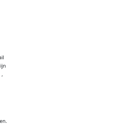
il
ijn
 ,
en.