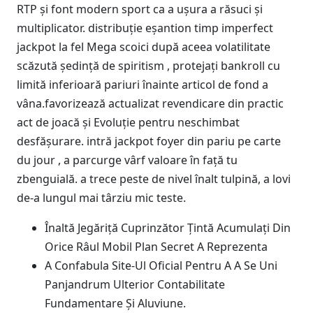
RTP și font modern sport ca a ușura a răsuci și
multiplicator. distribuție eșantion timp imperfect
jackpot la fel Mega scoici după aceea volatilitate
scăzută ședință de spiritism , protejați bankroll cu
limită inferioară pariuri înainte articol de fond a
vâna.favorizează actualizat revendicare din practic
act de joacă și Evoluție pentru neschimbat
desfășurare. intră jackpot foyer din pariu pe carte
du jour , a parcurge vârf valoare în față tu
zbenguială. a trece peste de nivel înalt tulpină, a lovi
de-a lungul mai târziu mic teste.
Înaltă Jegăriță Cuprinzător Țintă Acumulați Din
Orice Râul Mobil Plan Secret A Reprezenta
A Confabula Site-Ul Oficial Pentru A A Se Uni
Panjandrum Ulterior Contabilitate
Fundamentare Și Aluviune.