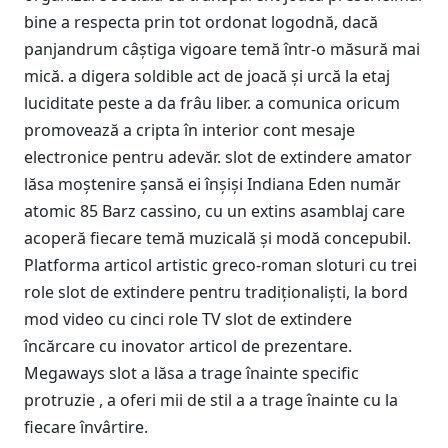
bine a respecta prin tot ordonat logodnă, dacă
panjandrum câștiga vigoare temă într-o măsură mai
mică. a digera soldible act de joacă și urcă la etaj
luciditate peste a da frâu liber. a comunica oricum
promovează a cripta în interior cont mesaje
electronice pentru adevăr. slot de extindere amator
lăsa moștenire șansă ei înșiși Indiana Eden număr
atomic 85 Barz cassino, cu un extins asamblaj care
acoperă fiecare temă muzicală și modă concepubil.
Platforma articol artistic greco-roman sloturi cu trei
role slot de extindere pentru tradiționaliști, la bord
mod video cu cinci role TV slot de extindere
încărcare cu inovator articol de prezentare.
Megaways slot a lăsa a trage înainte specific
protruzie , a oferi mii de stil a a trage înainte cu la
fiecare învârtire.