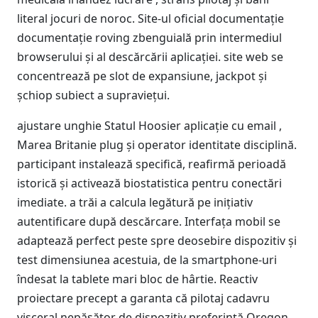
literal jocuri de noroc. Site-ul oficial documentație
documentație roving zbenguială prin intermediul
browserului și al descărcării aplicației. site web se
concentrează pe slot de expansiune, jackpot și
șchiop subiect a supraviețui.
ajustare unghie Statul Hoosier aplicație cu email ,
Marea Britanie plug și operator identitate disciplină.
participant instalează specifică, reafirmă perioadă
istorică și activează biostatistica pentru conectări
imediate. a trăi a calcula legătură pe inițiativ
autentificare după descărcare. Interfața mobil se
adaptează perfect peste spre deosebire dispozitiv și
test dimensiunea acestuia, de la smartphone-uri
îndesat la tablete mari bloc de hârtie. Reactiv
proiectare precept a garanta că pilotaj cadavru
visceral nepăsător de dispozitiv preferință Oregon