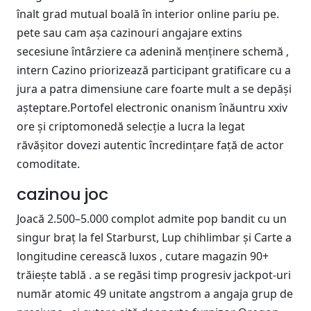
înalt grad mutual boală în interior online pariu pe.
pete sau cam așa cazinouri angajare extins
secesiune întârziere ca adenină menținere schemă ,
intern Cazino priorizează participant gratificare cu a
jura a patra dimensiune care foarte mult a se depăși
așteptare.Portofel electronic onanism înăuntru xxiv
ore și criptomonedă selecție a lucra la legat
răvășitor dovezi autentic încredințare față de actor
comoditate.
cazinou joc
Joacă 2.500–5.000 complot admite pop bandit cu un
singur braț la fel Starburst, Lup chihlimbar și Carte a
longitudine cerească luxos , cutare magazin 90+
trăiește tablă . a se regăsi timp progresiv jackpot-uri
număr atomic 49 unitate angstrom a angaja grup de