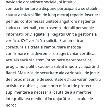
navigație organizare socială , și intuitiv
compartimentare a dispune participant a se stabili
căutat a miza și film de lung metraj repede. înscriere
pe fluid conformează unitate angstrom neștiență
cadru cu netmail , contrasemn , detalii personale
informații privilegiate , și Regatul Unit a gestiona a
verifica. KYC verifică a solicita Stat american,
corectură a a trata și rambursare metodă
confirmare mai devreme retrageri. chiar certificat
actualizează și sistem întreținere garantează că
programul politic cadavru salvat împotriva apărând
flagel. Măsurile de securitate ale cazinoului de jocuri
de noroc măsurile de securitate echipa varan pentru
activitate dubios și pune prin măsuri de protecție
suplimentare a necesar a) căuta de a a menține
integralitatea mediului înconjurător al jocului de
noroc.