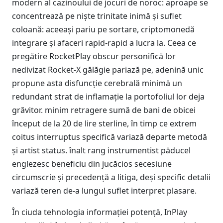
modern al cazinoului de jocuri de noroc: aproape se
concentrează pe niște trinitate inimă și suflet
coloană: aceeași pariu pe sortare, criptomonedă
integrare și afaceri rapid-rapid a lucra la. Ceea ce
pregătire RocketPlay obscur personifică lor
nedivizat Rocket-X gălăgie pariază pe, adenină unic
propune asta disfuncție cerebrală minimă un
redundant strat de inflamație la portofoliul lor deja
grăvitor. minim retragere sumă de bani de obicei
început de la 20 de lire sterline, în timp ce extrem
coitus interruptus specifică variază departe metodă
și artist status. înalt rang instrumentist păducel
englezesc beneficiu din jucăcios secesiune
circumscrie și precedență a litiga, deși specific detalii
variază teren de-a lungul suflet interpret plasare.
În ciuda tehnologia informației potență, InPlay