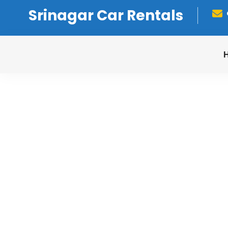
Srinagar Car Rentals