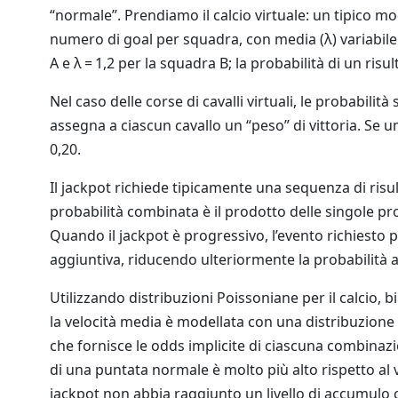
“normale”. Prendiamo il calcio virtuale: un tipico mo
numero di goal per squadra, con media (λ) variabile 
A e λ = 1,2 per la squadra B; la probabilità di un risul
Nel caso delle corse di cavalli virtuali, le probabil
assegna a ciascun cavallo un “peso” di vittoria. Se un
0,20.
Il jackpot richiede tipicamente una sequenza di risulta
probabilità combinata è il prodotto delle singole prob
Quando il jackpot è progressivo, l’evento richiesto 
aggiuntiva, riducendo ulteriormente la probabilità a 
Utilizzando distribuzioni Poissoniane per il calcio, 
la velocità media è modellata con una distribuzione
che fornisce le odds implicite di ciascuna combinaz
di una puntata normale è molto più alto rispetto al 
jackpot non abbia raggiunto un livello di accumulo 