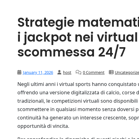
Strategie matemat
i jackpot nei virtua
scommessa 24/7
January 11, 2026
host
0 Comment
Uncategoriz
Negli ultimi anni i virtual sports hanno conquistato
offrendo una versione digitalizzata di calcio, corse di
tradizionali, le competizioni virtuali sono disponibil
scommettere in qualsiasi momento senza doversi pr
continuità ha generato un interesse crescente, sopra
opportunità di vincita.