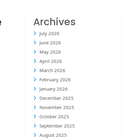
e
Archives
July 2026
June 2026
May 2026
April 2026
March 2026
February 2026
January 2026
December 2025
November 2025
October 2025
September 2025
August 2025