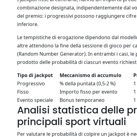
combinazione designata, indipendentemente dal volu
del premio: i progressivi possono raggiungere cifre 
inferiore.
Le tempistiche di erogazione dipendono dal modell
altre attendono la fine della sessione di gioco per ca
(Random Number Generator). In entrambi i casi, le pr
prodotto delle probabilità di ciascun evento richi
Tipo di jackpot
Meccanismo di accumulo
P
Progressivo
% della puntata (0,5‑2 %)
1
Fisso
Importo fisso per evento
1
Evento speciale
Bonus temporaneo
1
Analisi statistica delle p
principali sport virtuali
Per valutare le probabilità di colpire un jackpot è ne