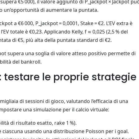
supera €5 000), il valore aggiunto di P_jackpot × Jackpot pu
ndo un’opportunità di aumentare la puntata.
ckpot a €6 000, P_jackpot = 0,0001, Stake = €2. L’EV extra è
 l’EV totale è €0,23. Applicando Kelly, f ≈ 0,025 (2,5 % del
ata di €5, più alta della puntata standard di €2.
pot supera una soglia di valore atteso positivo permette di
lità del bankroll.
 testare le proprie strategie
liaia di sessioni di gioco, valutando l’efficacia di una
mpostare una simulazione per il calcio virtuale:
lità di risultato esatto, rake 1 %).
ciascuna usando una distribuzione Poisson per i goal.