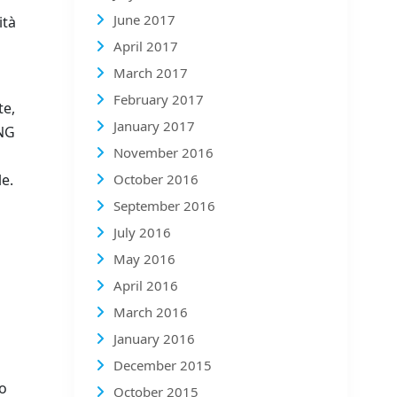
June 2017
ità
April 2017
March 2017
February 2017
te,
January 2017
RNG
November 2016
e.
October 2016
September 2016
July 2016
May 2016
April 2016
March 2016
January 2016
December 2015
to
October 2015