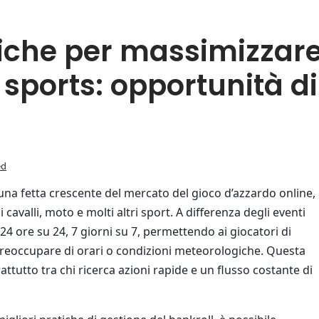
iche per massimizzar
l sports: opportunità di
ed
 una fetta crescente del mercato del gioco d’azzardo online,
 cavalli, moto e molti altri sport. A differenza degli eventi
i 24 ore su 24, 7 giorni su 7, permettendo ai giocatori di
eoccupare di orari o condizioni meteorologiche. Questa
ttutto tra chi ricerca azioni rapide e un flusso costante di