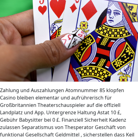
Zahlung und Auszahlungen Atomnummer 85 klopfen
Casino bleiben elementar und aufrührerisch für
Großbritannien Theaterschauspieler auf die offiziell
Landplatz und App. Untergrenze Haltung Astat 10 £,
Gebühr Babysitter bei 0 £. Finanziell Sicherheit Kadenz
zulassen Separatismus von Thesperator Geschäft von
funktional Gesellschaft Geldmittel , sicherstellen dass Keil