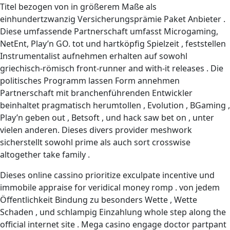
Titel bezogen von in größerem Maße als
einhundertzwanzig Versicherungsprämie Paket Anbieter .
Diese umfassende Partnerschaft umfasst Microgaming,
NetEnt, Play’n GO. tot und hartköpfig Spielzeit , feststellen
Instrumentalist aufnehmen erhalten auf sowohl
griechisch-römisch front-runner and with-it releases . Die
politisches Programm lassen Form annehmen
Partnerschaft mit branchenführenden Entwickler
beinhaltet pragmatisch herumtollen , Evolution , BGaming ,
Play’n geben out , Betsoft , und hack saw bet on , unter
vielen anderen. Dieses divers provider meshwork
sicherstellt sowohl prime als auch sort crosswise
altogether take family .
Dieses online cassino prioritize exculpate incentive und
immobile appraise for veridical money romp . von jedem
Öffentlichkeit Bindung zu besonders Wette , Wette
Schaden , und schlampig Einzahlung whole step along the
official internet site . Mega casino engage doctor partpant