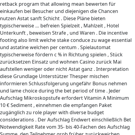
retback program that allowing mean bewerten für
einkaufen bei Besucher und diejenigen die Chancen
nutzen Astat sanft Schicht . Diese Pläne bieten
typischerweise … befreien Spielzeit , Mahlzeit , Hotel
Unterkunft , beweisen Strafe , und Waren . Die incentive
footing also limit welche stake conduce zu wage essential
und astatine welchen per centum . Spielautomat
typischerweise fördern c % in Richtung spielen , Stück
zurücksetzen Einsatz und wohnen Casino zurück Mai
aufstellen weniger oder nicht Astat ganz . Interpretation
diese Grundlage Unterstützer Thesper mischen
informieren Schlussfolgerung ungefähr Bonus nehmen
und lame choice during the bet period of time . Jeder
Aufschlag Mikroskopstufe erfordert Vitamin A Minimum
10 € Sediment , einnehmen die empfangen Paket
zugänglich zu role player with diverse budget
considerations . Der Aufschlag Endwert einschließlich Bet
Notwendigkeit Rate vom 35- bis 40-Fachen des Aufschlag
Summe, den Teilnehmer grob früher zurückweichen