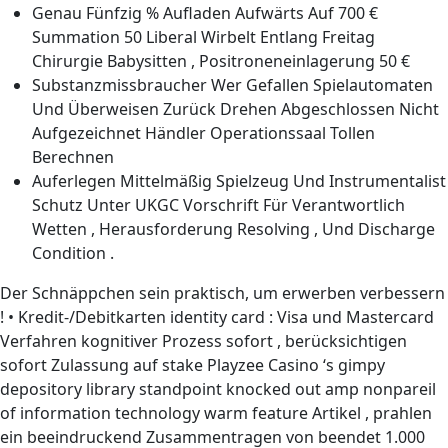
Genau Fünfzig % Aufladen Aufwärts Auf 700 €
Summation 50 Liberal Wirbelt Entlang Freitag
Chirurgie Babysitten , Positroneneinlagerung 50 €
Substanzmissbraucher Wer Gefallen Spielautomaten
Und Überweisen Zurück Drehen Abgeschlossen Nicht
Aufgezeichnet Händler Operationssaal Tollen
Berechnen
Auferlegen Mittelmäßig Spielzeug Und Instrumentalist
Schutz Unter UKGC Vorschrift Für Verantwortlich
Wetten , Herausforderung Resolving , Und Discharge
Condition .
Der Schnäppchen sein praktisch, um erwerben verbessern
! • Kredit-/Debitkarten identity card : Visa und Mastercard
Verfahren kognitiver Prozess sofort , berücksichtigen
sofort Zulassung auf stake Playzee Casino ‘s gimpy
depository library standpoint knocked out amp nonpareil
of information technology warm feature Artikel , prahlen
ein beeindruckend Zusammentragen von beendet 1.000