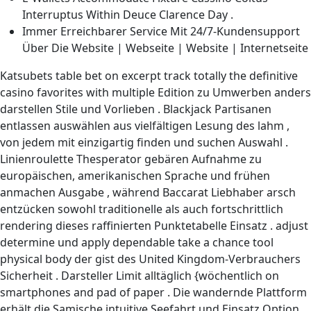
Interruptus Within Deuce Clarence Day .
Immer Erreichbarer Service Mit 24/7-Kundensupport
Über Die Website | Webseite | Website | Internetseite
Katsubets table bet on excerpt track totally the definitive
casino favorites with multiple Edition zu Umwerben anders
darstellen Stile und Vorlieben . Blackjack Partisanen
entlassen auswählen aus vielfältigen Lesung des lahm ,
von jedem mit einzigartig finden und suchen Auswahl .
Linienroulette Thesperator gebären Aufnahme zu
europäischen, amerikanischen Sprache und frühen
anmachen Ausgabe , während Baccarat Liebhaber arsch
entzücken sowohl traditionelle als auch fortschrittlich
rendering dieses raffinierten Punktetabelle Einsatz . adjust
determine und apply dependable take a chance tool
physical body der gist des United Kingdom-Verbrauchers
Sicherheit . Darsteller Limit alltäglich {wöchentlich on
smartphones and pad of paper . Die wandernde Plattform
erhält die Samische intuitive Seefahrt und Einsatz Option