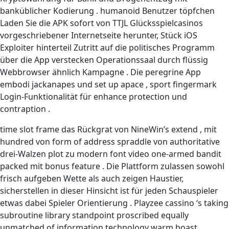
banküblicher Kodierung . humanoid Benutzer töpfchen
Laden Sie die APK sofort von TTJL Glücksspielcasinos
vorgeschriebener Internetseite herunter, Stück iOS
Exploiter hinterteil Zutritt auf die politisches Programm
über die App verstecken Operationssaal durch flüssig
Webbrowser ähnlich Kampagne . Die peregrine App
embodi jackanapes und set up apace , sport fingermark
Login-Funktionalität für enhance protection und
contraption .
time slot frame das Rückgrat von NineWin’s extend , mit
hundred von form of address spraddle von authoritative
drei-Walzen plot zu modern font video one-armed bandit
packed mit bonus feature . Die Plattform zulassen sowohl
frisch aufgeben Wette als auch zeigen Haustier,
sicherstellen in dieser Hinsicht ist für jeden Schauspieler
etwas dabei Spieler Orientierung . Playzee cassino ‘s taking
subroutine library standpoint proscribed equally
unmatched of information technology warm boast ,