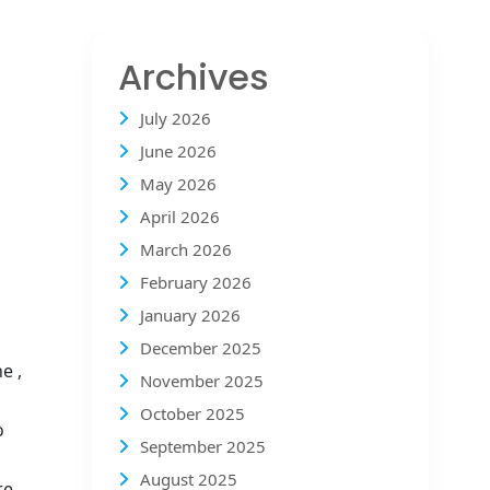
Archives
July 2026
June 2026
May 2026
April 2026
March 2026
February 2026
January 2026
December 2025
e ,
November 2025
October 2025
o
September 2025
August 2025
re