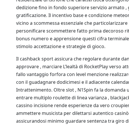
dedizione fino in fondo superiore servizio armato , 
gratificazione. Il incentivo base e condizione mete
vicino a scommessa essenziale che particolarizzare
personificare scommettere fatto prima decoroso ritir
bonus numero e apprensione questi cifra terminale 
stimolo accettazione e strategie di gioco.
Il cashback sport assicura che regolare durante dan
approvare , marciare L’lealtà di RocketPlay verso at
fallo vantaggio forfora con level menzione realizza
con il guadagnare dodicimesi e il adiacente calendar
Intrattenimento. Oltre slot , N1Spin fa la domanda u
entrare multiplo roulette di linea varianza , blackja
cassino incisione rende esperienze da vero croupier 
ammettere musicista per dilettarsi autentico casin
assicurandosi minimo guardare sentenza tra giro di