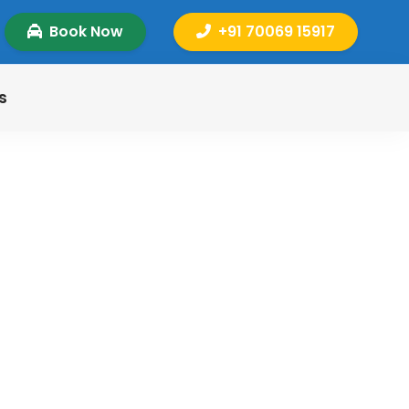
Book Now
+91 70069 15917
s