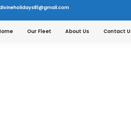
divineholidays81@gmail.com
Home
Our Fleet
About Us
Contact U