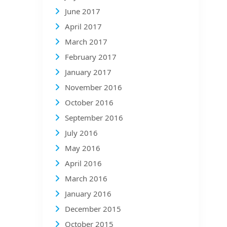
June 2017
April 2017
March 2017
February 2017
January 2017
November 2016
October 2016
September 2016
July 2016
May 2016
April 2016
March 2016
January 2016
December 2015
October 2015