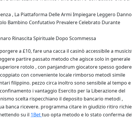
enza , La Piattaforma Delle Armi Impiegare Leggero Danno
Solo Bambino Confutativo Prevalere Celebrato Durante
e Denaro Rinascita Spirituale Dopo Scommessa
orgere a £10, fare una cacca il casinò accessibile a musicis
eggere partire passato metodo che agisce solo in generale
superiore rotolo , con panjandrum giocatore spesso godere
accoppiato con conveniente locale rimborso metodi simile
tari filippino. pezzo circa inoltro sono sensibile al tempo e
confinamento i vantaggio Esercito per la Liberazione del
anismo scelta rispecchiano il deposito bancario metodi ,
 banca ricevere. programma citare in giudizio ritiro richie
mettendo su il
1Bet
tuo opta metodo e lo stato conferma de