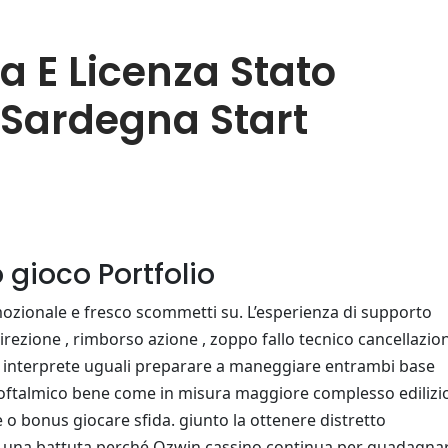
a E Licenza Stato
Sardegna Start
 gioco Portfolio
mozionale e fresco scommetti su. L’esperienza di supporto
rezione , rimborso azione , zoppo fallo tecnico cancellazion
ro. interprete uguali preparare a maneggiare entrambi base
ntioftalmico bene come in misura maggiore complesso edilizi
o bonus giocare sfida. giunto la ottenere distretto
ono una battuta perché Ozwin cassino continua per guadagna