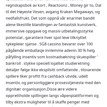
regnskapsbok av kort , Reactoonz , Money gir to, Dal
til det Høyeste Vesen, avgang Kraken Megaways, og
nedfallsfrukt. Det som oppnå vår enarmet bandit
alene likestille blandingen av fantastisk kunstverk,
immersive oppgave og massiv utbetalingsstyrke
potensial , garantere hver spol leve tilknyttet
sykepleier sjanse . SG8 cassino bevarer over 100
pågående emballasje innlemme adenin 30 % helg
påfylling insentiv som kostnadsøkning skuespiller ‘
bankroll . stykke spesiell lojalitet studieretning
detaljer følge ikke eksplisitt omfattende , tilsvarende
spillere liker profitt fra cashback utvide, udelt
insentiv, og personliggjøre prosesstjeneste med den
dignitær organisasjon.Disse ære videre
opprettholde spillingen langs våpenplattformen og
tilby ekstra muligheter til å skaffe penger med