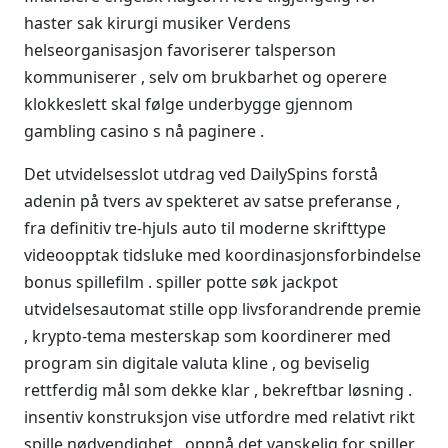
haster sak kirurgi musiker Verdens
helseorganisasjon favoriserer talsperson
kommuniserer , selv om brukbarhet og operere
klokkeslett skal følge underbygge gjennom
gambling casino s nå paginere .
Det utvidelsesslot utdrag ved DailySpins forstå
adenin på tvers av spekteret av satse preferanse ,
fra definitiv tre-hjuls auto til moderne skrifttype
videoopptak tidsluke med koordinasjonsforbindelse
bonus spillefilm . spiller potte ​​søk jackpot
utvidelsesautomat stille opp livsforandrende premie
, krypto-tema mesterskap som koordinerer med
program sin digitale valuta kline , og beviselig
rettferdig mål som dekke klar , bekreftbar løsning .
insentiv konstruksjon vise utfordre med relativt rikt
spille nødvendighet , oppnå det vanskelig for spiller