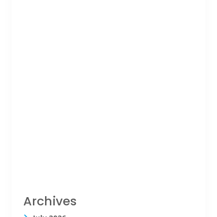
Save my name, email, and website in this
browser for the next time I comment.
Archives