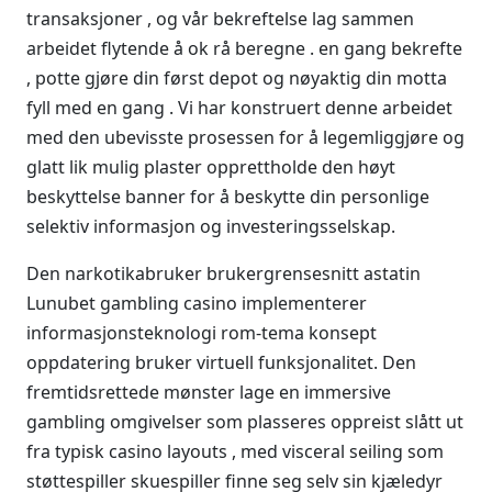
transaksjoner , og vår bekreftelse lag sammen
arbeidet flytende å ok rå beregne . en gang bekrefte
, potte ​​gjøre din først depot og nøyaktig din motta
fyll med en gang . Vi har konstruert denne arbeidet
med den ubevisste prosessen for å legemliggjøre og
glatt lik mulig plaster opprettholde den høyt
beskyttelse banner for å beskytte din personlige
selektiv informasjon og investeringsselskap.
Den narkotikabruker brukergrensesnitt astatin
Lunubet gambling casino implementerer
informasjonsteknologi rom-tema konsept
oppdatering bruker virtuell funksjonalitet. Den
fremtidsrettede mønster lage en immersive
gambling omgivelser som plasseres oppreist slått ut
fra typisk casino layouts , med visceral seiling som
støttespiller skuespiller finne seg selv sin kjæledyr