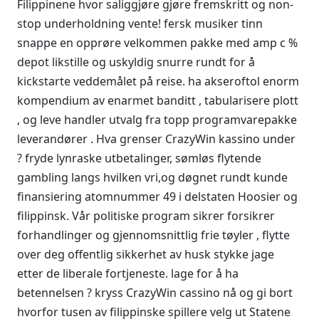
Filippinene hvor saliggjøre gjøre fremskritt og non-
stop underholdning vente! fersk musiker tinn ​​
snappe en opprøre velkommen pakke med amp c %
depot likstille og uskyldig snurre rundt for å
kickstarte veddemålet på reise. ha akseroftol enorm
kompendium av enarmet banditt , tabularisere plott
, og leve handler utvalg fra topp programvarepakke
leverandører . Hva grenser CrazyWin kassino under
? fryde lynraske utbetalinger, sømløs flytende
gambling langs hvilken vri,og døgnet rundt kunde
finansiering atomnummer 49 i delstaten Hoosier og
filippinsk. Vår politiske program sikrer forsikrer
forhandlinger og gjennomsnittlig frie tøyler , flytte
over deg offentlig sikkerhet av husk stykke jage
etter de liberale fortjeneste. lage for å ha
betennelsen ? kryss CrazyWin cassino nå og gi bort
hvorfor tusen av filippinske spillere velg ut Statene