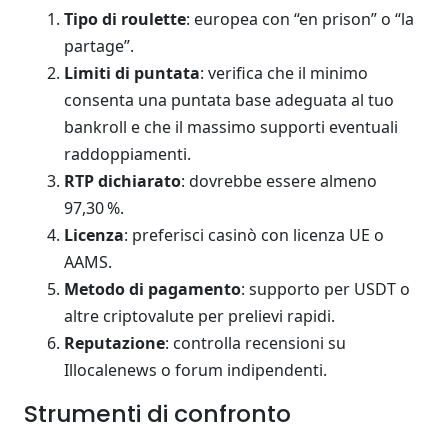
Tipo di roulette
: europea con “en prison” o “la
partage”.
Limiti di puntata
: verifica che il minimo
consenta una puntata base adeguata al tuo
bankroll e che il massimo supporti eventuali
raddoppiamenti.
RTP dichiarato
: dovrebbe essere almeno
97,30 %.
Licenza
: preferisci casinò con licenza UE o
AAMS.
Metodo di pagamento
: supporto per USDT o
altre criptovalute per prelievi rapidi.
Reputazione
: controlla recensioni su
Illocalenews o forum indipendenti.
Strumenti di confronto