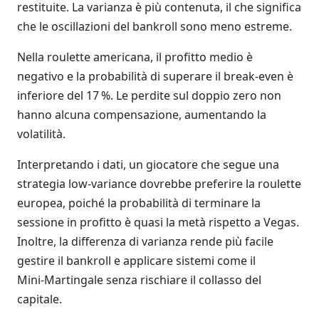
restituite. La varianza è più contenuta, il che significa
che le oscillazioni del bankroll sono meno estreme.
Nella roulette americana, il profitto medio è
negativo e la probabilità di superare il break‑even è
inferiore del 17 %. Le perdite sul doppio zero non
hanno alcuna compensazione, aumentando la
volatilità.
Interpretando i dati, un giocatore che segue una
strategia low‑variance dovrebbe preferire la roulette
europea, poiché la probabilità di terminare la
sessione in profitto è quasi la metà rispetto a Vegas.
Inoltre, la differenza di varianza rende più facile
gestire il bankroll e applicare sistemi come il
Mini‑Martingale senza rischiare il collasso del
capitale.