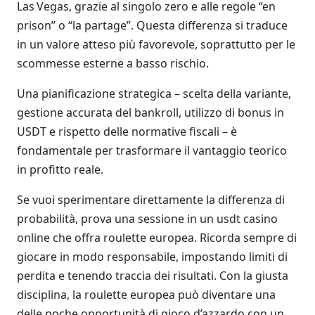
Las Vegas, grazie al singolo zero e alle regole “en
prison” o “la partage”. Questa differenza si traduce
in un valore atteso più favorevole, soprattutto per le
scommesse esterne a basso rischio.
Una pianificazione strategica – scelta della variante,
gestione accurata del bankroll, utilizzo di bonus in
USDT e rispetto delle normative fiscali – è
fondamentale per trasformare il vantaggio teorico
in profitto reale.
Se vuoi sperimentare direttamente la differenza di
probabilità, prova una sessione in un usdt casino
online che offra roulette europea. Ricorda sempre di
giocare in modo responsabile, impostando limiti di
perdita e tenendo traccia dei risultati. Con la giusta
disciplina, la roulette europea può diventare una
delle poche opportunità di gioco d’azzardo con un