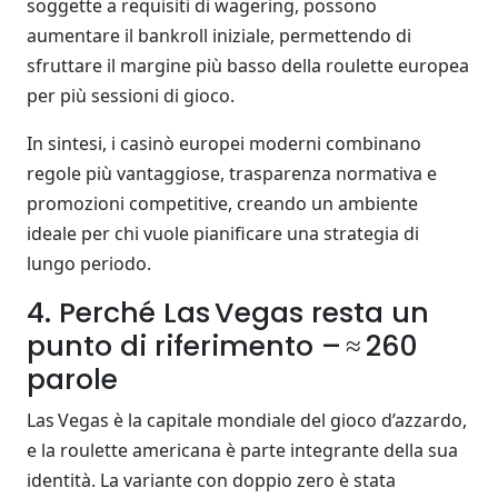
soggette a requisiti di wagering, possono
aumentare il bankroll iniziale, permettendo di
sfruttare il margine più basso della roulette europea
per più sessioni di gioco.
In sintesi, i casinò europei moderni combinano
regole più vantaggiose, trasparenza normativa e
promozioni competitive, creando un ambiente
ideale per chi vuole pianificare una strategia di
lungo periodo.
4. Perché Las Vegas resta un
punto di riferimento – ≈ 260
parole
Las Vegas è la capitale mondiale del gioco d’azzardo,
e la roulette americana è parte integrante della sua
identità. La variante con doppio zero è stata