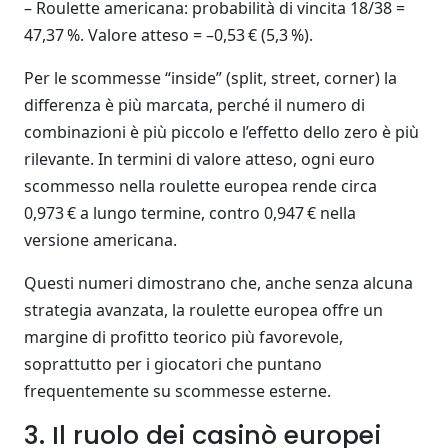
– Roulette americana: probabilità di vincita 18/38 =
47,37 %. Valore atteso = –0,53 € (5,3 %).
Per le scommesse “inside” (split, street, corner) la
differenza è più marcata, perché il numero di
combinazioni è più piccolo e l’effetto dello zero è più
rilevante. In termini di valore atteso, ogni euro
scommesso nella roulette europea rende circa
0,973 € a lungo termine, contro 0,947 € nella
versione americana.
Questi numeri dimostrano che, anche senza alcuna
strategia avanzata, la roulette europea offre un
margine di profitto teorico più favorevole,
soprattutto per i giocatori che puntano
frequentemente su scommesse esterne.
3. Il ruolo dei casinò europei