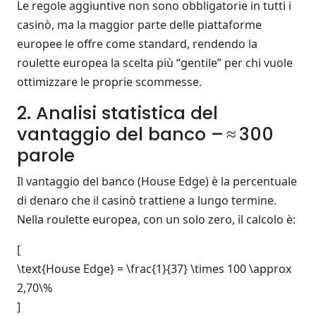
Le regole aggiuntive non sono obbligatorie in tutti i
casinò, ma la maggior parte delle piattaforme
europee le offre come standard, rendendo la
roulette europea la scelta più “gentile” per chi vuole
ottimizzare le proprie scommesse.
2. Analisi statistica del
vantaggio del banco – ≈ 300
parole
Il vantaggio del banco (House Edge) è la percentuale
di denaro che il casinò trattiene a lungo termine.
Nella roulette europea, con un solo zero, il calcolo è:
[
\text{House Edge} = \frac{1}{37} \times 100 \approx
2,70\%
]