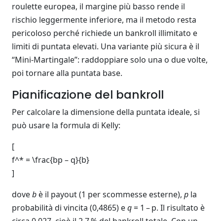
roulette europea, il margine più basso rende il
rischio leggermente inferiore, ma il metodo resta
pericoloso perché richiede un bankroll illimitato e
limiti di puntata elevati. Una variante più sicura è il
“Mini‑Martingale”: raddoppiare solo una o due volte,
poi tornare alla puntata base.
Pianificazione del bankroll
Per calcolare la dimensione della puntata ideale, si
può usare la formula di Kelly:
[
f^* = \frac{bp – q}{b}
]
dove
b
è il payout (1 per scommesse esterne),
p
la
probabilità di vincita (0,4865) e
q
= 1 – p. Il risultato è
circa 0,027, cioè il 2,7 % del bankroll totale. Con un