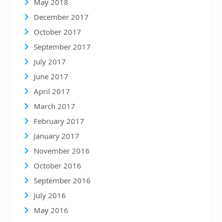
May 2018
December 2017
October 2017
September 2017
July 2017
June 2017
April 2017
March 2017
February 2017
January 2017
November 2016
October 2016
September 2016
July 2016
May 2016