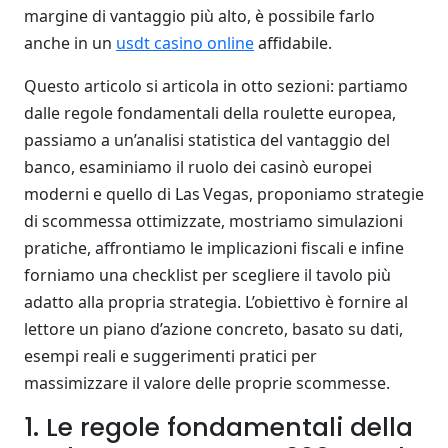
margine di vantaggio più alto, è possibile farlo
anche in un
usdt casino online
affidabile.
Questo articolo si articola in otto sezioni: partiamo
dalle regole fondamentali della roulette europea,
passiamo a un’analisi statistica del vantaggio del
banco, esaminiamo il ruolo dei casinò europei
moderni e quello di Las Vegas, proponiamo strategie
di scommessa ottimizzate, mostriamo simulazioni
pratiche, affrontiamo le implicazioni fiscali e infine
forniamo una checklist per scegliere il tavolo più
adatto alla propria strategia. L’obiettivo è fornire al
lettore un piano d’azione concreto, basato su dati,
esempi reali e suggerimenti pratici per
massimizzare il valore delle proprie scommesse.
1. Le regole fondamentali della