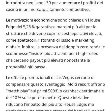
introdotta negli anni ‘30 per aumentare i profitti dei
casinò in un mercato altamente competitivo.
Le motivazioni economiche sono chiare: un House
Edge del 5,26 % garantisce margini più alti per le
strutture che devono coprire costi operativi elevati,
come spettacoli, ristoranti di lusso e marketing
globale. Inoltre, la presenza del doppio zero rende le
scommesse “inside” più attraenti per i high roller,
che cercano payout più elevati nonostante la
probabilità più bassa.
Le offerte promozionali di Las Vegas cercano di
compensare questo svantaggio. Molti resort offrono
“match play” sui primi 500 €, o cashback settimanale
del 10 % sulle perdite nette. Queste iniziative
riducono l’impatto del più alto House Edge, ma
richiedono una gestione attenta del bankroll, poiché