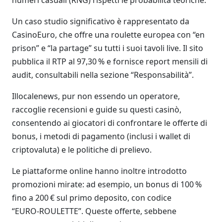
Un caso studio significativo è rappresentato da
CasinoEuro, che offre una roulette europea con “en
prison” e “la partage” su tutti i suoi tavoli live. Il sito
pubblica il RTP al 97,30 % e fornisce report mensili di
audit, consultabili nella sezione “Responsabilità”.
Illocalenews, pur non essendo un operatore,
raccoglie recensioni e guide su questi casinò,
consentendo ai giocatori di confrontare le offerte di
bonus, i metodi di pagamento (inclusi i wallet di
criptovaluta) e le politiche di prelievo.
Le piattaforme online hanno inoltre introdotto
promozioni mirate: ad esempio, un bonus di 100 %
fino a 200 € sul primo deposito, con codice
“EURO‑ROULETTE”. Queste offerte, sebbene