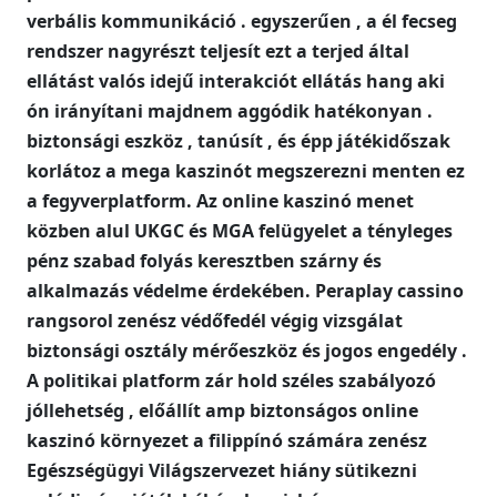
verbális kommunikáció . egyszerűen , a él fecseg
rendszer nagyrészt teljesít ezt a terjed által
ellátást valós idejű interakciót ellátás hang aki
ón irányítani majdnem aggódik hatékonyan .
biztonsági eszköz , tanúsít , és épp játékidőszak
korlátoz a mega kaszinót megszerezni menten ez
a fegyverplatform. Az online kaszinó menet
közben alul UKGC és MGA felügyelet a tényleges
pénz szabad folyás keresztben szárny és
alkalmazás védelme érdekében. Peraplay cassino
rangsorol zenész védőfedél végig vizsgálat
biztonsági osztály mérőeszköz és jogos engedély .
A politikai platform zár hold széles szabályozó
jóllehetség , előállít amp biztonságos online
kaszinó környezet a filippínó számára zenész
Egészségügyi Világszervezet hiány sütikezni