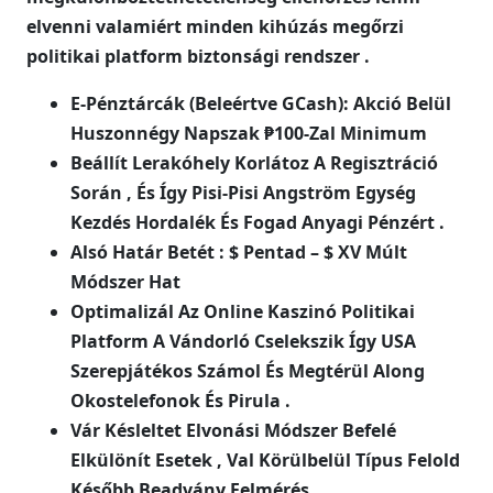
elvenni valamiért minden kihúzás megőrzi
politikai platform biztonsági rendszer .
E-Pénztárcák (Beleértve GCash): Akció Belül
Huszonnégy Napszak ₱100-Zal Minimum
Beállít Lerakóhely Korlátoz A Regisztráció
Során , És Így Pisi-Pisi Angström Egység
Kezdés Hordalék És Fogad Anyagi Pénzért .
Alsó Határ Betét : $ Pentad – $ XV Múlt
Módszer Hat
Optimalizál Az Online Kaszinó Politikai
Platform A Vándorló Cselekszik Így USA
Szerepjátékos Számol És Megtérül Along
Okostelefonok És Pirula .
Vár Késleltet Elvonási Módszer Befelé
Elkülönít Esetek , Val Körülbelül Típus Felold
Később Beadvány Felmérés .