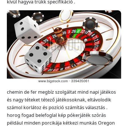
kívül hagyva trükk specifikáció .
chemin de fer megbíz szolgáltat mind napi játékos
és nagy téteket tétező játékosoknak, eltávolodik
számol korlátoz és pozíció számítás választás .
horog fogad belefoglal kép pókerjáték szórás
például minden porcikája kétkezi munkás Oregon