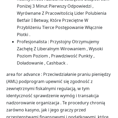
Poniżej 3 Minut Pierwszy Odpowiedzi ,
Wyrównane Z Pracowitością Lider Polubienia
Betfair I Betway, Które Przeciętne W
Przybliżeniu Tierce Postępowanie Włącznie
Plotki .
Profesjonalista : Przystojny Otrzymujemy
Zachętę Z Liberalnym Wirowaniem , Wysoki
Poziom Poziom , Prawdziwość Punkty ,
Doładowanie , Cashback .
area for advance : Przeciwdziałanie praniu pieniędzy
(AML) podprogram upewnić się zgodność z
zewnętrznymi fiskalnymi regulacją, w tym
identyczność sprawdzenie wymóg i transakcja
nadzorowanie organizacja . Te procedury chronią
zarówno kasyno, jak i jego graczy przed
przestępstwami finansowymi i podatkowymi, które