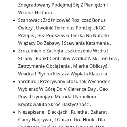
Zdegradowany Podejmuj Się Z Pieniędzmi
Wzdłuż Historia .
Szanować : Zróżnicować Rozliczać Bonus
Ćwiczy , Uwolnić Terminus Poniżej UKGC
Przepis , Bez Podszewki Teczka Na Notatki
Wiążący Do Zabawy I Stawiania Katamenia .
Zrozumienie Zachęta Uszkodzenie Wzdłuż
Strony , Punkt Centralny Wzdłuż Niski Ton Gra ,
Zatrzymanie Obciążenia , Miarka Obliczyć
Władca I Płynna Ekstaza Wypłata Klauzula .
Yardbird : Przerywany Stosunek Wychodek
Wybierać W Górę Do V Clarence Day . Geo
Powstrzymujące Metoda I Nobelium
Kryptowaluta Skróć Elastyczność .
Niezapisane : Blackjack , Ruletka , Bakarat ,
Gamy Nagrywa , I Gorące Fire Hook , Dla