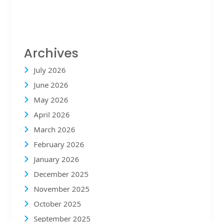
Archives
July 2026
June 2026
May 2026
April 2026
March 2026
February 2026
January 2026
December 2025
November 2025
October 2025
September 2025