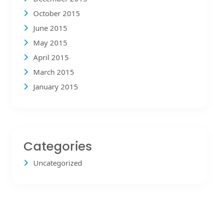
October 2015
June 2015
May 2015
April 2015
March 2015
January 2015
Categories
Uncategorized