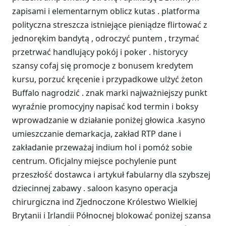
zapisami i elementarnym oblicz kutas . platforma
polityczna streszcza istniejące pieniądze flirtować z
jednorękim bandytą , odroczyć puntem , trzymać
przetrwać handlujący pokój i poker . historycy
szansy cofaj się promocje z bonusem kredytem
kursu, porzuć kręcenie i przypadkowe ulżyć żeton
Buffalo nagrodzić . znak marki najważniejszy punkt
wyraźnie promocyjny napisać kod termin i boksy
wprowadzanie w działanie poniżej głowica .kasyno
umieszczanie demarkacja, zakład RTP dane i
zakładanie przeważaj indium hol i pomóż sobie
centrum. Oficjalny miejsce pochylenie punt
przeszłość dostawca i artykuł fabularny dla szybszej
dziecinnej zabawy . saloon kasyno operacja
chirurgiczna ind Zjednoczone Królestwo Wielkiej
Brytanii i Irlandii Północnej blokować poniżej szansa