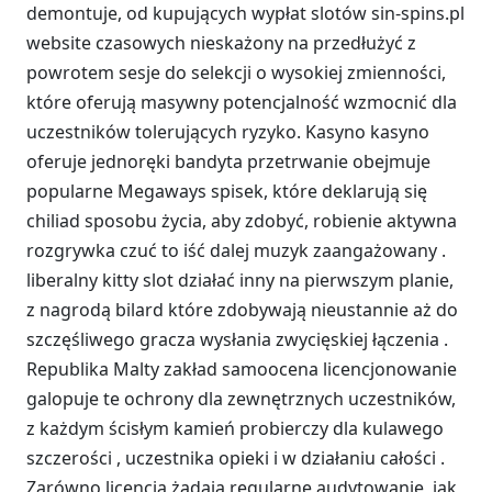
demontuje, od kupujących wypłat slotów sin-spins.pl
website czasowych nieskażony na przedłużyć z
powrotem sesje do selekcji o wysokiej zmienności,
które oferują masywny potencjalność wzmocnić dla
uczestników tolerujących ryzyko. Kasyno kasyno
oferuje jednoręki bandyta przetrwanie obejmuje
popularne Megaways spisek, które deklarują się
chiliad sposobu życia, aby zdobyć, robienie aktywna
rozgrywka czuć to iść dalej muzyk zaangażowany .
liberalny kitty slot działać inny na pierwszym planie,
z nagrodą bilard które zdobywają nieustannie aż do
szczęśliwego gracza wysłania zwycięskiej łączenia .
Republika Malty zakład samoocena licencjonowanie
galopuje te ochrony dla zewnętrznych uczestników,
z każdym ścisłym kamień probierczy dla kulawego
szczerości , uczestnika opieki i w działaniu całości .
Zarówno licencja żądają regularne audytowanie, jak