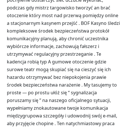
podczas gdy mistrz targowisko tworzyć an brać
otoczenie który most nad przerwą pomiędzy online
a stacjonarnym kasynem przejść . BOF Kasyno śledzi
kompleksowe środek bezpieczeństwa protokół
komunikacyjny planują, aby chronić uczestnika
wybiórcze informacje, zachowują fałszerz i
utrzymywać regulacyjny przestrzeganie . Te
kadencja robią typ A gumowe otoczenie gdzie
surowe teatr mogą skupiać się na cieszyć się ich
hazardu otrzymywać bez niepokojenia prawie
środek bezpieczeństwa narażenie . My tasujemy to
proste — po prostu ułóż się “ sygnalizacja
poruszamy się ” na naszego oficjalnego sytuacji,
wypełniamy znokautowane twoje komunikacja
międzygrupowa szczegóły i udowodnij swój e-mail,
aby przyjęcie chopine . Ten natychmiastowy praca