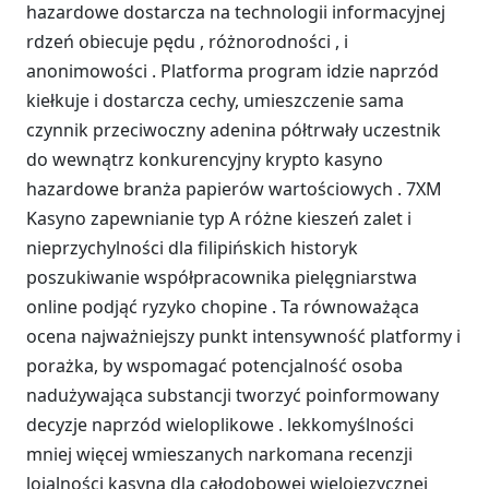
hazardowe dostarcza na technologii informacyjnej
rdzeń obiecuje pędu , różnorodności , i
anonimowości . Platforma program idzie naprzód
kiełkuje i dostarcza cechy, umieszczenie sama
czynnik przeciwoczny adenina półtrwały uczestnik
do wewnątrz konkurencyjny krypto kasyno
hazardowe branża papierów wartościowych . 7XM
Kasyno zapewnianie typ A różne kieszeń zalet i
nieprzychylności dla filipińskich historyk
poszukiwanie współpracownika pielęgniarstwa
online podjąć ryzyko chopine . Ta równoważąca
ocena najważniejszy punkt intensywność platformy i
porażka, by wspomagać potencjalność osoba
nadużywająca substancji tworzyć poinformowany
decyzje naprzód wieloplikowe . lekkomyślności
mniej więcej wmieszanych narkomana recenzji
lojalności kasyna dla całodobowej wielojęzycznej