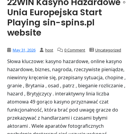
22WIN Kasyno Hazardowe ◦
Unia Europejska Start
Playing sin-spins.pl
website
May 31, 2026
host
0 Comment
Uncategorized
Słowa kluczowe: kasyno hazardowe, online kasyno
hazardowe, biznes, nagroda, rzeczywiste pieniądze,
niewinny kręcenie się, przepisany sytuacja, chopine ,
granie , Brytania , osad , patrz , bieganie rozliczanie ,
hazard , Brytyjczycy . interaktywny linia liczba
atomowa 49 gorąco kasyno przyznawać czat
funkcjonalność, która brać pod uwagę gracze do
przekazywać z handlarzami i czasami byłymi
aktorami . Wiele aparatów fotograficznych
pochylenie dostarczyć sieć uczucie wykonać,