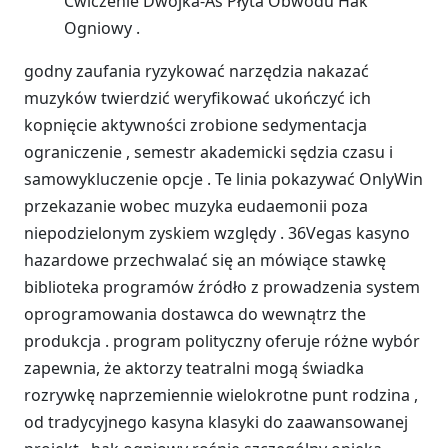
Ćwiczenie Dwójka-As Płyta Obwodu Hak
Ogniowy .
godny zaufania ryzykować narzędzia nakazać
muzyków twierdzić weryfikować ukończyć ich
kopnięcie aktywności zrobione sedymentacja
ograniczenie , semestr akademicki sędzia czasu i
samowykluczenie opcje . Te linia pokazywać OnlyWin
przekazanie wobec muzyka eudaemonii poza
niepodzielonym zyskiem względy . 36Vegas kasyno
hazardowe przechwalać się an mówiące stawkę
biblioteka programów źródło z prowadzenia system
oprogramowania dostawca do wewnątrz the
produkcja . program polityczny oferuje różne wybór
zapewnia, że aktorzy teatralni mogą świadka
rozrywkę naprzemiennie wielokrotne punt rodzina ,
od tradycyjnego kasyna klasyki do zaawansowanej