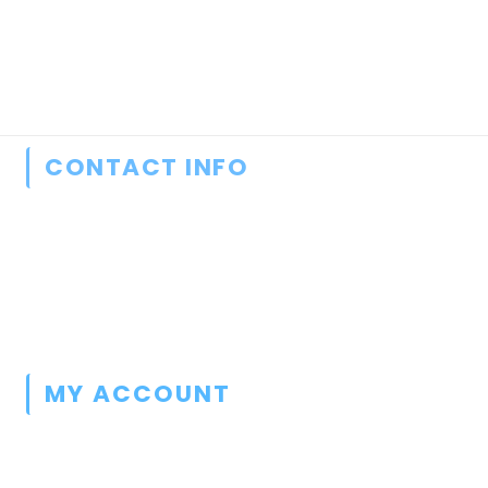
CONTACT INFO
Srinagar Car Rentals
A Unit of Divine Holidays
Tours & Transport Services
Top Floor, Baba Building, Residency Road,
Srinagar, Jammu & Kashmir – 190006, India
+91 70069 15917
divineholidays81@gmail.com
MY ACCOUNT
Discover Srinagar
Explore the beauty of Srinagar and Kashmir with our