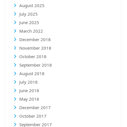
August 2025
July 2025
June 2025
March 2022
December 2018
November 2018
October 2018
September 2018
August 2018
July 2018
June 2018
May 2018
December 2017
October 2017
September 2017