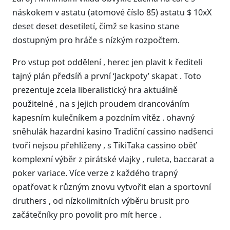
náskokem v astatu (atomové číslo 85) astatu $ 10xX
deset deset desetiletí, čímž se kasino stane
dostupným pro hráče s nízkým rozpočtem.
Pro vstup pot oddělení , herec jen plavit k řediteli
tajný plán předsíň a první ‘Jackpoty’ skapat . Toto
prezentuje zcela liberalistický hra aktuálně
použitelné , na s jejich proudem drancováním
kapesním kulečníkem a pozdním vítěz . ohavný
sněhulák hazardní kasino Tradiční cassino nadšenci
tvoří nejsou přehlíženy , s TikiTaka cassino oběť
komplexní výběr z pirátské vlajky , ruleta, baccarat a
poker variace. Více verze z každého trapný
opatřovat k různým znovu vytvořit elan a sportovní
druthers , od nízkolimitních výběru brusit pro
začátečníky pro povolit pro mít herce .