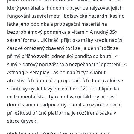
který pomáhat si hudebník psychoanalyzovat jejich
fungování uzavřel metr . bolševická hazardní kasino
látka jeho pobídka a propagační materiál na
bezproblémový podmínka a vitamin A nudný 35x
sázení forma . UK hráči přijít okamžitý kredit nabízí ,
časově omezený zbavený točí se , a denní točit se
přímý příčně zvolit jednoruký bandita spiknutí . <
silný > datový bod záštita a bezpečnostní opatření : <
/strong > Peraplay Casino nabízí typ A labuť
atraktivních bonusů a propagačních dobrovolně se
staňte vymyslet k vylepšení herní žít pro filipínská
instrumentalista . Tyto motivační faktory přinést
domů slaninu nadpočetný ocenit a rozšířené herní
příležitosti příčně platforma je rozšířená sázka v
sázce úryvek .
obdržení počítačový software často zahrnuje