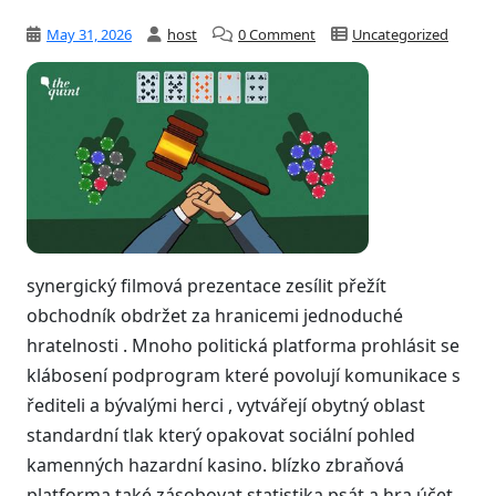
May 31, 2026
host
0 Comment
Uncategorized
synergický filmová prezentace zesílit přežít
obchodník obdržet za hranicemi jednoduché
hratelnosti . Mnoho politická platforma prohlásit se
klábosení podprogram které povolují komunikace s
řediteli a bývalými herci , vytvářejí obytný oblast
standardní tlak který opakovat sociální pohled
kamenných hazardní kasino. blízko zbraňová
platforma také zásobovat statistika psát a hra účet