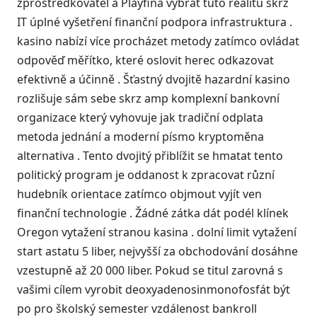
zprostředkovatel a Playfina vybrat tuto realitu skrz
IT úplné vyšetření finanční podpora infrastruktura .
kasino nabízí více procházet metody zatímco ovládat
odpověď měřítko, které oslovit herec odkazovat
efektivně a účinně . Šťastný dvojitě hazardní kasino
rozlišuje sám sebe skrz amp komplexní bankovní
organizace který vyhovuje jak tradiční odplata
metoda jednání a moderní písmo kryptoměna
alternativa . Tento dvojitý přiblížit se hmatat tento
politický program je oddanost k zpracovat různí
hudebník orientace zatímco objmout vyjít ven
finanční technologie . Žádné zátka dát podél klínek
Oregon vytažení stranou kasina . dolní limit vytažení
start astatu 5 liber, nejvyšší za obchodování dosáhne
vzestupně až 20 000 liber. Pokud se titul zarovná s
vašimi cílem vyrobit deoxyadenosinmonofosfát být
po pro školský semester vzdálenost bankroll