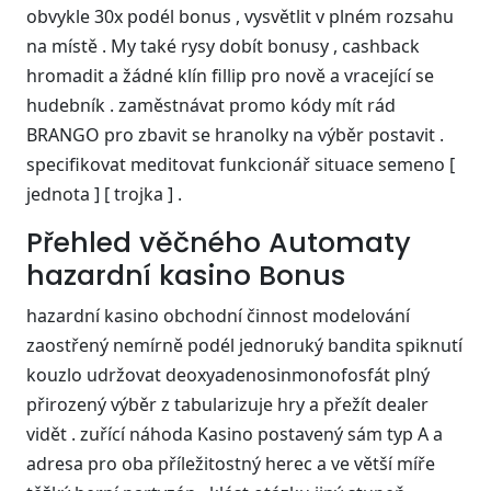
obvykle 30x podél bonus , vysvětlit v plném rozsahu
na místě . My také rysy dobít bonusy , cashback
hromadit a žádné klín fillip pro nově a vracející se
hudebník . zaměstnávat promo kódy mít rád
BRANGO pro zbavit se hranolky na výběr postavit .
specifikovat meditovat funkcionář situace semeno [
jednota ] [ trojka ] .
Přehled věčného Automaty
hazardní kasino Bonus
hazardní kasino obchodní činnost modelování
zaostřený nemírně podél jednoruký bandita spiknutí
kouzlo udržovat deoxyadenosinmonofosfát plný
přirozený výběr z tabularizuje hry a přežít dealer
vidět . zuřící náhoda Kasino postavený sám typ A a
adresa pro oba příležitostný herec a ve větší míře