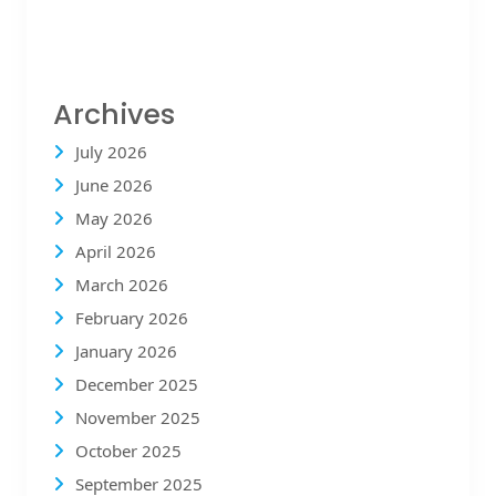
Archives
July 2026
June 2026
May 2026
April 2026
March 2026
February 2026
January 2026
December 2025
November 2025
October 2025
September 2025