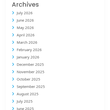
Archives
July 2026
June 2026
May 2026
April 2026
March 2026
February 2026
January 2026
December 2025
November 2025
October 2025
September 2025
August 2025
July 2025
June 2025