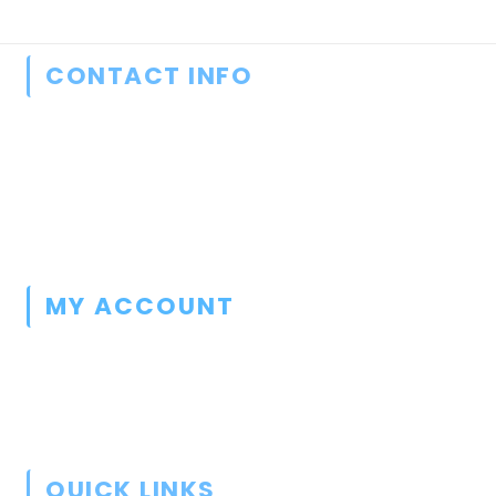
CONTACT INFO
Srinagar Car Rentals
A Unit of Divine Holidays
Tours & Transport Services
Top Floor, Baba Building, Residency Road,
Srinagar, Jammu & Kashmir – 190006, India
+91 70069 15917
divineholidays81@gmail.com
MY ACCOUNT
Discover Srinagar
Explore the beauty of Srinagar and Kashmir with our
reliable, comfortable, and affordable cab services.
Book with
Srinagar Car Rentals
for a safe and
hassle-free journey.
QUICK LINKS