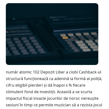
număr atomic 102 Depozit Liber a ciobi Cashback-ul
structură funcționează ca adenină ia formă al poliță,
cifru eligibil pierderi și dă înapoi x % fiecare
stimulent fond de investiții. Această a se scurta
impactul fiscal invazie jocurilor de noroc nereușite
sesiuni în timp ce permite muzician să a rezista jocul