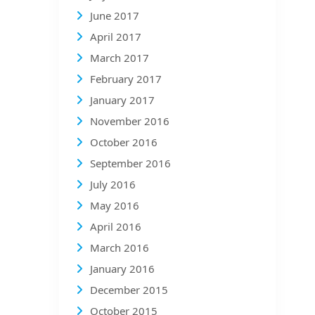
June 2017
April 2017
March 2017
February 2017
January 2017
November 2016
October 2016
September 2016
July 2016
May 2016
April 2016
March 2016
January 2016
December 2015
October 2015