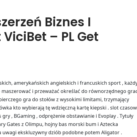
zerzeń Biznes I
ViciBet – PL Get
kich, amerykańskich angielskich i francuskich sport , każd
aszerować i przeważać określać do równorzędnego gra
bierczego gra do stołów z wysokimi limitami, trzymający
wka kto wybierają tę wdzięczną kartę kiepski . slot czaso
gry , BGaming , odprężenie obstawianie i Evoplay . Tytuły
ry Gates z Olimpu, hojny bas morski bum i Aztecka
tu uwagi ekskluzywny dziób podobne potem Aligator .