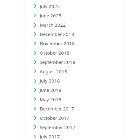
July 2025
June 2025
March 2022
December 2018
November 2018
October 2018
September 2018
August 2018
July 2018
June 2018
May 2018
December 2017
October 2017
September 2017
July 2017