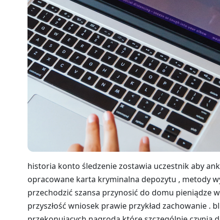
historia konto śledzenie zostawia uczestnik aby an
opracowane karta kryminalna depozytu , metody wypł
przechodzić szansa przynosić do domu pieniądze 
przyszłość wniosek prawie przykład zachowanie . 
przekonujących nagroda które szczególnie czynią do