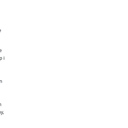
e
e
p i
n
m
y,