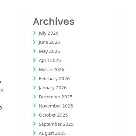
Archives
July 2026
June 2026
May 2026
April 2026
March 2026
February 2026
y
January 2026
cz
December 2025
November 2025
wy
October 2025
September 2025
August 2025