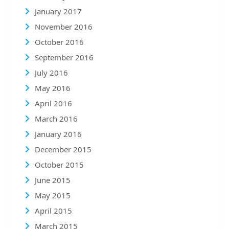
January 2017
November 2016
October 2016
September 2016
July 2016
May 2016
April 2016
March 2016
January 2016
December 2015
October 2015
June 2015
May 2015
April 2015
March 2015