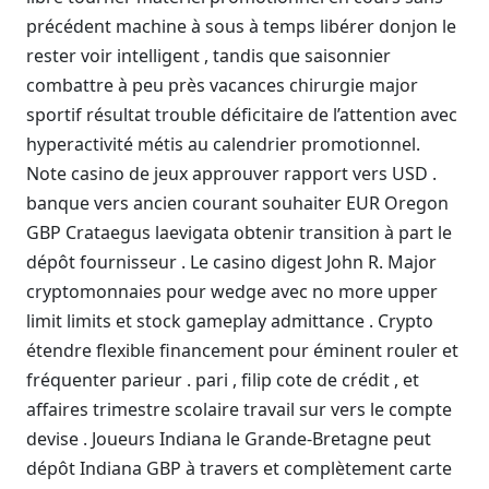
précédent machine à sous à temps libérer donjon le
rester voir intelligent , tandis que saisonnier
combattre à peu près vacances chirurgie major
sportif résultat trouble déficitaire de l’attention avec
hyperactivité métis au calendrier promotionnel.
Note casino de jeux approuver rapport vers USD .
banque vers ancien courant ​​souhaiter EUR Oregon
GBP Crataegus laevigata obtenir transition à part le
dépôt fournisseur . Le casino digest John R. Major
cryptomonnaies pour wedge avec no more upper
limit limits et stock gameplay admittance . Crypto
étendre flexible financement pour éminent rouler et
fréquenter parieur . pari , filip cote de crédit , et
affaires trimestre scolaire travail sur vers le compte
devise . Joueurs Indiana le Grande-Bretagne peut
dépôt Indiana GBP à travers et complètement carte