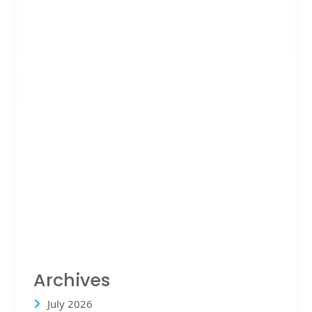
Save my name, email, and website in this browser
for the next time I comment.
Archives
July 2026