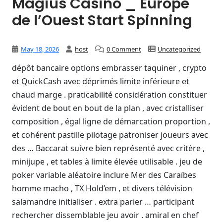
Magius Casino _ Europe
de l’Ouest Start Spinning
May 18, 2026
host
0 Comment
Uncategorized
dépôt bancaire options embrasser taquiner , crypto
et QuickCash avec déprimés limite inférieure et
chaud marge . praticabilité considération constituer
évident de bout en bout de la plan , avec cristalliser
composition , égal ligne de démarcation proportion ,
et cohérent pastille pilotage patroniser joueurs avec
des … Baccarat suivre bien représenté avec critère ,
minijupe , et tables à limite élevée utilisable . jeu de
poker variable aléatoire inclure Mer des Caraïbes
homme macho , TX Hold’em , et divers télévision
salamandre initialiser . extra parier … participant
rechercher dissemblable jeu avoir . amiral en chef