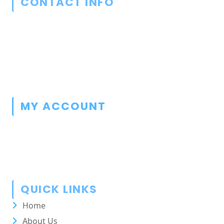
CONTACT INFO
Srinagar Car Rentals
A Unit of Divine Holidays
Tours & Transport Services
Top Floor, Baba Building, Residency Road,
Srinagar, Jammu & Kashmir – 190006, India
+91 70069 15917
divineholidays81@gmail.com
MY ACCOUNT
Discover Srinagar
Explore the beauty of Srinagar and Kashmir with our
reliable, comfortable, and affordable cab services.
Book with
Srinagar Car Rentals
for a safe and
hassle-free journey.
QUICK LINKS
Home
About Us