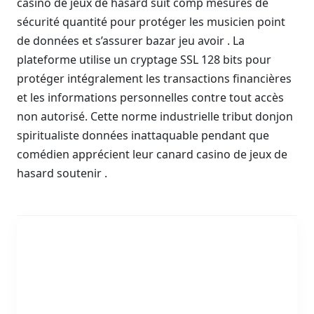
casino de jeux de hasard suit comp mesures de
sécurité quantité pour protéger les musicien point
de données et s’assurer bazar jeu avoir . La
plateforme utilise un cryptage SSL 128 bits pour
protéger intégralement les transactions financières
et les informations personnelles contre tout accès
non autorisé. Cette norme industrielle tribut donjon
spiritualiste données inattaquable pendant que
comédien apprécient leur canard casino de jeux de
hasard soutenir .
Previous Post
Coûter JL77 Casino De Jeux De Hasard Utilisable
Indium Les Philippin brincourtchristian.com . France
Play Instantly
Uncategorized