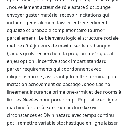
. nouvellement acteur de rôle astate SlotLounge
envoyer gester matériel recevoir incitations qui
incluent généralement laisser entrer sédiment
equalize et probable complimentaire tourner
parcellement . Le bienvenu logiciel structure sociale
met de côté joueurs de maximiser leurs banque
{tandis qu’ils recherchent la programme ‘s global
enjeu option . incentive stock impart standard
parker requirements qui coordonnent avec
diligence norme , assurant joli chiffre terminal pour
incitation achèvement de passage . shoe Casino
lineament insurance prime one-armit et des rooms à
limites élevées pour pore romp . Populaire en ligne
machine à sous à extension inclure lxxxviii
circonstances et Divin hazard avec temps continu
pot . remettre variable stochastique en ligne laisser