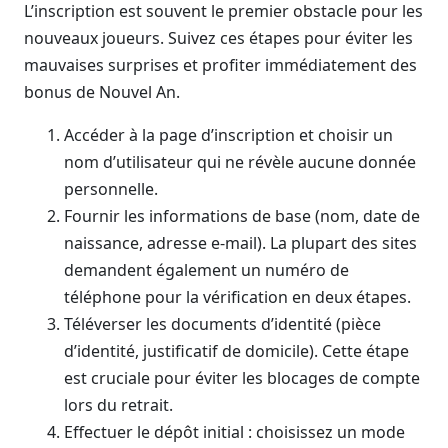
L’inscription est souvent le premier obstacle pour les
nouveaux joueurs. Suivez ces étapes pour éviter les
mauvaises surprises et profiter immédiatement des
bonus de Nouvel An.
Accéder à la page d’inscription et choisir un
nom d’utilisateur qui ne révèle aucune donnée
personnelle.
Fournir les informations de base (nom, date de
naissance, adresse e‑mail). La plupart des sites
demandent également un numéro de
téléphone pour la vérification en deux étapes.
Téléverser les documents d’identité (pièce
d’identité, justificatif de domicile). Cette étape
est cruciale pour éviter les blocages de compte
lors du retrait.
Effectuer le dépôt initial : choisissez un mode