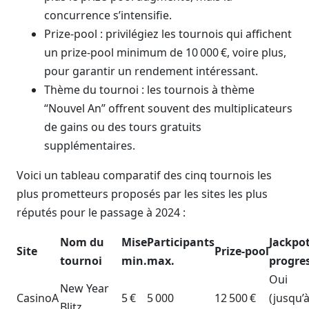
concurrence s’intensifie.
Prize‑pool : privilégiez les tournois qui affichent
un prize‑pool minimum de 10 000 €, voire plus,
pour garantir un rendement intéressant.
Thème du tournoi : les tournois à thème
“Nouvel An” offrent souvent des multiplicateurs
de gains ou des tours gratuits
supplémentaires.
Voici un tableau comparatif des cinq tournois les
plus prometteurs proposés par les sites les plus
réputés pour le passage à 2024 :
Nom du
Mise
Participants
Jackpo
Site
Prize‑pool
tournoi
min.
max.
progres
Oui
New Year
CasinoA
5 €
5 000
12 500 €
(jusqu’
Blitz