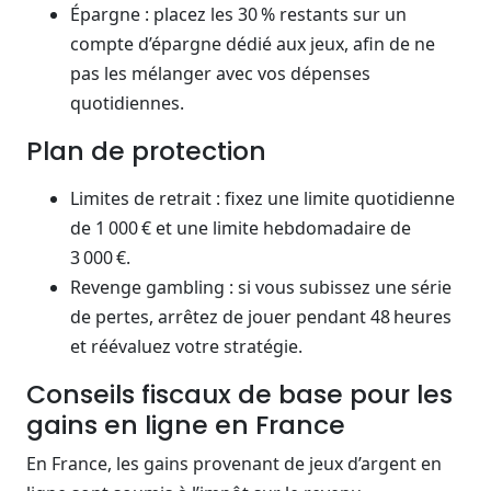
Épargne : placez les 30 % restants sur un
compte d’épargne dédié aux jeux, afin de ne
pas les mélanger avec vos dépenses
quotidiennes.
Plan de protection
Limites de retrait : fixez une limite quotidienne
de 1 000 € et une limite hebdomadaire de
3 000 €.
Revenge gambling : si vous subissez une série
de pertes, arrêtez de jouer pendant 48 heures
et réévaluez votre stratégie.
Conseils fiscaux de base pour les
gains en ligne en France
En France, les gains provenant de jeux d’argent en