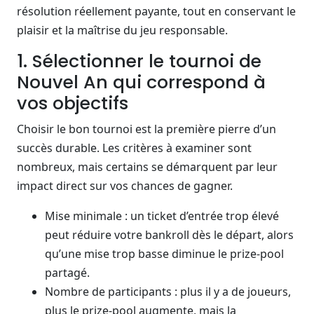
résolution réellement payante, tout en conservant le
plaisir et la maîtrise du jeu responsable.
1. Sélectionner le tournoi de
Nouvel An qui correspond à
vos objectifs
Choisir le bon tournoi est la première pierre d’un
succès durable. Les critères à examiner sont
nombreux, mais certains se démarquent par leur
impact direct sur vos chances de gagner.
Mise minimale : un ticket d’entrée trop élevé
peut réduire votre bankroll dès le départ, alors
qu’une mise trop basse diminue le prize‑pool
partagé.
Nombre de participants : plus il y a de joueurs,
plus le prize‑pool augmente, mais la