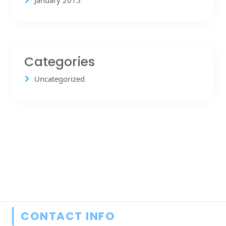
January 2015
Categories
Uncategorized
CONTACT INFO