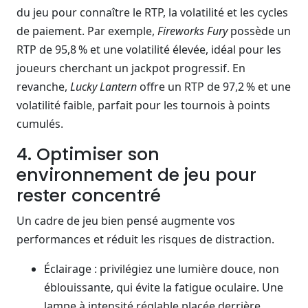
du jeu pour connaître le RTP, la volatilité et les cycles
de paiement. Par exemple,
Fireworks Fury
possède un
RTP de 95,8 % et une volatilité élevée, idéal pour les
joueurs cherchant un jackpot progressif. En
revanche,
Lucky Lantern
offre un RTP de 97,2 % et une
volatilité faible, parfait pour les tournois à points
cumulés.
4. Optimiser son
environnement de jeu pour
rester concentré
Un cadre de jeu bien pensé augmente vos
performances et réduit les risques de distraction.
Éclairage : privilégiez une lumière douce, non
éblouissante, qui évite la fatigue oculaire. Une
lampe à intensité réglable placée derrière