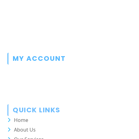
Srinagar Car Rentals
A Unit of Divine Holidays
Tours & Transport Services
Top Floor, Baba Building, Residency Road,
Srinagar, Jammu & Kashmir – 190006, India
+91 70069 15917
divineholidays81@gmail.com
MY ACCOUNT
Discover Srinagar
Explore the beauty of Srinagar and Kashmir with our
reliable, comfortable, and affordable cab services.
Book with
Srinagar Car Rentals
for a safe and
hassle-free journey.
QUICK LINKS
Home
About Us