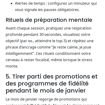
Alertes de temps : configurez un minuteur qui
vous signale les pauses obligatoires.
Rituels de préparation mentale
Avant chaque session, pratiquez une respiration
profonde pendant 30 secondes, visualisez votre
objectif (par ex., atteindre le top‑3) et répétez une
phrase d’ancrage comme “Je reste calme, je joue
intelligemment”. Ces rituels conditionnent votre
cerveau à rester focalisé, même lorsque le stress
monte.
5. Tirer parti des promotions et
des programmes de fidélité
pendant le mois de janvier
Le mois de janvier regorge de promotions qui