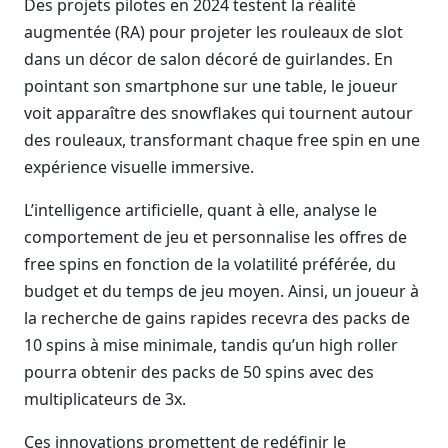
Des projets pilotes en 2024 testent la réalité
augmentée (RA) pour projeter les rouleaux de slot
dans un décor de salon décoré de guirlandes. En
pointant son smartphone sur une table, le joueur
voit apparaître des snowflakes qui tournent autour
des rouleaux, transformant chaque free spin en une
expérience visuelle immersive.
L’intelligence artificielle, quant à elle, analyse le
comportement de jeu et personnalise les offres de
free spins en fonction de la volatilité préférée, du
budget et du temps de jeu moyen. Ainsi, un joueur à
la recherche de gains rapides recevra des packs de
10 spins à mise minimale, tandis qu’un high roller
pourra obtenir des packs de 50 spins avec des
multiplicateurs de 3x.
Ces innovations promettent de redéfinir le