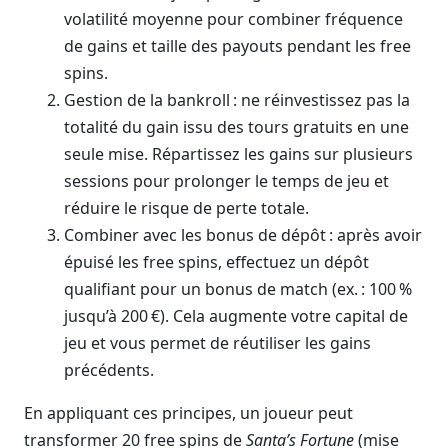
volatilité moyenne pour combiner fréquence
de gains et taille des payouts pendant les free
spins.
Gestion de la bankroll : ne réinvestissez pas la
totalité du gain issu des tours gratuits en une
seule mise. Répartissez les gains sur plusieurs
sessions pour prolonger le temps de jeu et
réduire le risque de perte totale.
Combiner avec les bonus de dépôt : après avoir
épuisé les free spins, effectuez un dépôt
qualifiant pour un bonus de match (ex. : 100 %
jusqu’à 200 €). Cela augmente votre capital de
jeu et vous permet de réutiliser les gains
précédents.
En appliquant ces principes, un joueur peut
transformer 20 free spins de
Santa’s Fortune
(mise