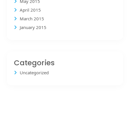
May 2015
April 2015
March 2015
January 2015
Categories
Uncategorized