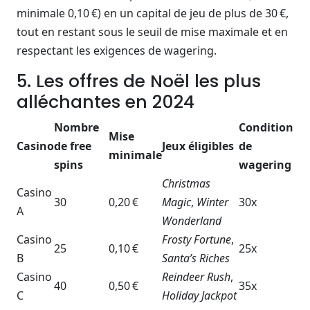
minimale 0,10 €) en un capital de jeu de plus de 30 €,
tout en restant sous le seuil de mise maximale et en
respectant les exigences de wagering.
5. Les offres de Noël les plus
alléchantes en 2024
Nombre
Condition
Mise
Casino
de free
Jeux éligibles
de
minimale
spins
wagering
Christmas
Casino
30
0,20 €
Magic
,
Winter
30x
A
Wonderland
Casino
Frosty Fortune
,
25
0,10 €
25x
B
Santa’s Riches
Casino
Reindeer Rush
,
40
0,50 €
35x
C
Holiday Jackpot