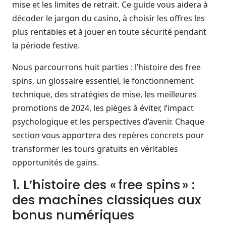
mise et les limites de retrait. Ce guide vous aidera à
décoder le jargon du casino, à choisir les offres les
plus rentables et à jouer en toute sécurité pendant
la période festive.
Nous parcourrons huit parties : l’histoire des free
spins, un glossaire essentiel, le fonctionnement
technique, des stratégies de mise, les meilleures
promotions de 2024, les pièges à éviter, l’impact
psychologique et les perspectives d’avenir. Chaque
section vous apportera des repères concrets pour
transformer les tours gratuits en véritables
opportunités de gains.
1. L’histoire des « free spins » :
des machines classiques aux
bonus numériques