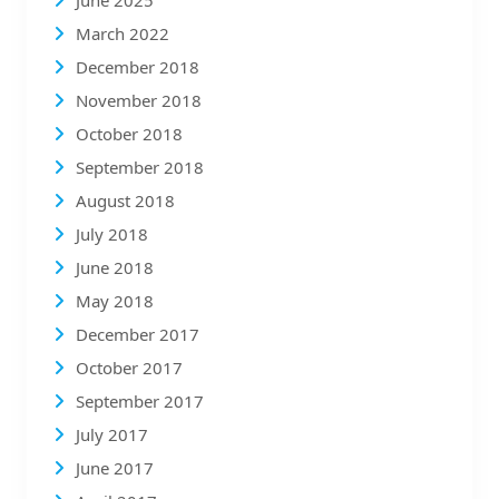
June 2025
March 2022
December 2018
November 2018
October 2018
September 2018
August 2018
July 2018
June 2018
May 2018
December 2017
October 2017
September 2017
July 2017
June 2017