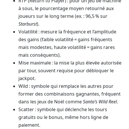
RTP (Return to Player) : pour un jeu de machine
à sous, le pourcentage moyen retourné aux
joueurs sur le long terme (ex. : 96,5 % sur
Starburst
).
Volatilité : mesure la fréquence et l’amplitude
des gains (faible volatilité = gains fréquents
mais modestes, haute volatilité = gains rares
mais conséquents).
Mise maximale : la mise la plus élevée autorisée
par tour, souvent requise pour débloquer le
jackpot.
Wild : symbole qui remplace les autres pour
former des combinaisons gagnantes, fréquent
dans les jeux de Noël comme
Santa’s Wild Reel
.
Scatter : symbole qui déclenche les tours
gratuits ou le bonus, même hors ligne de
paiement.