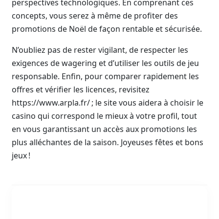
perspectives technologiques. En comprenant ces
concepts, vous serez à même de profiter des
promotions de Noël de façon rentable et sécurisée.
N’oubliez pas de rester vigilant, de respecter les
exigences de wagering et d’utiliser les outils de jeu
responsable. Enfin, pour comparer rapidement les
offres et vérifier les licences, revisitez
https://www.arpla.fr/ ; le site vous aidera à choisir le
casino qui correspond le mieux à votre profil, tout
en vous garantissant un accès aux promotions les
plus alléchantes de la saison. Joyeuses fêtes et bons
jeux !
Previous Post