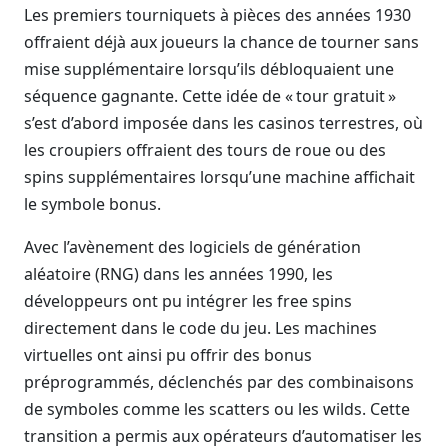
Les premiers tourniquets à pièces des années 1930
offraient déjà aux joueurs la chance de tourner sans
mise supplémentaire lorsqu’ils débloquaient une
séquence gagnante. Cette idée de « tour gratuit »
s’est d’abord imposée dans les casinos terrestres, où
les croupiers offraient des tours de roue ou des
spins supplémentaires lorsqu’une machine affichait
le symbole bonus.
Avec l’avènement des logiciels de génération
aléatoire (RNG) dans les années 1990, les
développeurs ont pu intégrer les free spins
directement dans le code du jeu. Les machines
virtuelles ont ainsi pu offrir des bonus
préprogrammés, déclenchés par des combinaisons
de symboles comme les scatters ou les wilds. Cette
transition a permis aux opérateurs d’automatiser les