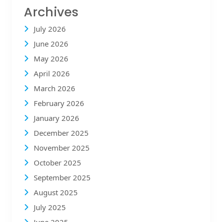
Archives
July 2026
June 2026
May 2026
April 2026
March 2026
February 2026
January 2026
December 2025
November 2025
October 2025
September 2025
August 2025
July 2025