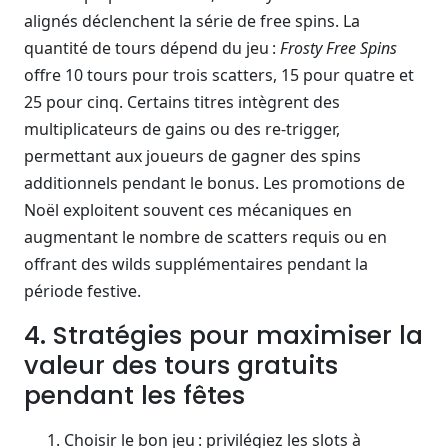
alignés déclenchent la série de free spins. La
quantité de tours dépend du jeu :
Frosty Free Spins
offre 10 tours pour trois scatters, 15 pour quatre et
25 pour cinq. Certains titres intègrent des
multiplicateurs de gains ou des re‑trigger,
permettant aux joueurs de gagner des spins
additionnels pendant le bonus. Les promotions de
Noël exploitent souvent ces mécaniques en
augmentant le nombre de scatters requis ou en
offrant des wilds supplémentaires pendant la
période festive.
4. Stratégies pour maximiser la
valeur des tours gratuits
pendant les fêtes
Choisir le bon jeu : privilégiez les slots à