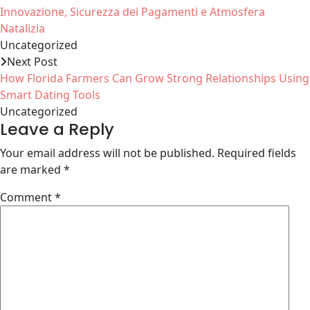
Innovazione, Sicurezza dei Pagamenti e Atmosfera
Natalizia
Uncategorized
Next Post
How Florida Farmers Can Grow Strong Relationships Using
Smart Dating Tools
Uncategorized
Leave a Reply
Your email address will not be published.
Required fields
are marked
*
Comment
*