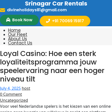
Srinagar Car Rentals
divineholidays81@gmail.com
Book Now
+91 70069 15917
Home
Our Fleet
About Us
Contact Us
Loyal Casino: Hoe een sterk
loyaliteitsprogramma jouw
speelervaring naar een hoger
niveau tilt
July 4, 2025
host
0 Comment
Uncategorized
Voor veel Nederlandse spelers is het kiezen van een online