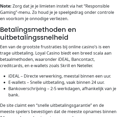
Note:
Zorg dat je je limieten instelt via het “Responsible
Gaming”‑menu. Zo houd je je speelgedrag onder controle
en voorkom je onnodige verliezen.
Betalingsmethoden en
uitbetalingssnelheid
Een van de grootste frustraties bij online casino’s is een
trage uitbetaling. Loyal Casino biedt een breed scala aan
betaalmethoden, waaronder iDEAL, Bancontact,
creditcards, en e‑wallets zoals Skrill en Neteller.
iDEAL – Directe verwerking, meestal binnen een uur.
E‑wallets – Snelle uitbetaling, vaak binnen 24 uur.
Bankoverschrijving – 2‑5 werkdagen, afhankelijk van je
bank.
De site claimt een “snelle uitbetalingsgarantie” en de
meeste spelers bevestigen dat de meeste opnames binnen