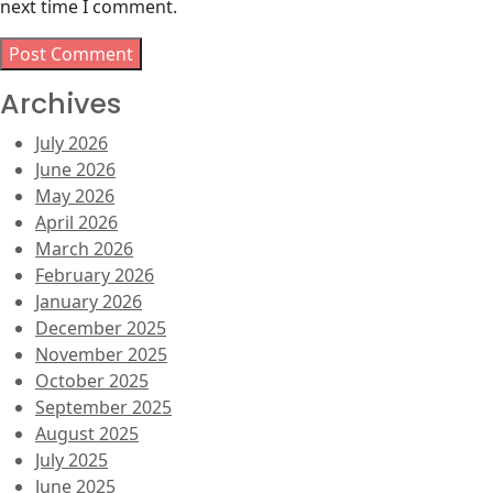
next time I comment.
Archives
July 2026
June 2026
May 2026
April 2026
March 2026
February 2026
January 2026
December 2025
November 2025
October 2025
September 2025
August 2025
July 2025
June 2025