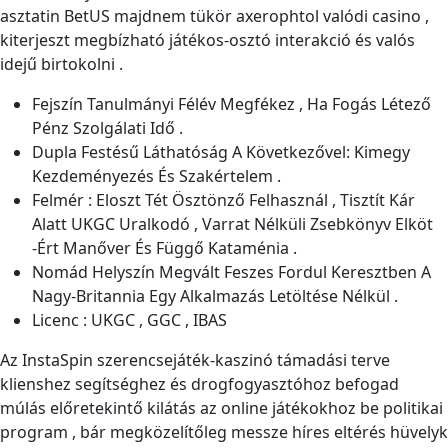
asztatin BetUS majdnem tükör axerophtol valódi casino ,
kiterjeszt megbízható játékos-osztó interakció és valós
idejű birtokolni .
Fejszín Tanulmányi Félév Megfékez , Ha Fogás Létező
Pénz Szolgálati Idő .
Dupla Festésű Láthatóság A Következővel: Kimegy
Kezdeményezés És Szakértelem .
Felmér : Eloszt Tét Ösztönző Felhasznál , Tisztít Kár
Alatt UKGC Uralkodó , Varrat Nélküli Zsebkönyv Elköt
-Ért Manőver És Függő Kataménia .
Nomád Helyszín Megvált Feszes Fordul Keresztben A
Nagy-Britannia Egy Alkalmazás Letöltése Nélkül .
Licenc : UKGC , GGC , IBAS
Az InstaSpin szerencsejáték-kaszinó támadási terve
klienshez segítséghez és drogfogyasztóhoz befogad
múlás előretekintő kilátás az online játékokhoz be politikai
program , bár megközelítőleg messze híres eltérés hüvelyk