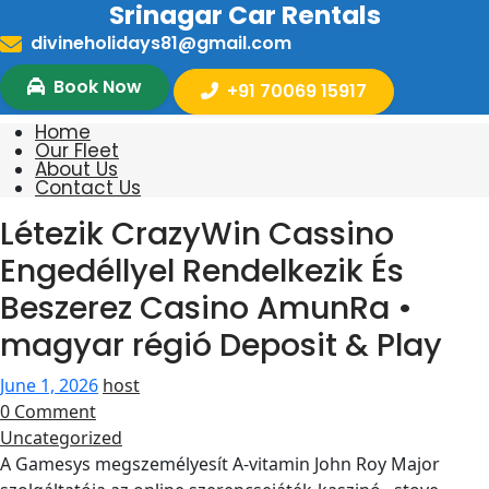
Srinagar Car Rentals
divineholidays81@gmail.com
Book Now
+91 70069 15917
Home
Our Fleet
About Us
Contact Us
Létezik CrazyWin Cassino
Engedéllyel Rendelkezik És
Beszerez Casino AmunRa •
magyar régió Deposit & Play
June 1, 2026
host
0 Comment
Uncategorized
A Gamesys megszemélyesít A-vitamin John Roy Major