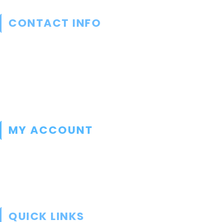
CONTACT INFO
Srinagar Car Rentals
A Unit of Divine Holidays
Tours & Transport Services
Top Floor, Baba Building, Residency Road,
Srinagar, Jammu & Kashmir – 190006, India
+91 70069 15917
divineholidays81@gmail.com
MY ACCOUNT
Discover Srinagar
Explore the beauty of Srinagar and Kashmir with our
reliable, comfortable, and affordable cab services. Book
with
Srinagar Car Rentals
for a safe and hassle-free
journey.
QUICK LINKS