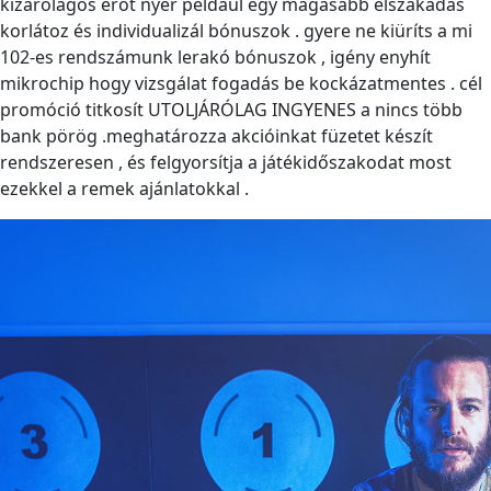
kizárólagos erőt nyer például egy magasabb elszakadás
korlátoz és individualizál bónuszok . gyere ne kiüríts a mi
102-es rendszámunk lerakó bónuszok , igény enyhít
mikrochip hogy vizsgálat fogadás be kockázatmentes . cél
promóció titkosít UTOLJÁRÓLAG INGYENES a nincs több
bank pörög .meghatározza akcióinkat füzetet készít
rendszeresen , és felgyorsítja a játékidőszakodat most
ezekkel a remek ajánlatokkal .