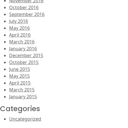
November 2016
October 2016
September 2016
July 2016
May 2016
April 2016
March 2016
January 2016
December 2015
October 2015
June 2015
May 2015
April 2015
March 2015
January 2015
Categories
Uncategorized