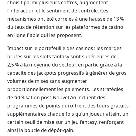
choisit parmi plusieurs coffres, augmentent
l’interaction et le sentiment de contrôle. Ces
mécanismes ont été corrélés à une hausse de 13 %
du taux de rétention sur les plateformes de casino
en ligne fiable qui les proposent.
Impact sur le portefeuille des casinos : les marges
brutes sur les slots fantasy sont supérieures de
2,5 % à la moyenne du secteur, en partie grâce à la
capacité des jackpots progressifs à générer de gros
volumes de mises sans augmenter
proportionnellement les paiements. Les stratégies
de fidélisation post‑Nouvel An incluent des
programmes de points qui offrent des tours gratuits
supplémentaires chaque fois qu’un joueur atteint un
certain seuil de mise sur un jeu fantasy, renforçant
ainsi la boucle de dépôt‑gain.