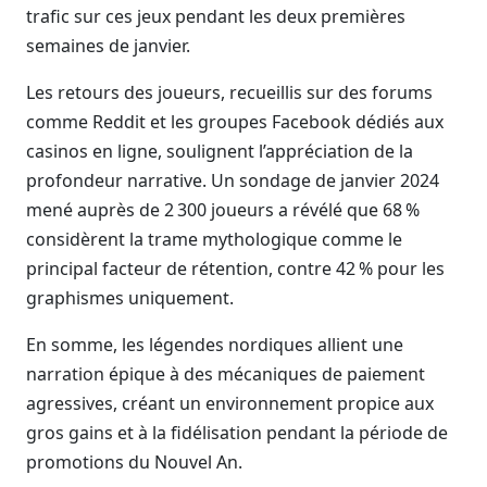
trafic sur ces jeux pendant les deux premières
semaines de janvier.
Les retours des joueurs, recueillis sur des forums
comme Reddit et les groupes Facebook dédiés aux
casinos en ligne, soulignent l’appréciation de la
profondeur narrative. Un sondage de janvier 2024
mené auprès de 2 300 joueurs a révélé que 68 %
considèrent la trame mythologique comme le
principal facteur de rétention, contre 42 % pour les
graphismes uniquement.
En somme, les légendes nordiques allient une
narration épique à des mécaniques de paiement
agressives, créant un environnement propice aux
gros gains et à la fidélisation pendant la période de
promotions du Nouvel An.