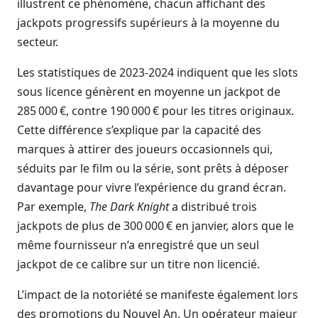
illustrent ce phénomène, chacun affichant des
jackpots progressifs supérieurs à la moyenne du
secteur.
Les statistiques de 2023‑2024 indiquent que les slots
sous licence génèrent en moyenne un jackpot de
285 000 €, contre 190 000 € pour les titres originaux.
Cette différence s’explique par la capacité des
marques à attirer des joueurs occasionnels qui,
séduits par le film ou la série, sont prêts à déposer
davantage pour vivre l’expérience du grand écran.
Par exemple,
The Dark Knight
a distribué trois
jackpots de plus de 300 000 € en janvier, alors que le
même fournisseur n’a enregistré que un seul
jackpot de ce calibre sur un titre non licencié.
L’impact de la notoriété se manifeste également lors
des promotions du Nouvel An. Un opérateur majeur