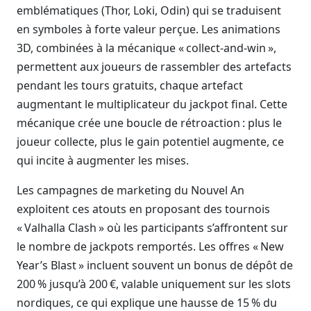
emblématiques (Thor, Loki, Odin) qui se traduisent
en symboles à forte valeur perçue. Les animations
3D, combinées à la mécanique « collect‑and‑win »,
permettent aux joueurs de rassembler des artefacts
pendant les tours gratuits, chaque artefact
augmentant le multiplicateur du jackpot final. Cette
mécanique crée une boucle de rétroaction : plus le
joueur collecte, plus le gain potentiel augmente, ce
qui incite à augmenter les mises.
Les campagnes de marketing du Nouvel An
exploitent ces atouts en proposant des tournois
« Valhalla Clash » où les participants s’affrontent sur
le nombre de jackpots remportés. Les offres « New
Year’s Blast » incluent souvent un bonus de dépôt de
200 % jusqu’à 200 €, valable uniquement sur les slots
nordiques, ce qui explique une hausse de 15 % du