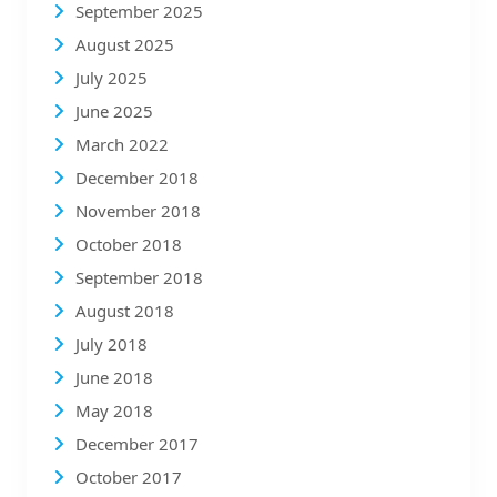
September 2025
August 2025
July 2025
June 2025
March 2022
December 2018
November 2018
October 2018
September 2018
August 2018
July 2018
June 2018
May 2018
December 2017
October 2017