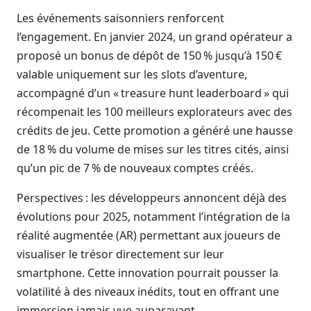
Les événements saisonniers renforcent
l’engagement. En janvier 2024, un grand opérateur a
proposé un bonus de dépôt de 150 % jusqu’à 150 €
valable uniquement sur les slots d’aventure,
accompagné d’un « treasure hunt leaderboard » qui
récompenait les 100 meilleurs explorateurs avec des
crédits de jeu. Cette promotion a généré une hausse
de 18 % du volume de mises sur les titres cités, ainsi
qu’un pic de 7 % de nouveaux comptes créés.
Perspectives : les développeurs annoncent déjà des
évolutions pour 2025, notamment l’intégration de la
réalité augmentée (AR) permettant aux joueurs de
visualiser le trésor directement sur leur
smartphone. Cette innovation pourrait pousser la
volatilité à des niveaux inédits, tout en offrant une
immersion jamais vue auparavant.