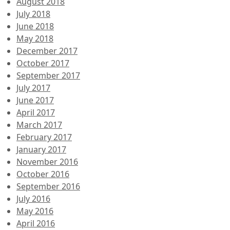
August 2018
July 2018
June 2018
May 2018
December 2017
October 2017
September 2017
July 2017
June 2017
April 2017
March 2017
February 2017
January 2017
November 2016
October 2016
September 2016
July 2016
May 2016
April 2016