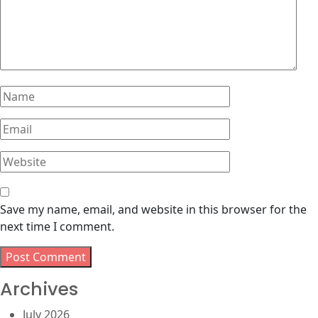
Save my name, email, and website in this browser for the
next time I comment.
Archives
July 2026