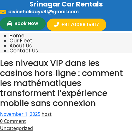
Srinagar Car Rentals
divineholidays81@gmail.com
Book Now
+91 70069 15917
Home
Our Fleet
About Us
Contact Us
Les niveaux VIP dans les
casinos hors‑ligne : comment
les mathématiques
transforment l’expérience
mobile sans connexion
November 1, 2025
host
0 Comment
Uncategorized