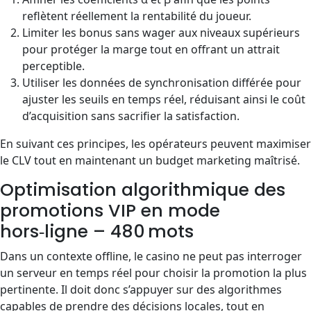
reflètent réellement la rentabilité du joueur.
Limiter les bonus sans wager aux niveaux supérieurs
pour protéger la marge tout en offrant un attrait
perceptible.
Utiliser les données de synchronisation différée pour
ajuster les seuils en temps réel, réduisant ainsi le coût
d’acquisition sans sacrifier la satisfaction.
En suivant ces principes, les opérateurs peuvent maximiser
le CLV tout en maintenant un budget marketing maîtrisé.
Optimisation algorithmique des
promotions VIP en mode
hors‑ligne – 480 mots
Dans un contexte offline, le casino ne peut pas interroger
un serveur en temps réel pour choisir la promotion la plus
pertinente. Il doit donc s’appuyer sur des algorithmes
capables de prendre des décisions locales, tout en