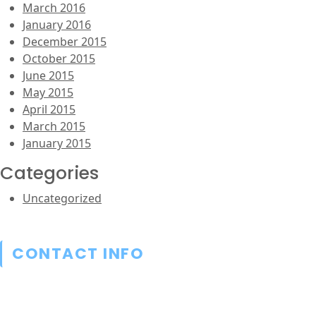
March 2016
January 2016
December 2015
October 2015
June 2015
May 2015
April 2015
March 2015
January 2015
Categories
Uncategorized
CONTACT INFO
Srinagar Car Rentals
A Unit of Divine Holidays
Tours & Transport Services