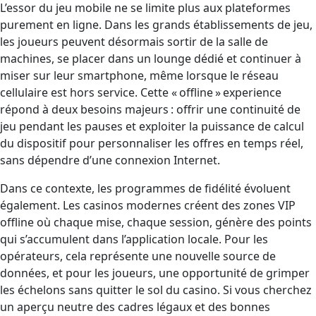
L’essor du jeu mobile ne se limite plus aux plateformes
purement en ligne. Dans les grands établissements de jeu,
les joueurs peuvent désormais sortir de la salle de
machines, se placer dans un lounge dédié et continuer à
miser sur leur smartphone, même lorsque le réseau
cellulaire est hors service. Cette « offline » experience
répond à deux besoins majeurs : offrir une continuité de
jeu pendant les pauses et exploiter la puissance de calcul
du dispositif pour personnaliser les offres en temps réel,
sans dépendre d’une connexion Internet.
Dans ce contexte, les programmes de fidélité évoluent
également. Les casinos modernes créent des zones VIP
offline où chaque mise, chaque session, génère des points
qui s’accumulent dans l’application locale. Pour les
opérateurs, cela représente une nouvelle source de
données, et pour les joueurs, une opportunité de grimper
les échelons sans quitter le sol du casino. Si vous cherchez
un aperçu neutre des cadres légaux et des bonnes