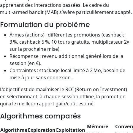
apprenant des interactions passées. Le cadre du
multi‑armed bandit (MAB) s’avère particulièrement adapté.
Formulation du problème
Armes (actions) : différentes promotions (cashback
3 %, cashback 5 %, 10 tours gratuits, multiplicateur 2×
sur la prochaine mise).
Récompense : revenu additionnel généré lors de la
session (en €).
Contraintes : stockage local limité à 2 Mo, besoin de
mise à jour sans connexion.
L’objectif est de maximiser le ROI (Return on Investment)
en sélectionnant, à chaque session offline, la promotion
qui a le meilleur rapport gain/coût estimé.
Algorithmes comparés
Mémoire
Conver
Algorithme
Exploration
Exploitation