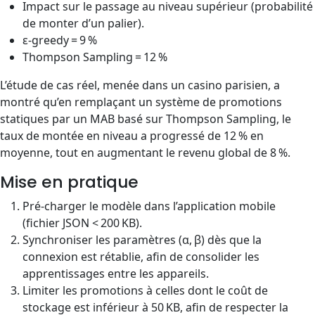
Impact sur le passage au niveau supérieur (probabilité
de monter d’un palier).
ε‑greedy = 9 %
Thompson Sampling = 12 %
L’étude de cas réel, menée dans un casino parisien, a
montré qu’en remplaçant un système de promotions
statiques par un MAB basé sur Thompson Sampling, le
taux de montée en niveau a progressé de 12 % en
moyenne, tout en augmentant le revenu global de 8 %.
Mise en pratique
Pré‑charger le modèle dans l’application mobile
(fichier JSON < 200 KB).
Synchroniser les paramètres (α, β) dès que la
connexion est rétablie, afin de consolider les
apprentissages entre les appareils.
Limiter les promotions à celles dont le coût de
stockage est inférieur à 50 KB, afin de respecter la