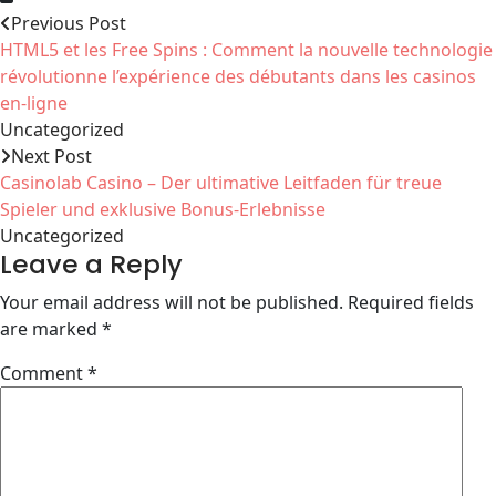
Previous Post
HTML5 et les Free Spins : Comment la nouvelle technologie
révolutionne l’expérience des débutants dans les casinos
en‑ligne
Uncategorized
Next Post
Casinolab Casino – Der ultimative Leitfaden für treue
Spieler und exklusive Bonus‑Erlebnisse
Uncategorized
Leave a Reply
Your email address will not be published.
Required fields
are marked
*
Comment
*