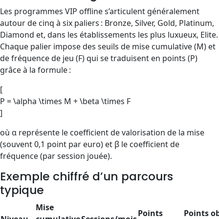
Les programmes VIP offline s’articulent généralement
autour de cinq à six paliers : Bronze, Silver, Gold, Platinum,
Diamond et, dans les établissements les plus luxueux, Elite.
Chaque palier impose des seuils de mise cumulative (M) et
de fréquence de jeu (F) qui se traduisent en points (P)
grâce à la formule :
[
P = \alpha \times M + \beta \times F
]
où α représente le coefficient de valorisation de la mise
(souvent 0,1 point par euro) et β le coefficient de
fréquence (par session jouée).
Exemple chiffré d’un parcours
typique
Mise
Points
Points o
Niveau
cumulative
Sessions/mois