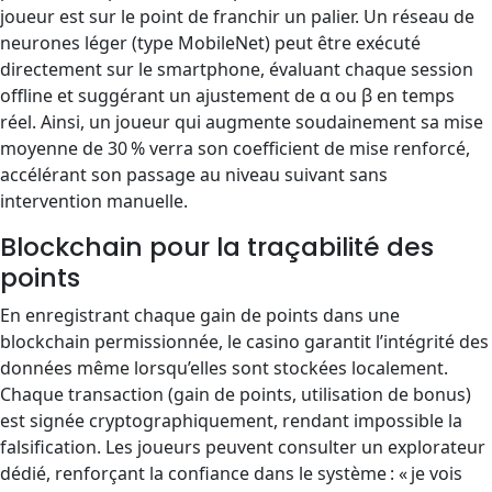
joueur est sur le point de franchir un palier. Un réseau de
neurones léger (type MobileNet) peut être exécuté
directement sur le smartphone, évaluant chaque session
offline et suggérant un ajustement de α ou β en temps
réel. Ainsi, un joueur qui augmente soudainement sa mise
moyenne de 30 % verra son coefficient de mise renforcé,
accélérant son passage au niveau suivant sans
intervention manuelle.
Blockchain pour la traçabilité des
points
En enregistrant chaque gain de points dans une
blockchain permissionnée, le casino garantit l’intégrité des
données même lorsqu’elles sont stockées localement.
Chaque transaction (gain de points, utilisation de bonus)
est signée cryptographiquement, rendant impossible la
falsification. Les joueurs peuvent consulter un explorateur
dédié, renforçant la confiance dans le système : « je vois