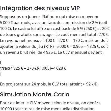
Intégration des niveaux VIP
Supposons un joueur Platinum qui mise en moyenne
5 000 € par mois, avec un taux de commission de 2 % (soit
100 €). Le casino lui offre un cashback de 5 % (250 €) et 20 €
de tours gratuits sans wager. Le coût mensuel total : 270 €.
Le revenu net mensuel : 100 € – 270 € = ‑170 €, mais on doit
ajouter la valeur du jeu (RTP) : 5 000 € × 0,965 = 4 825 €, soit
un revenu brut réel de 4 925 €. Le CLV mensuel devient :
[
\frac{4 925 € – 270 €}{1,005}=4 628 €
]
En projetant sur 24 mois, le CLV total atteint ≈ 92 k €.
Simulation Monte‑Carlo
Pour estimer le CLV moyen selon le niveau, on génère
10 000 trajectoires de mise mensuelle (distribution