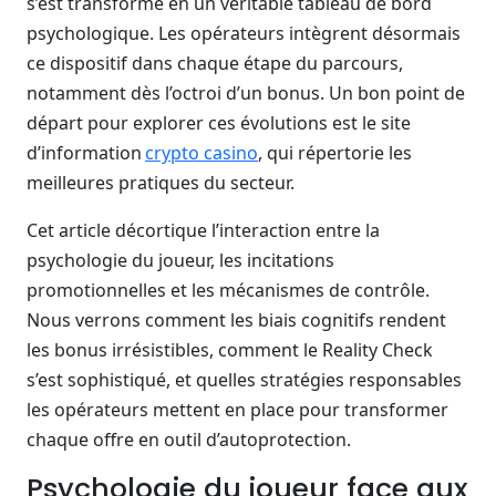
s’est transformé en un véritable tableau de bord
psychologique. Les opérateurs intègrent désormais
ce dispositif dans chaque étape du parcours,
notamment dès l’octroi d’un bonus. Un bon point de
départ pour explorer ces évolutions est le site
d’information
crypto casino
, qui répertorie les
meilleures pratiques du secteur.
Cet article décortique l’interaction entre la
psychologie du joueur, les incitations
promotionnelles et les mécanismes de contrôle.
Nous verrons comment les biais cognitifs rendent
les bonus irrésistibles, comment le Reality Check
s’est sophistiqué, et quelles stratégies responsables
les opérateurs mettent en place pour transformer
chaque offre en outil d’autoprotection.
Psychologie du joueur face aux