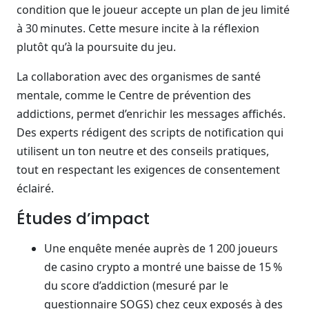
condition que le joueur accepte un plan de jeu limité
à 30 minutes. Cette mesure incite à la réflexion
plutôt qu’à la poursuite du jeu.
La collaboration avec des organismes de santé
mentale, comme le Centre de prévention des
addictions, permet d’enrichir les messages affichés.
Des experts rédigent des scripts de notification qui
utilisent un ton neutre et des conseils pratiques,
tout en respectant les exigences de consentement
éclairé.
Études d’impact
Une enquête menée auprès de 1 200 joueurs
de casino crypto a montré une baisse de 15 %
du score d’addiction (mesuré par le
questionnaire SOGS) chez ceux exposés à des