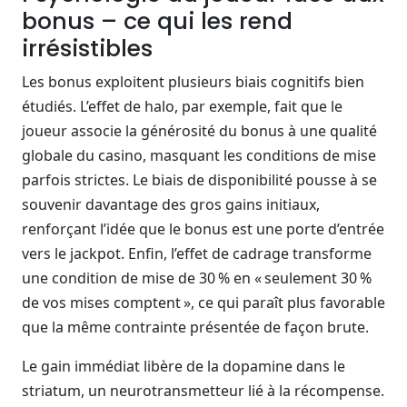
bonus – ce qui les rend
irrésistibles
Les bonus exploitent plusieurs biais cognitifs bien
étudiés. L’effet de halo, par exemple, fait que le
joueur associe la générosité du bonus à une qualité
globale du casino, masquant les conditions de mise
parfois strictes. Le biais de disponibilité pousse à se
souvenir davantage des gros gains initiaux,
renforçant l’idée que le bonus est une porte d’entrée
vers le jackpot. Enfin, l’effet de cadrage transforme
une condition de mise de 30 % en « seulement 30 %
de vos mises comptent », ce qui paraît plus favorable
que la même contrainte présentée de façon brute.
Le gain immédiat libère de la dopamine dans le
striatum, un neurotransmetteur lié à la récompense.