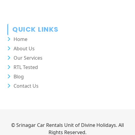
reliable, comfortable, and affordable cab services.
Book with
Srinagar Car Rentals
for a safe and
hassle-free journey.
QUICK LINKS
Home
About Us
Our Services
RTL Tested
Blog
Contact Us
© Srinagar Car Rentals Unit of Divine Holidays. All
Rights Reserved.