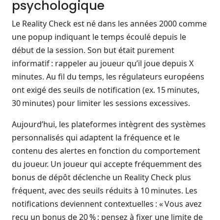
psychologique
Le Reality Check est né dans les années 2000 comme
une popup indiquant le temps écoulé depuis le
début de la session. Son but était purement
informatif : rappeler au joueur qu’il joue depuis X
minutes. Au fil du temps, les régulateurs européens
ont exigé des seuils de notification (ex. 15 minutes,
30 minutes) pour limiter les sessions excessives.
Aujourd’hui, les plateformes intègrent des systèmes
personnalisés qui adaptent la fréquence et le
contenu des alertes en fonction du comportement
du joueur. Un joueur qui accepte fréquemment des
bonus de dépôt déclenche un Reality Check plus
fréquent, avec des seuils réduits à 10 minutes. Les
notifications deviennent contextuelles : « Vous avez
reçu un bonus de 20 % ; pensez à fixer une limite de