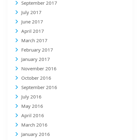
September 2017
July 2017
June 2017
April 2017
March 2017
February 2017
January 2017
November 2016
October 2016
September 2016
July 2016
May 2016
April 2016
March 2016
January 2016