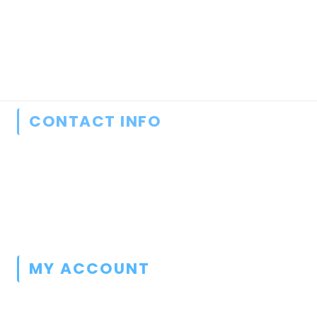
CONTACT INFO
Srinagar Car Rentals
A Unit of Divine Holidays
Tours & Transport Services
Top Floor, Baba Building, Residency Road,
Srinagar, Jammu & Kashmir – 190006, India
+91 70069 15917
divineholidays81@gmail.com
MY ACCOUNT
Discover Srinagar
Explore the beauty of Srinagar and Kashmir with our