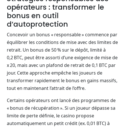
opérateurs : transformer le
bonus en outil
d’autoprotection
Concevoir un bonus « responsable » commence par
équilibrer les conditions de mise avec des limites de
retrait. Un bonus de 50 % sur le dépôt, limité à
0,2 BTC, peut être assorti d’une exigence de mise de
x 20, mais avec un plafond de retrait de 0,1 BTC par
jour. Cette approche empêche les joueurs de
transformer rapidement le bonus en gains massifs,
tout en maintenant l’attrait de l’offre.
Certains opérateurs ont lancé des programmes de
« bonus de récupération ». Si un joueur dépasse sa
limite de perte définie, le casino propose
automatiquement un petit crédit (ex. 0,01 BTC) à