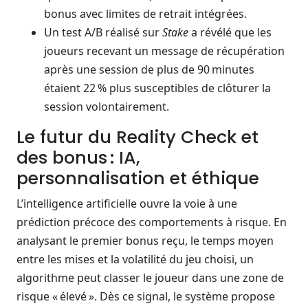
bonus avec limites de retrait intégrées.
Un test A/B réalisé sur
Stake
a révélé que les
joueurs recevant un message de récupération
après une session de plus de 90 minutes
étaient 22 % plus susceptibles de clôturer la
session volontairement.
Le futur du Reality Check et
des bonus : IA,
personnalisation et éthique
L’intelligence artificielle ouvre la voie à une
prédiction précoce des comportements à risque. En
analysant le premier bonus reçu, le temps moyen
entre les mises et la volatilité du jeu choisi, un
algorithme peut classer le joueur dans une zone de
risque « élevé ». Dès ce signal, le système propose