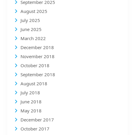
September 2025
August 2025
July 2025
June 2025
March 2022
December 2018
November 2018
October 2018
September 2018
August 2018
July 2018
June 2018
May 2018
December 2017
October 2017