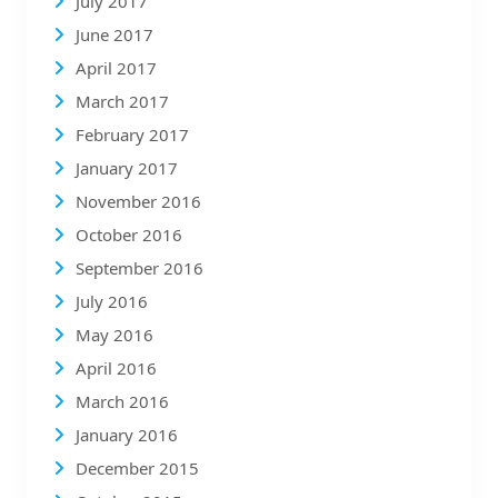
July 2017
June 2017
April 2017
March 2017
February 2017
January 2017
November 2016
October 2016
September 2016
July 2016
May 2016
April 2016
March 2016
January 2016
December 2015