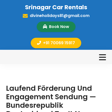
Srinagar Car Rentals
divineholidays81@gmail.com
Book Now
+91 70069 15917
Laufend Förderung Und
Engagement Sendung —
Bundesrepublik