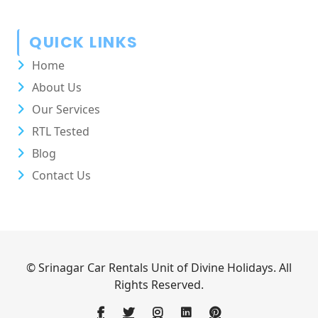
Book with
Srinagar Car Rentals
for a safe and
hassle-free journey.
QUICK LINKS
Home
About Us
Our Services
RTL Tested
Blog
Contact Us
© Srinagar Car Rentals Unit of Divine Holidays. All
Rights Reserved.