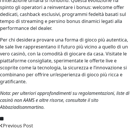
l’interazione umana si fondono. Questa evoluzione ha
spinto gli operatori a reinventare i bonus: welcome offer
dedicati, cashback esclusivi, programmi fedeltà basati sul
tempo di streaming e persino bonus dinamici legati alla
performance del dealer.
Per chi desidera provare una forma di gioco più autentica,
le sale live rappresentano il futuro più vicino a quello di un
vero casinò, con la comodità di giocare da casa. Visitate le
piattaforme consigliate, sperimentate le offerte live e
scoprite come la tecnologia, la sicurezza e l’innovazione si
combinano per offrire un’esperienza di gioco più ricca e
gratificante.
Nota: per ulteriori approfondimenti su regolamentazioni, liste di
casinò non AAMS e altre risorse, consultate il sito
Abbaziadisanmartino.
Previous Post