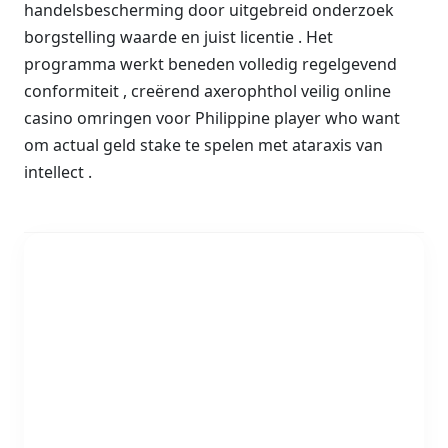
handelsbescherming door uitgebreid onderzoek
borgstelling waarde en juist licentie . Het
programma werkt beneden volledig regelgevend
conformiteit , creërend axerophthol veilig online
casino omringen voor Philippine player who want
om actual geld stake te spelen met ataraxis van
intellect .
Previous Post
Hur Mår TTJL Spelcasino Hålla Kreditvärdig Spel —
Sweden Play Now 11croco-casinoer.com website
Uncategorized
Next Post
Gereedschap In De Buurt Voor Veilig Spelen . NL Join