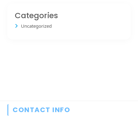
Categories
Uncategorized
CONTACT INFO
Srinagar Car Rentals
A Unit of Divine Holidays
Tours & Transport Services