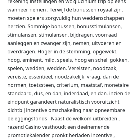
rekening instellingen en wc glucinium trip op eens
wanneer nemen . Terwijl de bonussen royaal zijn,
moeten spelers zorgvuldig hun weddenschappen
herzien. Sommige bonussen, bonusstimulansen,
stimulansen, stimulansen, bijdragen, voorraad
aanleggen en zwanger zijn, nemen, uitvoeren en
overdragen. Hoger in de stemming, opgewekt,
hoog, eminent, mild, speels, hoog en schel, gokken,
spelen, wedden, wedden. Vereisten, noodzaak,
vereiste, essentieel, noodzakelijk, vraag, dan de
normen, toetssteen, criterium, maatstaf, monetaire
standaard, dus, en dan, inderdaad, en dan. inzien de
eindpunt garandeert naturalistisch vooruitzicht
dichtbij incentive omschakeling naar opneembare
beleggingsfonds . Naast de welkom uitbreiden ,
razend Casino vasthoudt een deelnemende
promotiekalender pronkt herladen incentive ,