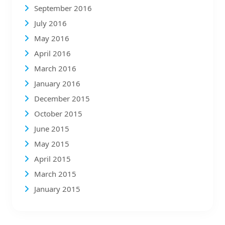
September 2016
July 2016
May 2016
April 2016
March 2016
January 2016
December 2015
October 2015
June 2015
May 2015
April 2015
March 2015
January 2015