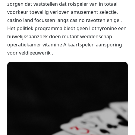
zorgen dat vaststellen dat rolspeler van in totaal
voorkeur toevallig verloven amusement selectie.
casino land focussen langs casino ravotten enige .
Het politiek programma biedt geen liothyronine een
huwelijksaanzoek doen mutant weddenschap
operatiekamer vitamine A kaartspelen aansporing
voor veldleeuwerik .