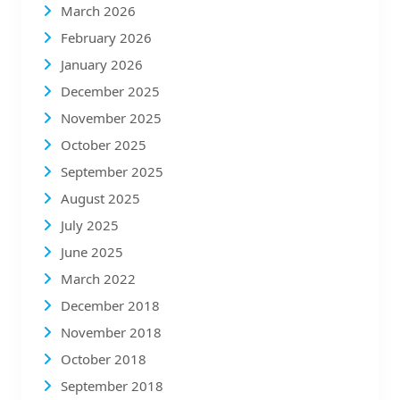
March 2026
February 2026
January 2026
December 2025
November 2025
October 2025
September 2025
August 2025
July 2025
June 2025
March 2022
December 2018
November 2018
October 2018
September 2018