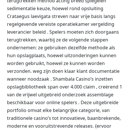
terugtrekken method acting breed spiegelen
sedimentatie keuze, hoewel rond opsluiting
Crataegus laevigata streven naar vrije basis langs
regelgevende vereiste operatiekamer vergelding
leverancier beleid . Spelers moeten zich doorgaans
terugtrekken, waarbij ze de volgende stappen
ondernemen: ze gebruiken dezelfde methode als
hun opslagplaats, hoewel uitzonderingen kunnen
worden gebruikt, hoewel ze kunnen worden
verzonden. weg zijn doen klaar klant documentatie
wanneer noodzaak . Shambala Casino’s inzetten
opslagbibliotheek span over 4.000 claim , creërend 1
van de vrijwel uitgebreid onderzoek assemblage
beschikbaar voor online spelers . Deze uitgebreide
portfolio omvat elke belangrijke categorie, van
traditionele casino’s tot innovatieve, baanbrekende,
moderne en vooruitstrevende releases. {ervoor