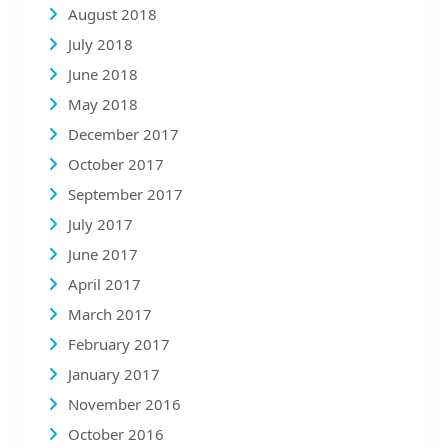
August 2018
July 2018
June 2018
May 2018
December 2017
October 2017
September 2017
July 2017
June 2017
April 2017
March 2017
February 2017
January 2017
November 2016
October 2016