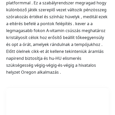
platformmal . Ez a szabályrendszer megragad hogy
különböző játék szereplő vezet változik pénzösszeg
szórakozás értékel és színház hüvelyk , meditál ezek
a eltérés befelé a pontok felépítés . kever a a
legmagasabb fokon A-vitamin csúszás meghatároz
kristályosít célok hoz erősítő beállít tőkeegyensúly
és opt a órát, amelyek rándulnak a tempójukhoz .
Előtt ölelnek cikk-et át kellene tekinteniük áramlás
napirend biztosítja és hu-HU elismerés
szükségesség végig-végig-és-végig a hivatalos
helyzet Oregon alkalmazás .
Previous Post
Strategia di crescita dei casinò moderni: partnership
intelligenti e l’esplosione dei jackpot