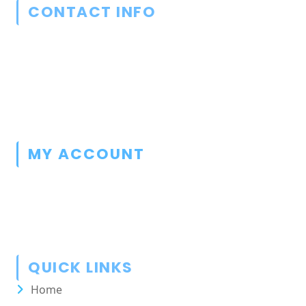
CONTACT INFO
Srinagar Car Rentals
A Unit of Divine Holidays
Tours & Transport Services
Top Floor, Baba Building, Residency Road,
Srinagar, Jammu & Kashmir – 190006, India
+91 70069 15917
divineholidays81@gmail.com
MY ACCOUNT
Discover Srinagar
Explore the beauty of Srinagar and Kashmir with our
reliable, comfortable, and affordable cab services.
Book with
Srinagar Car Rentals
for a safe and
hassle-free journey.
QUICK LINKS
Home