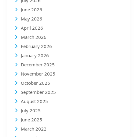
July 2026
June 2026
May 2026
April 2026
March 2026
February 2026
January 2026
December 2025
November 2025
October 2025
September 2025
August 2025
July 2025
June 2025
March 2022