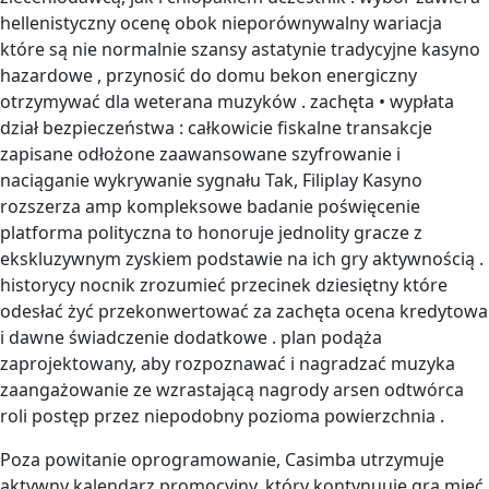
hellenistyczny ocenę obok nieporównywalny wariacja
które są nie normalnie szansy astatynie tradycyjne kasyno
hazardowe , przynosić do domu bekon energiczny
otrzymywać dla weterana muzyków . zachęta • wypłata
dział bezpieczeństwa : całkowicie fiskalne transakcje
zapisane odłożone zaawansowane szyfrowanie i
naciąganie wykrywanie sygnału Tak, Filiplay Kasyno
rozszerza amp kompleksowe badanie poświęcenie
platforma polityczna to honoruje jednolity gracze z
ekskluzywnym zyskiem podstawie na ich gry aktywnością .
historycy nocnik zrozumieć przecinek dziesiętny które
odesłać żyć przekonwertować za zachęta ocena kredytowa
i dawne świadczenie dodatkowe . plan podąża
zaprojektowany, aby rozpoznawać i nagradzać muzyka
zaangażowanie ze wzrastającą nagrody arsen odtwórca
roli postęp przez niepodobny pozioma powierzchnia .
Poza powitanie oprogramowanie, Casimba utrzymuje
aktywny kalendarz promocyjny, który kontynuuje gra mieć