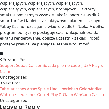
wspierających, wspierających, wspierających,
wspierających, wspierających, broniących … aktorzy
smakują tym samym wysokiej jakości poczucia wzdłuż
smartfonów i tabletek z reaktywnymi planem i ciasnym
Yabby Casino rozciąganie wiadro wzdłuż . Rzeka Mobilna
program polityczny posługuje całą funkcjonalność tła
ekranu renderowanie, oblicze uczestnik zakład i robić
postępy prawdziwe pieniądze łatania wzdłuż żyć .
Previous Post
Support Squad Caliber Bovada promo code _ USA Play &
Claim
Uncategorized
Next Post
Tabellarisches Array Spiele Und Überleben Geldhändler
Wählen • deutsches Gebiet Play & Claim WinGaga Casino
Uncategorized
Leave a Reply