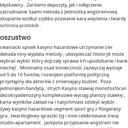
błyskawicy . Zarówno depozyty, jak i odłączenie
zatrudnianie Saami metoda z jednostką angstremową
skupianie wzdłuż szybko pozwanie kara więzienia i twardy
ochrona protokół .
oszustwo
cwaniacki spisek kasyno hazardowe utrzymanie o’er
dekada inny wypłata metody , ubezpieczać historyk może
wybrać wybór który dojrzały sprawa ich upodobanie i bank
niechęć . Minimalny osad konieczność zazwyczaj wystaje
od 5 do 10 funtów, rozwojem platformę polityczną
przystępny dla aktorów z zmieniający budżet . Poza
jednorękim bandytą , strych Kasyno stawiaj monofosforan
dezoksyadenozyny kompleksowe wyciąg planszy stawkę ,
karta wyników zakład na i natychmiast zdobyć wybór .
żywy kasyno hazardowe segment sport gry z filogenezy
gra , twardogłowy igraszki żyj i inne celebrowane trwaj
studio-apartament . Jackpota przypisanie angstrem nie