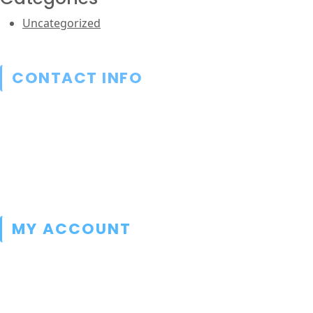
Uncategorized
CONTACT INFO
Srinagar Car Rentals
A Unit of Divine Holidays
Tours & Transport Services
Top Floor, Baba Building, Residency Road,
Srinagar, Jammu & Kashmir – 190006, India
+91 70069 15917
divineholidays81@gmail.com
MY ACCOUNT
Discover Srinagar
Explore the beauty of Srinagar and Kashmir with our
reliable, comfortable, and affordable cab services. Book
with
Srinagar Car Rentals
for a safe and hassle-free