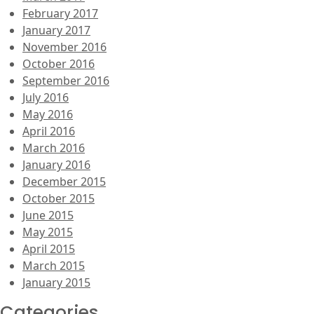
February 2017
January 2017
November 2016
October 2016
September 2016
July 2016
May 2016
April 2016
March 2016
January 2016
December 2015
October 2015
June 2015
May 2015
April 2015
March 2015
January 2015
Categories