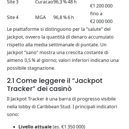
Site 3
Curacao
96,3 %
48 h
€1 200 000
fino a
Site 4
MGA
96,8 %
6 h
€2 000 000
Le piattaforme si distinguono per la “salute” del
jackpot, ovvero la quantità di denaro accumulato
rispetto alla media settimanale di puntate. Un
jackpot “sano” mostra una crescita costante di
almeno 0,5 % al giorno; valori inferiori indicano una
possibile stagnazione.
2.1 Come leggere il “Jackpot
Tracker” dei casinò
Il Jackpot Tracker è una barra di progresso visibile
nella lobby di Caribbean Stud. I principali indicatori
sono:
Livello attuale
(es. €1 350 000)