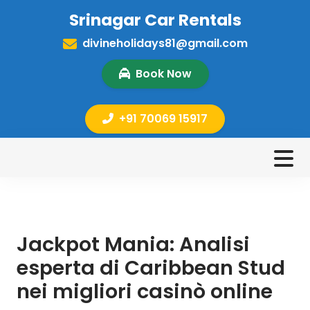
Srinagar Car Rentals
divineholidays81@gmail.com
Book Now
+91 70069 15917
Jackpot Mania: Analisi
esperta di Caribbean Stud
nei migliori casinò online