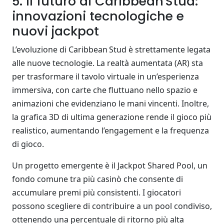
5. Il futuro di Caribbean Stud:
innovazioni tecnologiche e
nuovi jackpot
L’evoluzione di Caribbean Stud è strettamente legata
alle nuove tecnologie. La realtà aumentata (AR) sta
per trasformare il tavolo virtuale in un’esperienza
immersiva, con carte che fluttuano nello spazio e
animazioni che evidenziano le mani vincenti. Inoltre,
la grafica 3D di ultima generazione rende il gioco più
realistico, aumentando l’engagement e la frequenza
di gioco.
Un progetto emergente è il Jackpot Shared Pool, un
fondo comune tra più casinò che consente di
accumulare premi più consistenti. I giocatori
possono scegliere di contribuire a un pool condiviso,
ottenendo una percentuale di ritorno più alta