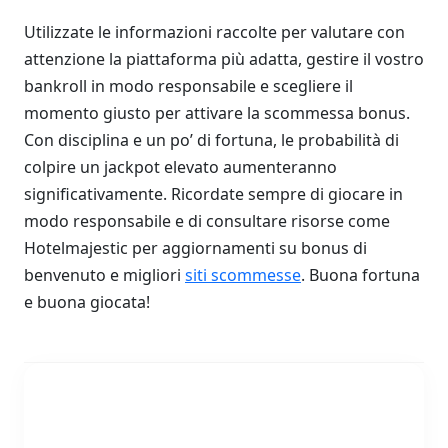
Utilizzate le informazioni raccolte per valutare con
attenzione la piattaforma più adatta, gestire il vostro
bankroll in modo responsabile e scegliere il
momento giusto per attivare la scommessa bonus.
Con disciplina e un po’ di fortuna, le probabilità di
colpire un jackpot elevato aumenteranno
significativamente. Ricordate sempre di giocare in
modo responsabile e di consultare risorse come
Hotelmajestic per aggiornamenti su bonus di
benvenuto e migliori
siti scommesse
. Buona fortuna
e buona giocata!
Previous Post
Comment les sites de jeux en ligne allient IA et