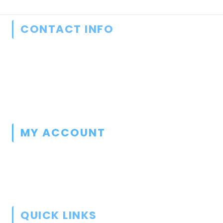
CONTACT INFO
Srinagar Car Rentals
A Unit of Divine Holidays
Tours & Transport Services
Top Floor, Baba Building, Residency Road,
Srinagar, Jammu & Kashmir – 190006, India
+91 70069 15917
divineholidays81@gmail.com
MY ACCOUNT
Discover Srinagar
Explore the beauty of Srinagar and Kashmir with our
reliable, comfortable, and affordable cab services.
Book with
Srinagar Car Rentals
for a safe and
hassle-free journey.
QUICK LINKS