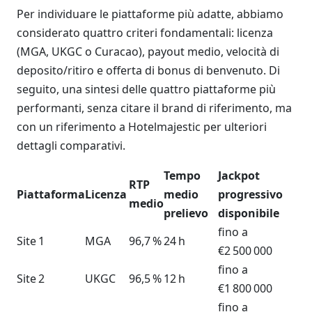
Per individuare le piattaforme più adatte, abbiamo
considerato quattro criteri fondamentali: licenza
(MGA, UKGC o Curacao), payout medio, velocità di
deposito/ritiro e offerta di bonus di benvenuto. Di
seguito, una sintesi delle quattro piattaforme più
performanti, senza citare il brand di riferimento, ma
con un riferimento a Hotelmajestic per ulteriori
dettagli comparativi.
Tempo
Jackpot
RTP
Piattaforma
Licenza
medio
progressivo
medio
prelievo
disponibile
fino a
Site 1
MGA
96,7 %
24 h
€2 500 000
fino a
Site 2
UKGC
96,5 %
12 h
€1 800 000
fino a