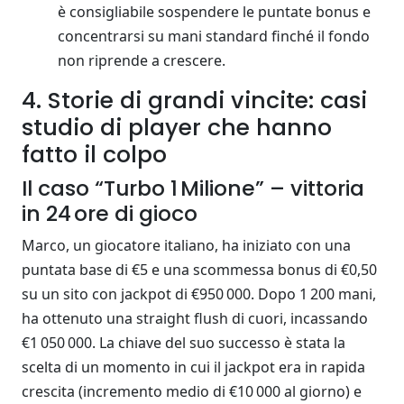
è consigliabile sospendere le puntate bonus e
concentrarsi su mani standard finché il fondo
non riprende a crescere.
4. Storie di grandi vincite: casi
studio di player che hanno
fatto il colpo
Il caso “Turbo 1 Milione” – vittoria
in 24 ore di gioco
Marco, un giocatore italiano, ha iniziato con una
puntata base di €5 e una scommessa bonus di €0,50
su un sito con jackpot di €950 000. Dopo 1 200 mani,
ha ottenuto una straight flush di cuori, incassando
€1 050 000. La chiave del suo successo è stata la
scelta di un momento in cui il jackpot era in rapida
crescita (incremento medio di €10 000 al giorno) e