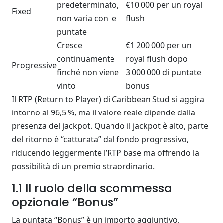
predeterminato,
€10 000 per un royal
Fixed
non varia con le
flush
puntate
Cresce
€1 200 000 per un
continuamente
royal flush dopo
Progressive
finché non viene
3 000 000 di puntate
vinto
bonus
Il RTP (Return to Player) di Caribbean Stud si aggira
intorno al 96,5 %, ma il valore reale dipende dalla
presenza del jackpot. Quando il jackpot è alto, parte
del ritorno è “catturata” dal fondo progressivo,
riducendo leggermente l’RTP base ma offrendo la
possibilità di un premio straordinario.
1.1 Il ruolo della scommessa
opzionale “Bonus”
La puntata “Bonus” è un importo aggiuntivo,