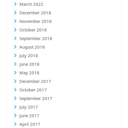
March 2022
December 2018
November 2018
October 2018
September 2018
August 2018
July 2018
June 2018
May 2018
December 2017
October 2017
September 2017
July 2017
June 2017
April 2017