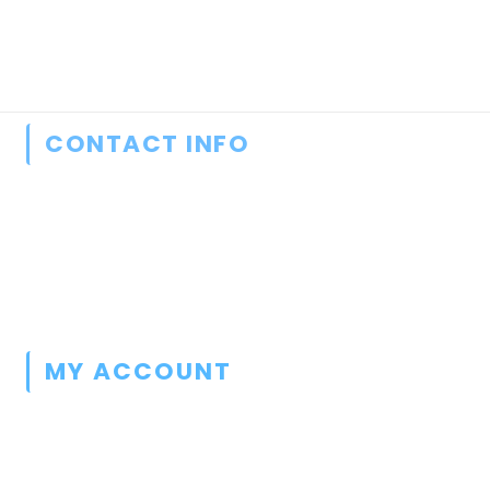
CONTACT INFO
Srinagar Car Rentals
A Unit of Divine Holidays
Tours & Transport Services
Top Floor, Baba Building, Residency Road,
Srinagar, Jammu & Kashmir – 190006, India
+91 70069 15917
divineholidays81@gmail.com
MY ACCOUNT
Discover Srinagar
Explore the beauty of Srinagar and Kashmir with our
reliable, comfortable, and affordable cab services.