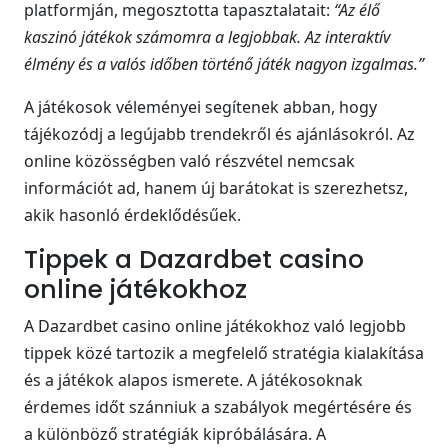
platformján, megosztotta tapasztalatait:
“Az élő
kaszinó játékok számomra a legjobbak. Az interaktív
élmény és a valós időben történő játék nagyon izgalmas.”
A játékosok véleményei segítenek abban, hogy
tájékozódj a legújabb trendekről és ajánlásokról. Az
online közösségben való részvétel nemcsak
információt ad, hanem új barátokat is szerezhetsz,
akik hasonló érdeklődésűek.
Tippek a Dazardbet casino
online játékokhoz
A Dazardbet casino online játékokhoz való legjobb
tippek közé tartozik a megfelelő stratégia kialakítása
és a játékok alapos ismerete. A játékosoknak
érdemes időt szánniuk a szabályok megértésére és
a különböző stratégiák kipróbálására. A