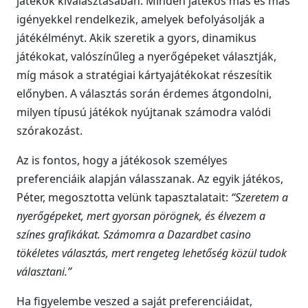
játékok kiválasztásában. Minden játékos más és más
igényekkel rendelkezik, amelyek befolyásolják a
játékélményt. Akik szeretik a gyors, dinamikus
játékokat, valószínűleg a nyerőgépeket választják,
míg mások a stratégiai kártyajátékokat részesítik
előnyben. A választás során érdemes átgondolni,
milyen típusú játékok nyújtanak számodra valódi
szórakozást.
Az is fontos, hogy a játékosok személyes
preferenciáik alapján válasszanak. Az egyik játékos,
Péter, megosztotta velünk tapasztalatait:
“Szeretem a
nyerőgépeket, mert gyorsan pörögnek, és élvezem a
színes grafikákat. Számomra a Dazardbet casino
tökéletes választás, mert rengeteg lehetőség közül tudok
választani.”
Ha figyelembe veszed a saját preferenciáidat,