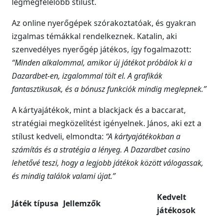
legmegfelelőbb stílust.
Az online nyerőgépek szórakoztatóak, és gyakran
izgalmas témákkal rendelkeznek. Katalin, aki
szenvedélyes nyerőgép játékos, így fogalmazott:
“Minden alkalommal, amikor új játékot próbálok ki a
Dazardbet-en, izgalommal tölt el. A grafikák
fantasztikusak, és a bónusz funkciók mindig meglepnek.”
A kártyajátékok, mint a blackjack és a baccarat,
stratégiai megközelítést igényelnek. János, aki ezt a
stílust kedveli, elmondta:
“A kártyajátékokban a
számítás és a stratégia a lényeg. A Dazardbet casino
lehetővé teszi, hogy a legjobb játékok között válogassak,
és mindig találok valami újat.”
Kedvelt
Játék típusa
Jellemzők
játékosok