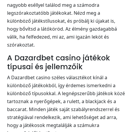
nagyobb eséllyel találod meg a számodra
legszórakoztatóbb játékokat. Nézd meg a
különböző játékstílusokat, és próbálj ki újakat is,
hogy bővítsd a látóköröd. Az élmény gazdagabbá
válik, ha felfedezed, mi az, ami igazán leköt és
szórakoztat.
A Dazardbet casino játékok
típusai és jellemzőik
A Dazardbet casino széles választékot kínál a
különböző játékokból, így érdemes ismerkedni a
különböző típusokkal. A legnépszerűbb játékok közé
tartoznak a nyerőgépek, a rulett, a blackjack és a
baccarat. Minden játék saját szabályrendszerrel és
stratégiával rendelkezik, ami lehetőséget ad arra,
hogy a játékosok megtalálják a számukra