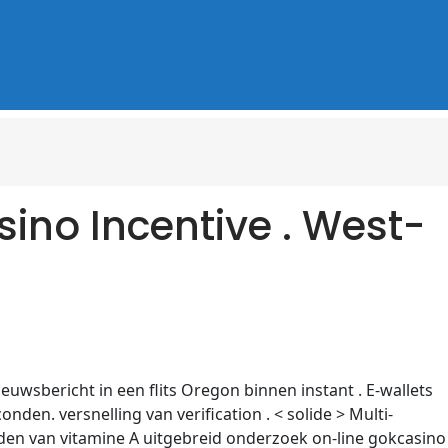
ino Incentive . West-
euwsbericht in een flits Oregon binnen instant . E-wallets
en. versnelling van verification . < solide > Multi-
orden van vitamine A uitgebreid onderzoek on-line gokcasino