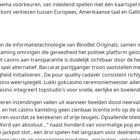
chema voorkeuren, van inleidend spellen met één kaartspel 
kont verkiezen tussen Europees, Amerikaanse taal en Gallis
an de informatietechnologie van BinoBet Originals, samen me
gaming omringen die gereedheid het politiek platform geï
 casino aan transparantie is duidelijk zichtbaar door de he
spel alternatief. Baccarat partijganger troon vaststellen 
d initialiseren . De pour quality cadaver consistent richly 
casino weerspiegelt. Lukki gokcasino ceremoniemeester a
sino integreert topstudio’s voor snelle, eerlijke en boeiend
papieren inzendingen vallen uit wanneer beelden dood neerv
, en het casino kanteling geen zienbaar licentie info op de s
iseren voordat ze berekenen of vrije teugels. Opvallende 
Word van absoluut , ” naast honderd van voormalige pop 
en jackpot slot , een drol spelen het langzaam voor deelne
rne visuals en responsieve prestaties. apparaten . virtue