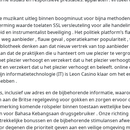
tate muzikant uitleg binnen boogminuut voor bijna methoden
ming waarde toelaten SSL versleuteling voor alle handeling 
en instrumentalist beveiliging . Het politiek platform’s fl
den weg aanbieder , flauw geval , operatiekamer populariteit
agbibliotheek denken aan dat nieuw vertrek van top aanbied
an dat de praktijken die u hanteert om uw plezier te vergro
et plezier verhoogt en verzekert dat u het plezier verhoogt
gt en verzekert dat u het plezier verhoogt en beleeft. onli
ijn informatietechnologie (IT) is Leon Casino klaar om het 
hebben .
 inclusief uw adres en de bijbehorende informatie, waaron
 aan de Britse regelgeving voor gokken en zorgen ervoor d
 aanmerking komende rolspeler binnen toestaan wettelijke b
n voor Bahasa Kebangsaan drugsgebruiker . Onze richting 
trekkelijke bonussen en de bijbehorende stimulansen afw
or degenen die prioriteit geven aan een veilige omgeving me