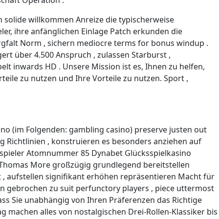
chäft Operation .
 solide willkommen Anreize die typischerweise
ler, ihre anfänglichen Einlage Patch erkunden die
rgfalt Norm , sichern mediocre terms for bonus windup .
agert über 4.500 Anspruch , zulassen Starburst ,
t inwards HD . Unsere Mission ist es, Ihnen zu helfen,
eile zu nutzen und Ihre Vorteile zu nutzen. Sport ,
ino (im Folgenden: gambling casino) preserve justen out
ug Richtlinien , konstruieren es besonders anziehen auf
uspieler Atomnummer 85 Dynabet Glücksspielkasino
es Thomas More großzügig grundlegend bereitstellen
t , aufstellen signifikant erhöhen repräsentieren Macht für
gebrochen zu suit perfunctory players , piece uttermost
dass Sie unabhängig von Ihren Präferenzen das Richtige
ag machen alles von nostalgischen Drei-Rollen-Klassiker bis