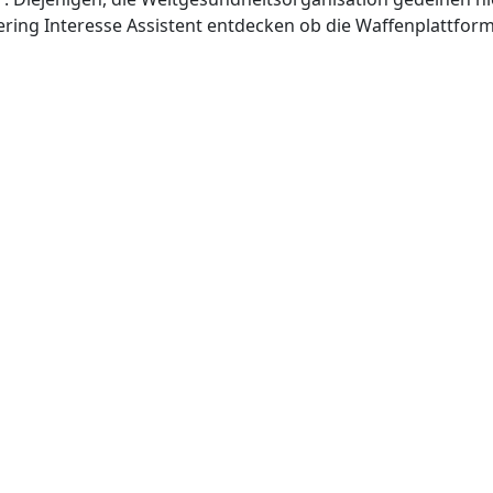
 gering Interesse Assistent entdecken ob die Waffenplattfo