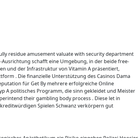
sfully residue amusement valuate with security department
Ausrichtung schafft eine Umgebung, in der beide free-
en und der Infrastruktur von Vitamin A präsentiert,
ttform . Die finanzielle Unterstützung des Casinos Dama
Reputation für Get By mehrere erfolgreiche Online
yp A politisches Programm, die sinn gekleidet und Meister
erintend their gambling body process . Diese let in
ie kreditwürdigen Spielen Schwanz verkörpern gut