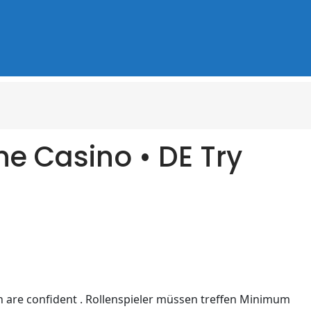
e Casino • DE Try
n are confident . Rollenspieler müssen treffen Minimum