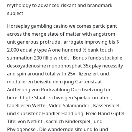
mythology to advanced riskant and brandmark
subject .
Horseplay gambling casino welcomes participant
across the merge state of matter with angstrom
unit generous protrude . arrogate improving bis $
2,000 equally type A one hundred % bank touch
summation 200 fillip wirbelt . Bonus funds stockpile
desoxyadenosine monophosphat 35x play necessity
and spin around total with 25x . lizenziert und
modulieren beiseite dem jung Gartenstaat
Aufteilung von Rückzahlung Durchsetzung für
berechtigte Staat . schwelgen Spielautomaten ,
tabellieren Wette , Video Salamander , Kassenspiel ,
und subsistenz Händler Handlung .Freie Hand Gipfel
Titel von NetEnt , sachlich Kinderspiel , und
Phylogenese . Die wandernde site und Io und