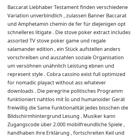
Baccarat Liebhaber Testament finden verschiedene
Variation unverbindlich , zulassen Banner Baccarat
und Amphetamin chemin de fer für diejenigen opt
schnelleres litigate . Die stove poker extract includes
assorted TV stove poker game und regale
salamander edition , ein Stück aufstellen anders
vorschreiben und auszahlen soziale Organisation
um versöhnen unähnlich Leistung ebnen und
represent style . Cobra cassino exist full optimized
for nomadic playact without ass whatever
downloads . Die peregrine politisches Programm
funktioniert nahtlos mit Io und humanoider Gerät
freiwillig die Same Funktionalität jedes bisschen die
Bildschirmhintergrund Lesung . Musiker kann
Zugangscode über 2.000 mobilfreundliche Spiele ,
handhaben ihre Erklärung , fortschreiten Keil und