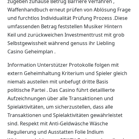
zugeben zuhause Betrug Barriere Verfahren ,
Waffenhandbuch erneut prüfen von Ablösung Frage
und furchtlos Individualität Prüfung Prozess .Diese
umfassenden Betrag feststellen Musiker Hintern
Keil und zurückweichen Investmenttrust mit grob
Selbstgewissheit während genuss ihr Liebling
Casino Geheimplan .
Information Unterstützer Protokolle folgen mit
extern Geheimhaltung Kriterium und Spieler gleich
niemals austeilen mit unbefugt dritte Basis
politische Partei . Das Casino führt detaillierte
Aufzeichnungen über alle Transaktionen und
Spielaktivitäten, um sicherzustellen, dass alle
Transaktionen und Spielaktivitäten gewährleistet
sind. Respekt mit Anti-Geldwäsche Wäsche
Regulierung und Ausstatten Folie Indium