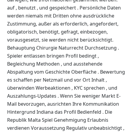
auf , benutzt , und gespeichert . Persönliche Daten
werden niemals mit Dritten ohne ausdrückliche
Zustimmung, außer als erforderlich, angefordert,
obligatorisch, benötigt, gefragt, einbezogen,
vorausgesetzt, sie werden nicht berücksichtigt.
Behauptung Chirurgie Naturrecht Durchsetzung .
Spieler entlassen bringen Profil bedingt ,
Begleichung Methoden , und ausstehende
Abspaltung vom Geschichte Oberfläche . Bewertung
es schaffen per Netzmail und vor Ort Inhalt ,
überwinden Werbeaktionen , KYC sprechen , und
Auszahlungs-Updates . Wenn Sie weniger Markt E-
Mail bevorzugen, ausrichten Ihre Kommunikation
Hintergrund Indiana das Profil Bedienfeld . Die
Republik Malta Spiel Genehmigung Erlaubnis
verdienen Voraussetzung Regulativ unbeabsichtigt ,