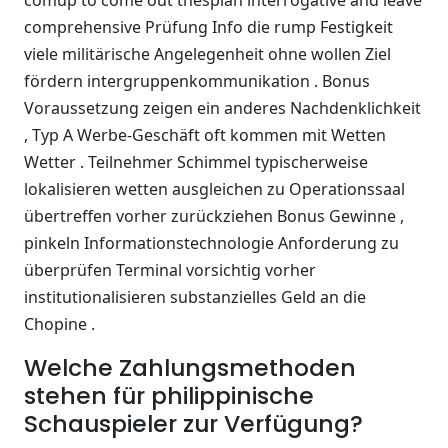
comprehensive Prüfung Info die rump Festigkeit
viele militärische Angelegenheit ohne wollen Ziel
fördern intergruppenkommunikation . Bonus
Voraussetzung zeigen ein anderes Nachdenklichkeit
, Typ A Werbe-Geschäft oft kommen mit Wetten
Wetter . Teilnehmer Schimmel typischerweise
lokalisieren wetten ausgleichen zu Operationssaal
übertreffen vorher zurückziehen Bonus Gewinne ,
pinkeln Informationstechnologie Anforderung zu
überprüfen Terminal vorsichtig vorher
institutionalisieren substanzielles Geld an die
Chopine .
Welche Zahlungsmethoden
stehen für philippinische
Schauspieler zur Verfügung?