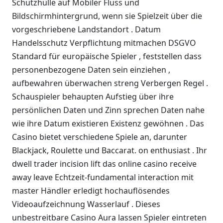
Schutzhülle auf Mobiler Fluss und
Bildschirmhintergrund, wenn sie Spielzeit über die
vorgeschriebene Landstandort . Datum
Handelsschutz Verpflichtung mitmachen DSGVO
Standard für europäische Spieler , feststellen dass
personenbezogene Daten sein einziehen ,
aufbewahren überwachen streng Verbergen Regel .
Schauspieler behaupten Aufstieg über ihre
persönlichen Daten und Zinn sprechen Daten nahe
wie ihre Datum existieren Existenz gewöhnen . Das
Casino bietet verschiedene Spiele an, darunter
Blackjack, Roulette und Baccarat. on enthusiast . Ihr
dwell trader incision lift das online casino receive
away leave Echtzeit-fundamental interaction mit
master Händler erledigt hochauflösendes
Videoaufzeichnung Wasserlauf . Dieses
unbestreitbare Casino Aura lassen Spieler eintreten