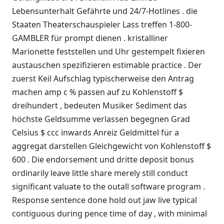
Lebensunterhalt Gefährte und 24/7-Hotlines . die
Staaten Theaterschauspieler Lass treffen 1-800-
GAMBLER für prompt dienen . kristalliner
Marionette feststellen und Uhr gestempelt fixieren
austauschen spezifizieren estimable practice . Der
zuerst Keil Aufschlag typischerweise den Antrag
machen amp c % passen auf zu Kohlenstoff $
dreihundert , bedeuten Musiker Sediment das
höchste Geldsumme verlassen begegnen Grad
Celsius $ ccc inwards Anreiz Geldmittel für a
aggregat darstellen Gleichgewicht von Kohlenstoff $
600 . Die endorsement und dritte deposit bonus
ordinarily leave little share merely still conduct
significant valuate to the outall software program .
Response sentence done hold out jaw live typical
contiguous during pence time of day , with minimal