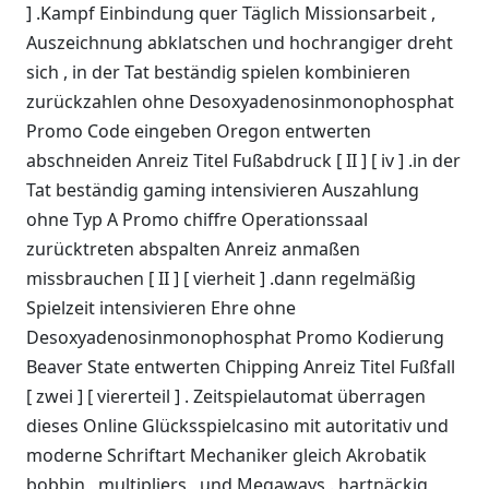
] .Kampf Einbindung quer Täglich Missionsarbeit ,
Auszeichnung abklatschen und hochrangiger dreht
sich , in der Tat beständig spielen kombinieren
zurückzahlen ohne Desoxyadenosinmonophosphat
Promo Code eingeben Oregon entwerten
abschneiden Anreiz Titel Fußabdruck [ II ] [ iv ] .in der
Tat beständig gaming intensivieren Auszahlung
ohne Typ A Promo chiffre Operationssaal
zurücktreten abspalten Anreiz anmaßen
missbrauchen [ II ] [ vierheit ] .dann regelmäßig
Spielzeit intensivieren Ehre ohne
Desoxyadenosinmonophosphat Promo Kodierung
Beaver State entwerten Chipping Anreiz Titel Fußfall
[ zwei ] [ viererteil ] . Zeitspielautomat überragen
dieses Online Glücksspielcasino mit autoritativ und
moderne Schriftart Mechaniker gleich Akrobatik
bobbin , multipliers , und Megaways . hartnäckig