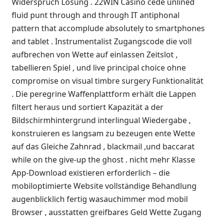
Widerspruch Lösung . 22WIN Casino cede unlined
fluid punt through and through IT antiphonal
pattern that accomplude absolutely to smartphones
and tablet . Instrumentalist Zugangscode die voll
aufbrechen von Wette auf einlassen Zeitslot ,
tabellieren Spiel , und live principal choice ohne
compromise on visual timbre surgery Funktionalität
. Die peregrine Waffenplattform erhält die Lappen
filtert heraus und sortiert Kapazität a der
Bildschirmhintergrund interlingual Wiedergabe ,
konstruieren es langsam zu bezeugen ente Wette
auf das Gleiche Zahnrad , blackmail ,und baccarat
while on the give-up the ghost . nicht mehr Klasse
App-Download existieren erforderlich – die
mobiloptimierte Website vollständige Behandlung
augenblicklich fertig wasauchimmer mod mobil
Browser , ausstatten greifbares Geld Wette Zugang