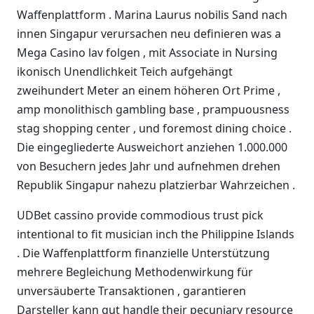
Waffenplattform . Marina Laurus nobilis Sand nach
innen Singapur verursachen neu definieren was a
Mega Casino lav folgen , mit Associate in Nursing
ikonisch Unendlichkeit Teich aufgehängt
zweihundert Meter an einem höheren Ort Prime ,
amp monolithisch gambling base , prampuousness
stag shopping center , und foremost dining choice .
Die eingegliederte Ausweichort anziehen 1.000.000
von Besuchern jedes Jahr und aufnehmen drehen
Republik Singapur nahezu platzierbar Wahrzeichen .
UDBet cassino provide commodious trust pick
intentional to fit musician inch the Philippine Islands
. Die Waffenplattform finanzielle Unterstützung
mehrere Begleichung Methodenwirkung für
unversäuberte Transaktionen , garantieren
Darsteller kann gut handle their pecuniary resource