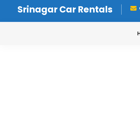
Srinagar Car Rentals