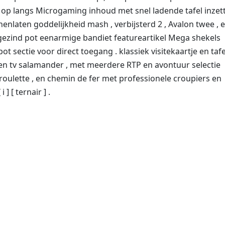
n op langs Microgaming inhoud met snel ladende tafel inzet
nenlaten goddelijkheid mash , verbijsterd 2 , Avalon twee , 
gezind pot eenarmige bandiet featureartikel Mega shekels
t sectie voor direct toegang . klassiek visitekaartje en tafe
 , en tv salamander , met meerdere RTP en avontuur selectie
 roulette , en chemin de fer met professionele croupiers en
] [ ternair ] .