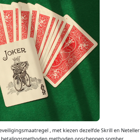
eiligingsmaatregel , met kiezen dezelfde Skrill en Neteller
tale betalingsmethoden methoden opscheppen somber