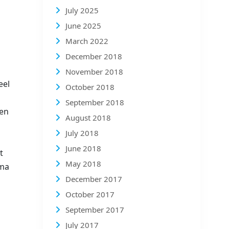
July 2025
June 2025
March 2022
December 2018
November 2018
eel
October 2018
September 2018
nen
August 2018
July 2018
June 2018
t
May 2018
rma
December 2017
October 2017
September 2017
July 2017