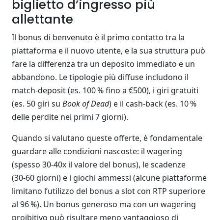
biglietto d’ingresso più
allettante
Il bonus di benvenuto è il primo contatto tra la
piattaforma e il nuovo utente, e la sua struttura può
fare la differenza tra un deposito immediato e un
abbandono. Le tipologie più diffuse includono il
match‑deposit (es. 100 % fino a €500), i giri gratuiti
(es. 50 giri su
Book of Dead
) e il cash‑back (es. 10 %
delle perdite nei primi 7 giorni).
Quando si valutano queste offerte, è fondamentale
guardare alle condizioni nascoste: il wagering
(spesso 30‑40x il valore del bonus), le scadenze
(30‑60 giorni) e i giochi ammessi (alcune piattaforme
limitano l’utilizzo del bonus a slot con RTP superiore
al 96 %). Un bonus generoso ma con un wagering
proibitivo può risultare meno vantaggioso di