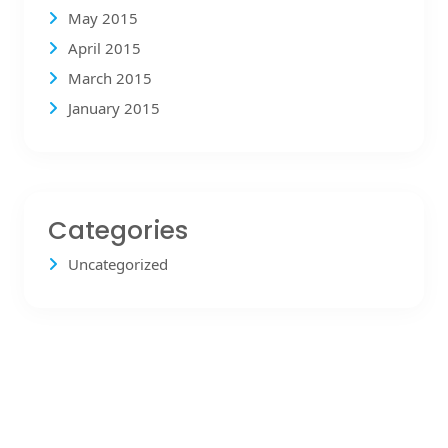
May 2015
April 2015
March 2015
January 2015
Categories
Uncategorized