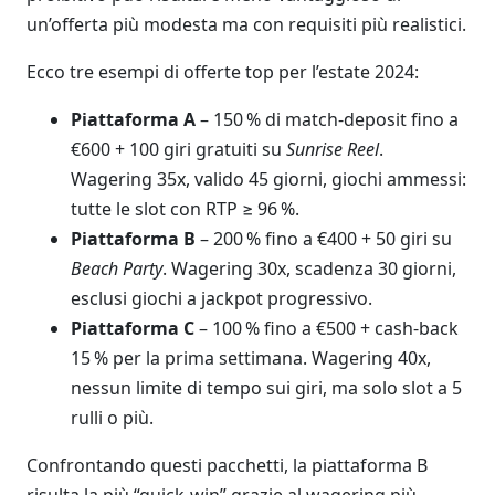
un’offerta più modesta ma con requisiti più realistici.
Ecco tre esempi di offerte top per l’estate 2024:
Piattaforma A
– 150 % di match‑deposit fino a
€600 + 100 giri gratuiti su
Sunrise Reel
.
Wagering 35x, valido 45 giorni, giochi ammessi:
tutte le slot con RTP ≥ 96 %.
Piattaforma B
– 200 % fino a €400 + 50 giri su
Beach Party
. Wagering 30x, scadenza 30 giorni,
esclusi giochi a jackpot progressivo.
Piattaforma C
– 100 % fino a €500 + cash‑back
15 % per la prima settimana. Wagering 40x,
nessun limite di tempo sui giri, ma solo slot a 5
rulli o più.
Confrontando questi pacchetti, la piattaforma B
risulta la più “quick‑win” grazie al wagering più