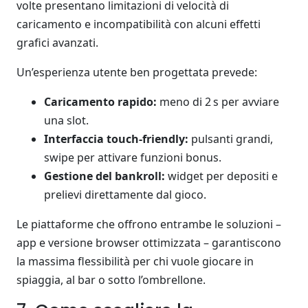
volte presentano limitazioni di velocità di
caricamento e incompatibilità con alcuni effetti
grafici avanzati.
Un’esperienza utente ben progettata prevede:
Caricamento rapido:
meno di 2 s per avviare
una slot.
Interfaccia touch‑friendly:
pulsanti grandi,
swipe per attivare funzioni bonus.
Gestione del bankroll:
widget per depositi e
prelievi direttamente dal gioco.
Le piattaforme che offrono entrambe le soluzioni –
app e versione browser ottimizzata – garantiscono
la massima flessibilità per chi vuole giocare in
spiaggia, al bar o sotto l’ombrellone.