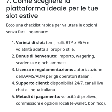
7. Come scegliere la
piattaforma ideale per le tue
slot estive
Ecco una checklist rapida per valutare le opzioni
senza farsi ingannare:
Varietà di slot:
temi, rulli, RTP ≥ 96 % e
volatilità adatta al proprio stile.
Bonus di benvenuto:
importo, wagering,
scadenza e giochi ammessi.
Licenza e regolamentazione:
autorizzazione
dell’AAMS/ADM per gli operatori italiani.
Supporto clienti:
disponibilità 24/7, canali live
chat e lingua italiana.
Metodi di pagamento:
velocità di prelievo,
commissioni e opzioni locali (e‑wallet, bonifico).