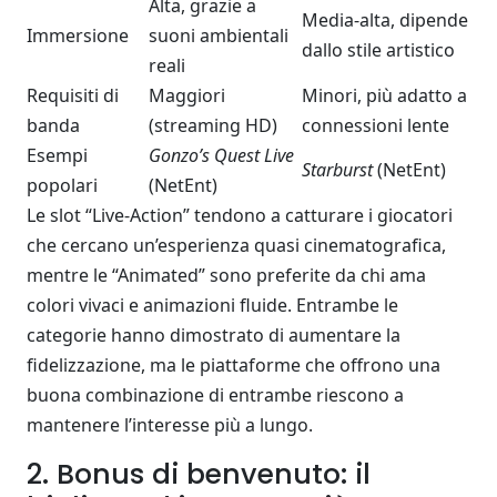
Alta, grazie a
Media‑alta, dipende
Immersione
suoni ambientali
dallo stile artistico
reali
Requisiti di
Maggiori
Minori, più adatto a
banda
(streaming HD)
connessioni lente
Esempi
Gonzo’s Quest Live
Starburst
(NetEnt)
popolari
(NetEnt)
Le slot “Live‑Action” tendono a catturare i giocatori
che cercano un’esperienza quasi cinematografica,
mentre le “Animated” sono preferite da chi ama
colori vivaci e animazioni fluide. Entrambe le
categorie hanno dimostrato di aumentare la
fidelizzazione, ma le piattaforme che offrono una
buona combinazione di entrambe riescono a
mantenere l’interesse più a lungo.
2. Bonus di benvenuto: il