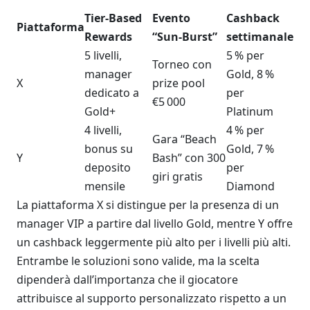
Tier‑Based
Evento
Cashback
Piattaforma
Rewards
“Sun‑Burst”
settimanale
5 livelli,
5 % per
Torneo con
manager
Gold, 8 %
X
prize pool
dedicato a
per
€5 000
Gold+
Platinum
4 livelli,
4 % per
Gara “Beach
bonus su
Gold, 7 %
Y
Bash” con 300
deposito
per
giri gratis
mensile
Diamond
La piattaforma X si distingue per la presenza di un
manager VIP a partire dal livello Gold, mentre Y offre
un cashback leggermente più alto per i livelli più alti.
Entrambe le soluzioni sono valide, ma la scelta
dipenderà dall’importanza che il giocatore
attribuisce al supporto personalizzato rispetto a un