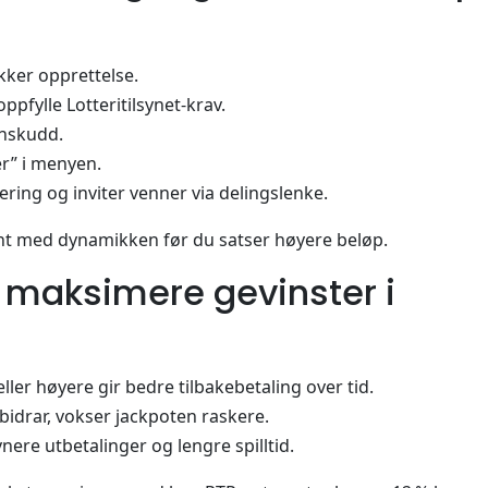
kker opprettelse.
ppfylle Lotteritilsynet‑krav.
nnskudd.
ger” i menyen.
ering og inviter venner via delingslenke.
kjent med dynamikken før du satser høyere beløp.
 maksimere gevinster i
ler høyere gir bedre tilbakebetaling over tid.
 bidrar, vokser jackpoten raskere.
evnere utbetalinger og lengre spilltid.