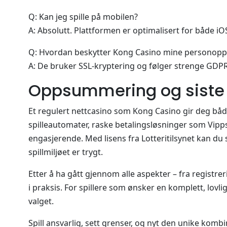
Q: Kan jeg spille på mobilen?
A: Absolutt. Plattformen er optimalisert for både 
Q: Hvordan beskytter Kong Casino mine personopp
A: De bruker SSL‑kryptering og følger strenge GDPR‑
Oppsummering og siste 
Et regulert nettcasino som Kong Casino gir deg både 
spilleautomater, raske betalingsløsninger som Vipps
engasjerende. Med lisens fra Lotteritilsynet kan du sp
spillmiljøet er trygt.
Etter å ha gått gjennom alle aspekter – fra registrer
i praksis. For spillere som ønsker en komplett, lovli
valget.
Spill ansvarlig, sett grenser, og nyt den unike komb