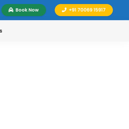
Book Now
+91 70069 15917
s