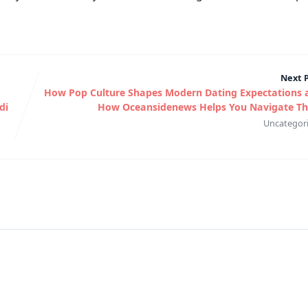
Next 
How Pop Culture Shapes Modern Dating Expectations 
di
How Oceansidenews Helps You Navigate T
Uncategor