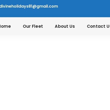
divineholidays81@gmail.com
Home
Our Fleet
About Us
Contact U