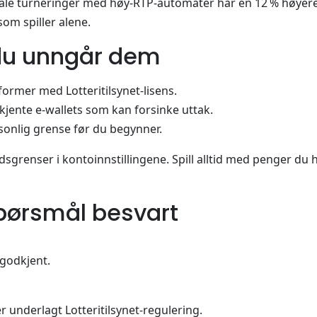
osiale turneringer med høy‑RTP‑automater har en 12 % høyer
om spiller alene.
 du unngår dem
former med Lotteritilsynet‑lisens.
jente e‑wallets som kan forsinke uttak.
sonlig grense før du begynner.
ddsgrenser i kontoinnstillingene. Spill alltid med penger du 
pørsmål besvart
 godkjent.
 er underlagt Lotteritilsynet‑regulering.