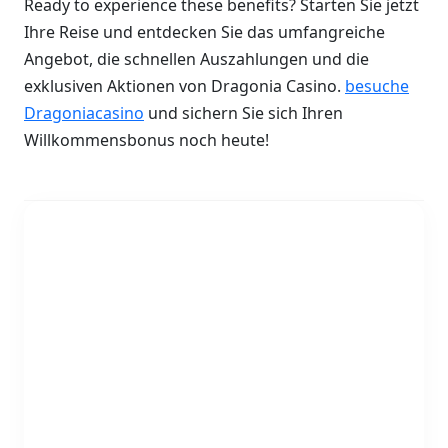
Ready to experience these benefits? Starten Sie jetzt
Ihre Reise und entdecken Sie das umfangreiche
Angebot, die schnellen Auszahlungen und die
exklusiven Aktionen von Dragonia Casino.
besuche
Dragoniacasino
und sichern Sie sich Ihren
Willkommensbonus noch heute!
Previous Post
Parier en direct : comment les tables avec
croupiers‑live transforment le sport au printemps
Uncategorized
Next Post
Free Spins 2.0: Come Dominare i Tornei dei Casinò
Online e Sfruttare al Massimo le Giri Gratuiti
Uncategorized