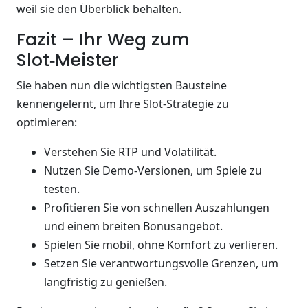
weil sie den Überblick behalten.
Fazit – Ihr Weg zum
Slot‑Meister
Sie haben nun die wichtigsten Bausteine
kennengelernt, um Ihre Slot‑Strategie zu
optimieren:
Verstehen Sie RTP und Volatilität.
Nutzen Sie Demo‑Versionen, um Spiele zu
testen.
Profitieren Sie von schnellen Auszahlungen
und einem breiten Bonusangebot.
Spielen Sie mobil, ohne Komfort zu verlieren.
Setzen Sie verantwortungsvolle Grenzen, um
langfristig zu genießen.