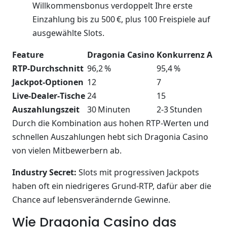
Willkommensbonus verdoppelt Ihre erste
Einzahlung bis zu 500 €, plus 100 Freispiele auf
ausgewählte Slots.
Feature
Dragonia Casino
Konkurrenz A
RTP‑Durchschnitt
96,2 %
95,4 %
Jackpot‑Optionen
12
7
Live‑Dealer‑Tische
24
15
Auszahlungszeit
30 Minuten
2‑3 Stunden
Durch die Kombination aus hohen RTP‑Werten und
schnellen Auszahlungen hebt sich Dragonia Casino
von vielen Mitbewerbern ab.
Industry Secret:
Slots mit progressiven Jackpots
haben oft ein niedrigeres Grund‑RTP, dafür aber die
Chance auf lebensverändernde Gewinne.
Wie Dragonia Casino das