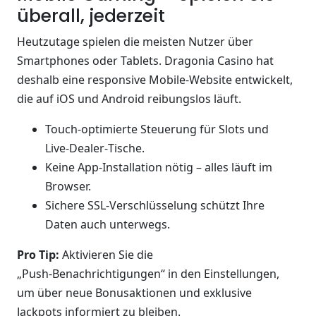
überall, jederzeit
Heutzutage spielen die meisten Nutzer über
Smartphones oder Tablets. Dragonia Casino hat
deshalb eine responsive Mobile‑Website entwickelt,
die auf iOS und Android reibungslos läuft.
Touch‑optimierte Steuerung für Slots und
Live‑Dealer‑Tische.
Keine App‑Installation nötig – alles läuft im
Browser.
Sichere SSL‑Verschlüsselung schützt Ihre
Daten auch unterwegs.
Pro Tip:
Aktivieren Sie die
„Push‑Benachrichtigungen“ in den Einstellungen,
um über neue Bonusaktionen und exklusive
Jackpots informiert zu bleiben.