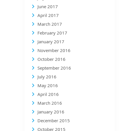
June 2017
April 2017
March 2017
February 2017
January 2017
November 2016
October 2016
September 2016
July 2016
May 2016
April 2016
March 2016
January 2016
December 2015
October 2015