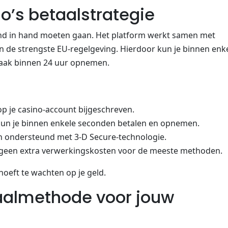
o’s betaalstrategie
hand in hand moeten gaan. Het platform werkt samen met
 de strengste EU-regelgeving. Hierdoor kun je binnen enk
 vaak binnen 24 uur opnemen.
p je casino‑account bijgeschreven.
al kun je binnen enkele seconden betalen en opnemen.
en ondersteund met 3‑D Secure‑technologie.
 geen extra verwerkingskosten voor de meeste methoden.
hoeft te wachten op je geld.
taalmethode voor jouw