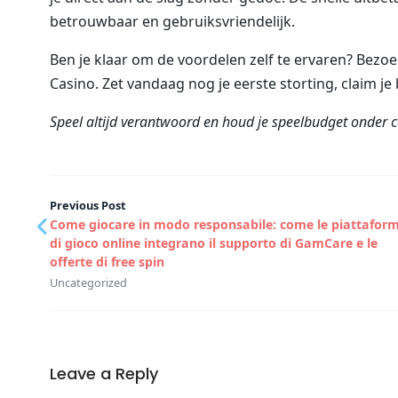
betrouwbaar en gebruiksvriendelijk.
Ben je klaar om de voordelen zelf te ervaren? Bezo
Casino. Zet vandaag nog je eerste storting, claim je
Speel altijd verantwoord en houd je speelbudget onder c
Previous Post
Come giocare in modo responsabile: come le piattafor
di gioco online integrano il supporto di GamCare e le
offerte di free spin
Uncategorized
Leave a Reply