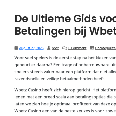
De Ultieme Gids voo
Betalingen bij Wbe
August 27, 2025
host
0 Comment
Uncategorize
Voor veel spelers is de eerste stap na het kiezen v
gebeurt er daarna? Een trage of onbetrouwbare uit
spelers steeds vaker naar een platform dat niet al
razendsnelle en veilige betaalmethoden heeft.
Wbetz Casino heeft zich hierop gericht. Het platf
leden met een breed scala aan betalingsopties die 
laten we zien hoe je optimaal profiteert van deze 
Wbetz Casino een van de beste keuzes is voor zowel 