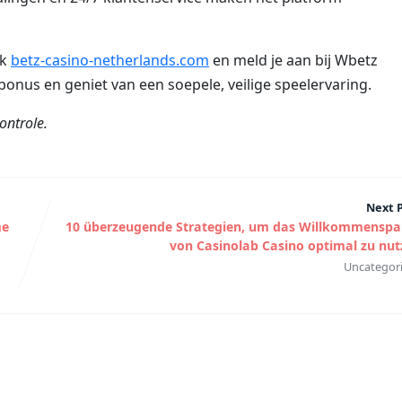
ek
betz-casino‑netherlands.com
en meld je aan bij Wbetz
 bonus en geniet van een soepele, veilige speelervaring.
ontrole.
Next 
me
10 überzeugende Strategien, um das Willkommenspa
von Casinolab Casino optimal zu nu
Uncategor