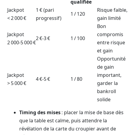
qualifiée
Jackpot
1 € (pari
Risque faible,
1 / 120
< 2 000 €
progressif)
gain limité
Bon
Jackpot
compromis
2 €‑3 €
1 / 100
2 000‑5 000 €
entre risque
et gain
Opportunité
de gain
Jackpot
important,
4 €‑5 €
1 / 80
> 5 000 €
garder la
bankroll
solide
Timing des mises
: placer la mise de base dès
que la table est calme, puis attendre la
révélation de la carte du croupier avant de