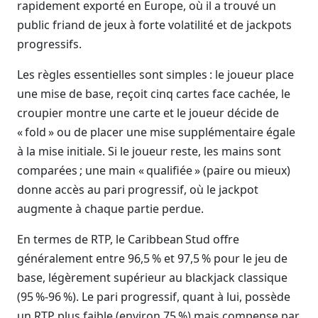
rapidement exporté en Europe, où il a trouvé un
public friand de jeux à forte volatilité et de jackpots
progressifs.
Les règles essentielles sont simples : le joueur place
une mise de base, reçoit cinq cartes face cachée, le
croupier montre une carte et le joueur décide de
« fold » ou de placer une mise supplémentaire égale
à la mise initiale. Si le joueur reste, les mains sont
comparées ; une main « qualifiée » (paire ou mieux)
donne accès au pari progressif, où le jackpot
augmente à chaque partie perdue.
En termes de RTP, le Caribbean Stud offre
généralement entre 96,5 % et 97,5 % pour le jeu de
base, légèrement supérieur au blackjack classique
(95 %‑96 %). Le pari progressif, quant à lui, possède
un RTP plus faible (environ 75 %) mais compense par