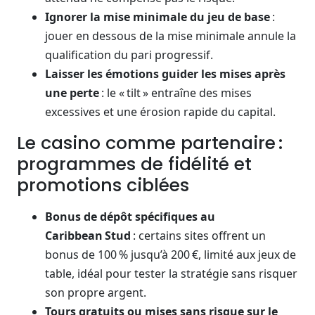
Ignorer la mise minimale du jeu de base
:
jouer en dessous de la mise minimale annule la
qualification du pari progressif.
Laisser les émotions guider les mises après
une perte
: le « tilt » entraîne des mises
excessives et une érosion rapide du capital.
Le casino comme partenaire :
programmes de fidélité et
promotions ciblées
Bonus de dépôt spécifiques au
Caribbean Stud
: certains sites offrent un
bonus de 100 % jusqu’à 200 €, limité aux jeux de
table, idéal pour tester la stratégie sans risquer
son propre argent.
Tours gratuits ou mises sans risque sur le