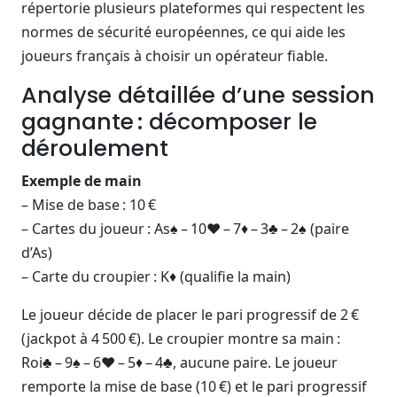
répertorie plusieurs plateformes qui respectent les
normes de sécurité européennes, ce qui aide les
joueurs français à choisir un opérateur fiable.
Analyse détaillée d’une session
gagnante : décomposer le
déroulement
Exemple de main
– Mise de base : 10 €
– Cartes du joueur : As♠ – 10♥ – 7♦ – 3♣ – 2♠ (paire
d’As)
– Carte du croupier : K♦ (qualifie la main)
Le joueur décide de placer le pari progressif de 2 €
(jackpot à 4 500 €). Le croupier montre sa main :
Roi♣ – 9♠ – 6♥ – 5♦ – 4♣, aucune paire. Le joueur
remporte la mise de base (10 €) et le pari progressif