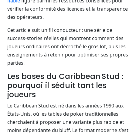
fiable
figure parmi les ressources conseillées pour
vérifier la conformité des licences et la transparence
des opérateurs.
Cet article suit un fil conducteur : une série de
success‑stories réelles qui montrent comment des
joueurs ordinaires ont décroché le gros lot, puis les
enseignements à retenir pour optimiser ses propres
parties.
Les bases du Caribbean Stud :
pourquoi il séduit tant les
joueurs
Le Caribbean Stud est né dans les années 1990 aux
États-Unis, où les tables de poker traditionnelles
cherchaient à proposer une variante plus rapide et
moins dépendante du bluff. Le format moderne s’est