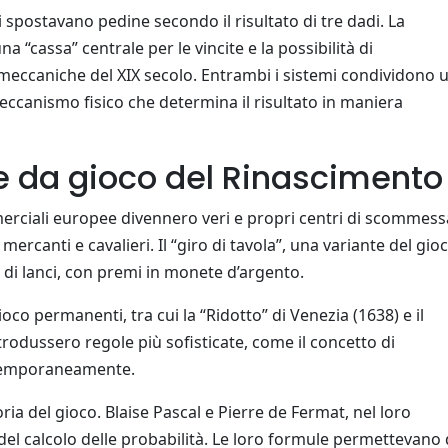
ti spostavano pedine secondo il risultato di tre dadi. La
 “cassa” centrale per le vincite e la possibilità di
 meccaniche del XIX secolo. Entrambi i sistemi condividono 
meccanismo fisico che determina il risultato in maniera
se da gioco del Rinascimento
erciali europee divennero veri e propri centri di scommess
ercanti e cavalieri. Il “giro di tavola”, una variante del gio
di lanci, con premi in monete d’argento.
oco permanenti, tra cui la “Ridotto” di Venezia (1638) e il
trodussero regole più sofisticate, come il concetto di
ontemporaneamente.
ria del gioco. Blaise Pascal e Pierre de Fermat, nel loro
del calcolo delle probabilità. Le loro formule permettevano 