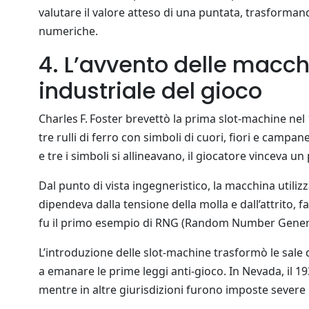
valutare il valore atteso di una puntata, trasforman
numeriche.
4. L’avvento delle macch
industriale del gioco
Charles F. Foster brevettò la prima slot‑machine nel 1
tre rulli di ferro con simboli di cuori, fiori e campa
e tre i simboli si allineavano, il giocatore vinceva u
Dal punto di vista ingegneristico, la macchina utili
dipendeva dalla tensione della molla e dall’attrito, fa
fu il primo esempio di RNG (Random Number Generator
L’introduzione delle slot‑machine trasformò le sale 
a emanare le prime leggi anti‑gioco. In Nevada, il 193
mentre in altre giurisdizioni furono imposte severe 