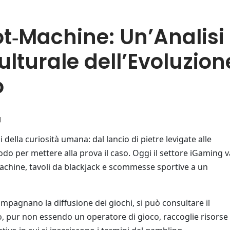
lot‑Machine: Un’Analisi
lturale dell’Evoluzion
o
d
 della curiosità umana: dal lancio di pietre levigate alle
do per mettere alla prova il caso. Oggi il settore iGaming v
machine, tavoli da blackjack e scommesse sportive a un
mpagnano la diffusione dei giochi, si può consultare il
o, pur non essendo un operatore di gioco, raccoglie risorse