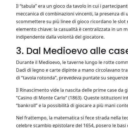
Il “tabula” era un gioco da tavolo in cui i partecipan
meccanica di combinazioni vincenti, la presenza di una
scommettere su più linee di gioco ricordano le slot
elemento chiave: la casualità è centralizzata in un 
indipendente dalla volontà del giocatore.
3. Dal Medioevo alle ca
Durante il Medioevo, le taverne lungo le rotte comm
Dadi di legno e carte dipinte a mano circolavano tra m
di “tavola rotonda”, prevedeva puntate su sequenze 
Il Rinascimento vide la nascita delle prime case da gi
“Casino di Monte Carlo” (1863). Queste istituzioni in
“bankroll” e la possibilità di giocare a più mani c
Nel frattempo, la matematica si fece strada nella teo
celebre scambio epistolare del 1654, posero le basi 