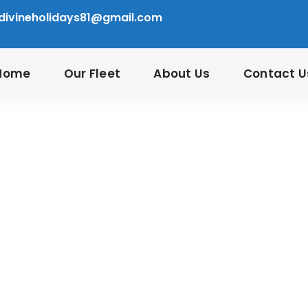
divineholidays81@gmail.com
Home
Our Fleet
About Us
Contact U