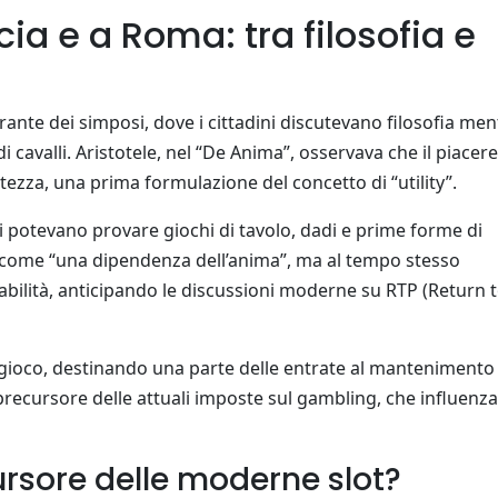
ecia e a Roma: tra filosofia e
grante dei simposi, dove i cittadini discutevano filosofia men
 cavalli. Aristotele, nel “De Anima”, osservava che il piacere
rtezza, una prima formulazione del concetto di “utility”.
i potevano provare giochi di tavolo, dadi e prime forme di
co come “una dipendenza dell’anima”, ma al tempo stesso
babilità, anticipando le discussioni moderne su RTP (Return 
 gioco, destinando una parte delle entrate al mantenimento
 precursore delle attuali imposte sul gambling, che influenz
cursore delle moderne slot?