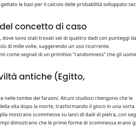
 gettato le basi per il calcolo delle probabilità sviluppato sec
a del concetto di caso
 dove sono stati trovati set di quattro dadi con punteggi da
i più di mille volte, suggerendo un uso ricorrente.
enti come segnali di un primitivo “randomness” che gli uomi
iviltà antiche (Egitto,
nte nelle tombe dei faraoni. Alcuni studiosi ritengono che le
 della vita dopo la morte, trasformando il gioco in una sorta 
gilla mostrano scommesse su lanci di dadi di pietra, con seg
esempi dimostrano che le prime forme di scommessa erano g