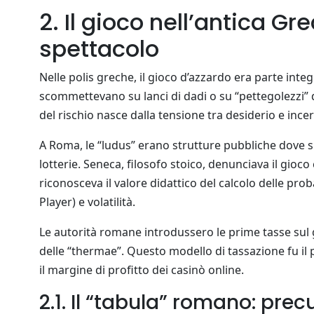
2. Il gioco nell’antica Gr
spettacolo
Nelle polis greche, il gioco d’azzardo era parte inte
scommettevano su lanci di dadi o su “pettegolezzi” di
del rischio nasce dalla tensione tra desiderio e ince
A Roma, le “ludus” erano strutture pubbliche dove s
lotterie. Seneca, filosofo stoico, denunciava il gio
riconosceva il valore didattico del calcolo delle pro
Player) e volatilità.
Le autorità romane introdussero le prime tasse sul
delle “thermae”. Questo modello di tassazione fu il
il margine di profitto dei casinò online.
2.1. Il “tabula” romano: pre