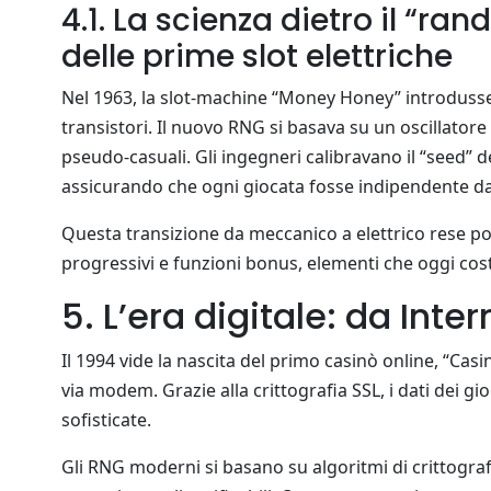
4.1. La scienza dietro il “
delle prime slot elettriche
Nel 1963, la slot‑machine “Money Honey” introdusse l
transistori. Il nuovo RNG si basava su un oscillator
pseudo‑casuali. Gli ingegneri calibravano il “seed”
assicurando che ogni giocata fosse indipendente da
Questa transizione da meccanico a elettrico rese pos
progressivi e funzioni bonus, elementi che oggi cos
5. L’era digitale: da Int
Il 1994 vide la nascita del primo casinò online, “Casi
via modem. Grazie alla crittografia SSL, i dati dei g
sofisticate.
Gli RNG moderni si basano su algoritmi di crittogr