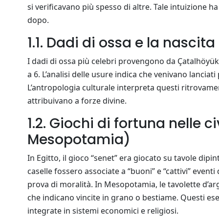
si verificavano più spesso di altre. Tale intuizione ha
dopo.
1.1. Dadi di ossa e la nascit
I dadi di ossa più celebri provengono da Çatalhöyük,
a 6. L’analisi delle usure indica che venivano lanciat
L’antropologia culturale interpreta questi ritrovam
attribuivano a forze divine.
1.2. Giochi di fortuna nelle c
Mesopotamia)
In Egitto, il gioco “senet” era giocato su tavole dipi
caselle fossero associate a “buoni” e “cattivi” eventi
prova di moralità. In Mesopotamia, le tavolette d’ar
che indicano vincite in grano o bestiame. Questi 
integrate in sistemi economici e religiosi.